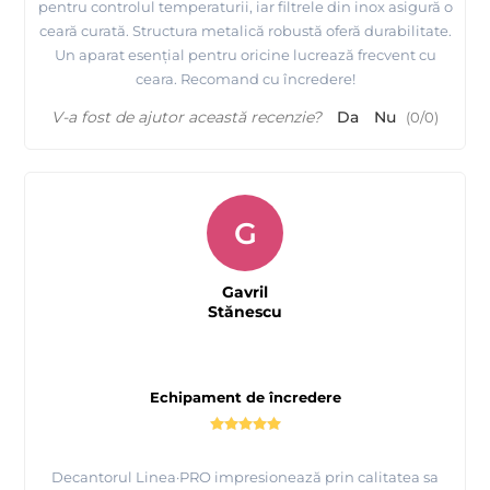
pentru controlul temperaturii, iar filtrele din inox asigură o
ceară curată. Structura metalică robustă oferă durabilitate.
Un aparat esențial pentru oricine lucrează frecvent cu
ceara. Recomand cu încredere!
V-a fost de ajutor această recenzie?
Da
Nu
(
0
/
0
)
G
Gavril
Stănescu
Echipament de încredere
Decantorul Linea·PRO impresionează prin calitatea sa