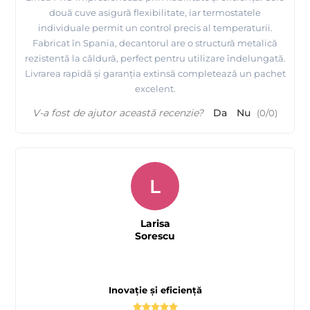
două cuve asigură flexibilitate, iar termostatele
individuale permit un control precis al temperaturii.
Fabricat în Spania, decantorul are o structură metalică
rezistentă la căldură, perfect pentru utilizare îndelungată.
Livrarea rapidă și garanția extinsă completează un pachet
excelent.
V-a fost de ajutor această recenzie?
Da
Nu
(
0
/
0
)
L
Larisa
Sorescu
Inovație și eficiență