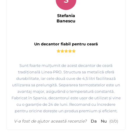
Stefania
Banescu
Un decantor fiabil pentru ceară
Sunt foarte mulțumit de acest decantor de ceară
tradițională Linea·PRO. Structura sa metalică oferă
durabilitate, iar cele două cuve de 4,5 litri facilitează
utilizarea sa prelungită. Separarea termostatelor este un
avantaj major, asigurând o temperatură constantă.
Fabricat în Spania, decantorul este ușor de utilizat și vine
cu o garanție de 24 de luni. Recomand cu încredere
pentru oricine dorește un produs premium și eficient.
V-a fost de ajutor această recenzie?
Da
Nu
(
0
/
0
)