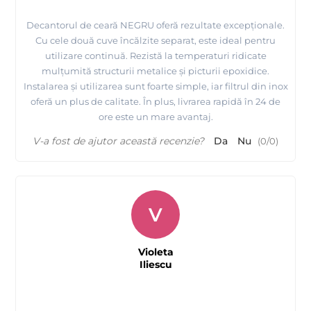
Decantorul de ceară NEGRU oferă rezultate excepționale.
Cu cele două cuve încălzite separat, este ideal pentru
utilizare continuă. Rezistă la temperaturi ridicate
mulțumită structurii metalice și picturii epoxidice.
Instalarea și utilizarea sunt foarte simple, iar filtrul din inox
oferă un plus de calitate. În plus, livrarea rapidă în 24 de
ore este un mare avantaj.
V-a fost de ajutor această recenzie?
Da
Nu
(
0
/
0
)
V
Violeta
Iliescu