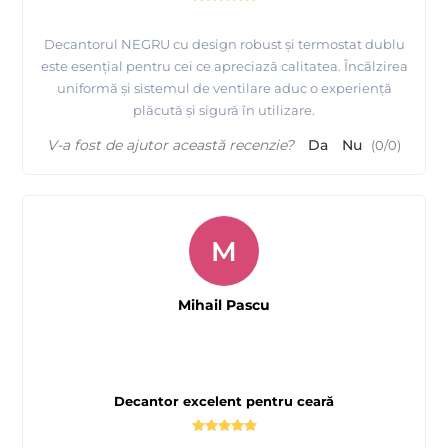
Decantorul NEGRU cu design robust și termostat dublu
este esențial pentru cei ce apreciază calitatea. Încălzirea
uniformă și sistemul de ventilare aduc o experiență
plăcută și sigură în utilizare.
V-a fost de ajutor această recenzie?
Da
Nu
(
0
/
0
)
M
Mihail Pascu
Decantor excelent pentru ceară