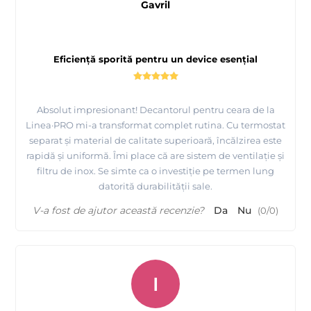
Gavril
Eficiență sporită pentru un device esențial
Absolut impresionant! Decantorul pentru ceara de la
Linea·PRO mi-a transformat complet rutina. Cu termostat
separat și material de calitate superioară, încălzirea este
rapidă și uniformă. Îmi place că are sistem de ventilație și
filtru de inox. Se simte ca o investiție pe termen lung
datorită durabilității sale.
V-a fost de ajutor această recenzie?
Da
Nu
(
0
/
0
)
I