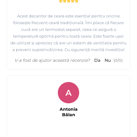
Acest decantor de ceara este esențial pentru oricine
folosește frecvent ceară tradițională. Îmi place că fiecare
cuvă are un termostat separat, ceea ce asigură o
temperatură optimă pentru toată ceara. Este foarte ușor
de utilizat și apreciez că are un sistem de ventilație pentru
a preveni supraîncălzirea. Cu siguranță merită investiția!
V-a fost de ajutor această recenzie?
Da
Nu
(
0
/
0
)
A
Antonia
Bălan