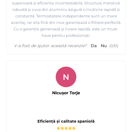
superioară și eficiența incontestabilă. Structura metalică
robustă și cuva din aluminiu asigură o încălzire rapidă și
constantă. Termostatele independente sunt un mare
avantaj, iar sita fină din inox garantează o filtrare perfectă.
Cu o garanție generoasă și livrare rapidă, este un must-
have pentru profesioniști.
V-a fost de ajutor această recenzie?
Da
Nu
(
0
/
0
)
N
Nicușor Torje
Eficiență și calitate spaniolă