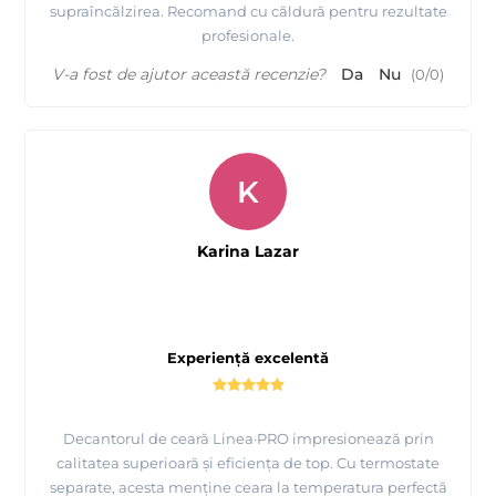
supraîncălzirea. Recomand cu căldură pentru rezultate
profesionale.
V-a fost de ajutor această recenzie?
Da
Nu
(
0
/
0
)
K
Karina Lazar
Experiență excelentă
Decantorul de ceară Linea·PRO impresionează prin
calitatea superioară și eficiența de top. Cu termostate
separate, acesta menține ceara la temperatura perfectă