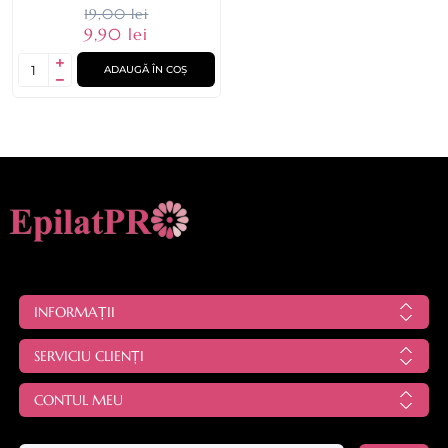
19,00 lei
9,90 lei
ADAUGĂ ÎN COȘ
INFORMAȚII
SERVICIU CLIENȚI
CONTUL MEU