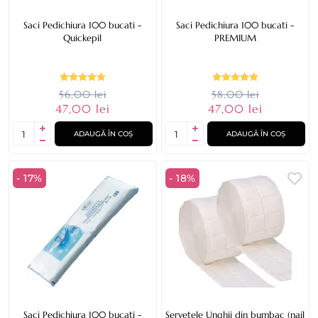
Saci Pedichiura 100 bucati -
Saci Pedichiura 100 bucati -
Quickepil
PREMIUM
56,00 lei
58,00 lei
47,00 lei
47,00 lei
ADAUGĂ ÎN COȘ
ADAUGĂ ÎN COȘ
- 17%
- 18%
Saci Pedichiura 100 bucati -
Servetele Unghii din bumbac (nail