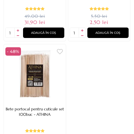
49,00 lei
5,50 lei
31,90 lei
2,50 lei
ADAUGĂ ÎN COȘ
ADAUGĂ ÎN COȘ
- 48%
Bete portocal pentru cuticule set
100buc - ATHINA