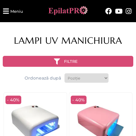
Meniu
LAMPI UV MANICHIURA
FILTRE
Ordonează după
- 40%
- 40%