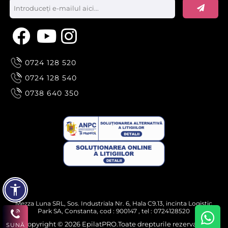
0724 128 520
0724 128 540
0738 640 350
Mezza Luna SRL, Sos. Industriala Nr. 6, Hala C9.13, incinta Logistic
Park SA, Constanta, cod : 900147 , tel : 0724128520
Copyright © 2026 EpilatPRO.Toate drepturile rezervate.
SUNĂ