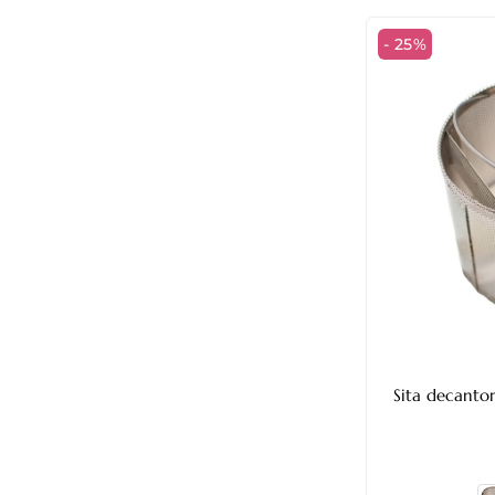
- 25%
Sita decanto