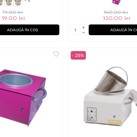
79,00 lei
560,00 lei
59,00 lei
320,00 lei
ADAUGĂ ÎN COȘ
ADAUGĂ ÎN C
- 25%