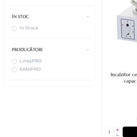
ÎN STOC
In Stock
PRODUCĂTORI
LineaPRO
XANIPRO
Incalzitor c
capac