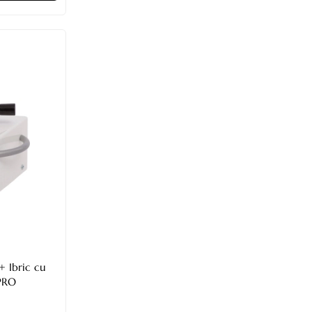
+ Ibric cu
PRO