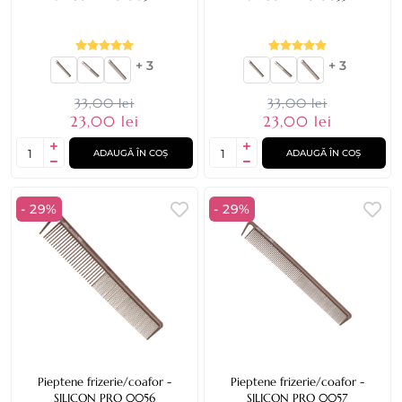
+ 3
+ 3
33,00 lei
33,00 lei
23,00 lei
23,00 lei
ADAUGĂ ÎN COȘ
ADAUGĂ ÎN COȘ
- 29%
- 29%
Pieptene frizerie/coafor -
Pieptene frizerie/coafor -
SILICON PRO 0056
SILICON PRO 0057