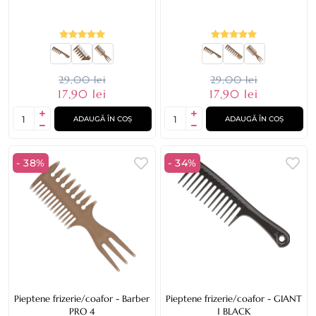
29,00 lei
29,00 lei
17,90 lei
17,90 lei
ADAUGĂ ÎN COȘ
ADAUGĂ ÎN COȘ
- 38%
- 34%
Pieptene frizerie/coafor - Barber
Pieptene frizerie/coafor - GIANT
PRO 4
1 BLACK