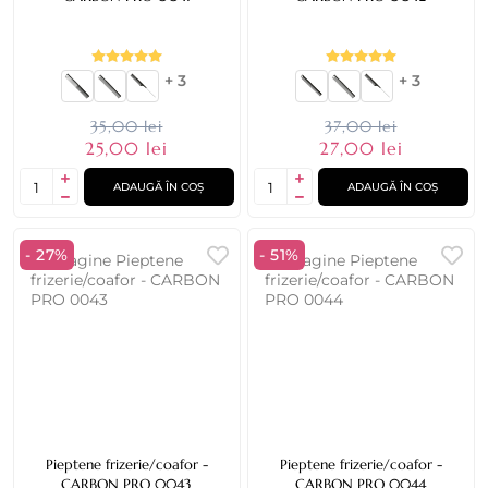
+ 3
+ 3
35,00 lei
37,00 lei
25,00 lei
27,00 lei
ADAUGĂ ÎN COȘ
ADAUGĂ ÎN COȘ
- 27%
- 51%
Pieptene frizerie/coafor -
Pieptene frizerie/coafor -
CARBON PRO 0043
CARBON PRO 0044