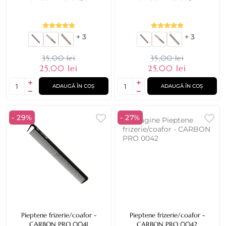
+ 3
+ 3
35,00 lei
35,00 lei
25,00 lei
25,00 lei
ADAUGĂ ÎN COȘ
ADAUGĂ ÎN COȘ
- 29%
- 27%
Pieptene frizerie/coafor -
Pieptene frizerie/coafor -
CARBON PRO 0041
CARBON PRO 0042