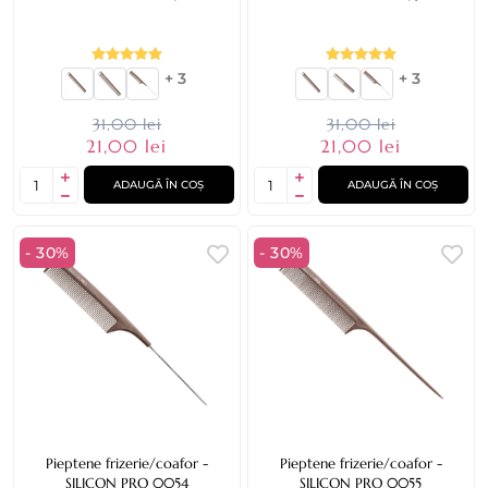
+ 3
+ 3
31,00 lei
31,00 lei
21,00 lei
21,00 lei
ADAUGĂ ÎN COȘ
ADAUGĂ ÎN COȘ
- 30%
- 30%
Pieptene frizerie/coafor -
Pieptene frizerie/coafor -
SILICON PRO 0054
SILICON PRO 0055