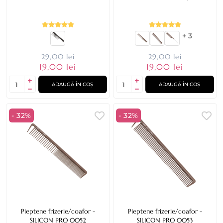
+ 3
29,00 lei
29,00 lei
19,00 lei
19,00 lei
ADAUGĂ ÎN COȘ
ADAUGĂ ÎN COȘ
- 32%
- 32%
Pieptene frizerie/coafor -
Pieptene frizerie/coafor -
SILICON PRO 0052
SILICON PRO 0053