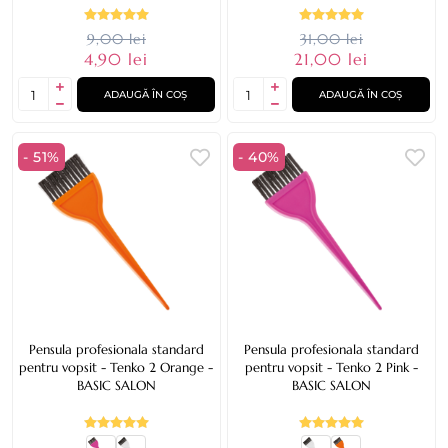
9,00 lei
31,00 lei
4,90 lei
21,00 lei
ADAUGĂ ÎN COȘ
ADAUGĂ ÎN COȘ
- 51%
- 40%
Pensula profesionala standard
Pensula profesionala standard
pentru vopsit - Tenko 2 Orange -
pentru vopsit - Tenko 2 Pink -
BASIC SALON
BASIC SALON