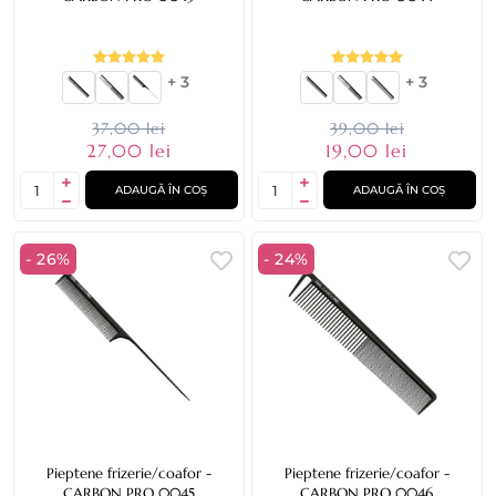
+ 3
+ 3
37,00 lei
39,00 lei
27,00 lei
19,00 lei
ADAUGĂ ÎN COȘ
ADAUGĂ ÎN COȘ
- 26%
- 24%
Pieptene frizerie/coafor -
Pieptene frizerie/coafor -
CARBON PRO 0045
CARBON PRO 0046