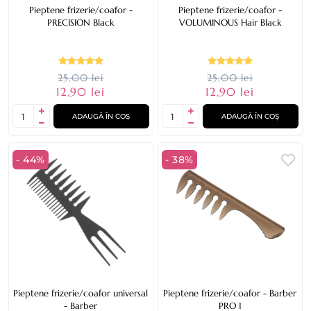
Pieptene frizerie/coafor -
Pieptene frizerie/coafor -
PRECISION Black
VOLUMINOUS Hair Black
25,00 lei
25,00 lei
12,90 lei
12,90 lei
ADAUGĂ ÎN COȘ
ADAUGĂ ÎN COȘ
- 44%
- 38%
Pieptene frizerie/coafor universal
Pieptene frizerie/coafor - Barber
- Barber
PRO 1