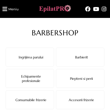
Meniu
BARBERSHOP
Ingrijirea parului
Barbierit
Echipamente
Piepteni si perii
profesionale
Consumabile frizerie
Accesorii frizerie