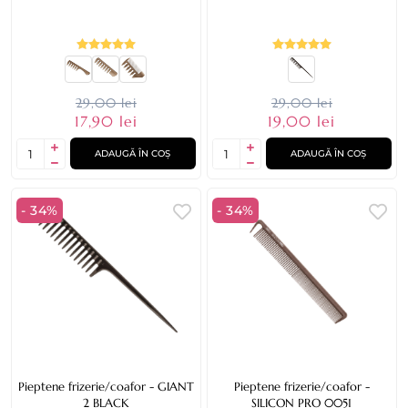
29,00 lei
29,00 lei
17,90 lei
19,00 lei
ADAUGĂ ÎN COȘ
ADAUGĂ ÎN COȘ
- 34%
- 34%
Pieptene frizerie/coafor - GIANT
Pieptene frizerie/coafor -
2 BLACK
SILICON PRO 0051