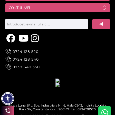
CONTUL MEU
0724 128 520
0724 128 540
0738 640 350
Mezza Luna SRL, Sos. Industriala Nr. 6, Hala C9.13, incinta Logistic
Park SA, Constanta, cod : 900147 , tel : 0724128520