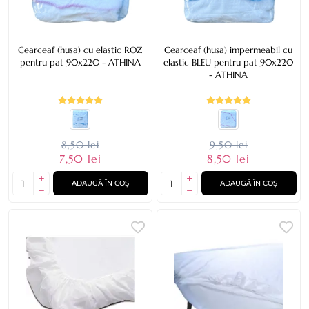
Cearceaf (husa) cu elastic ROZ
Cearceaf (husa) impermeabil cu
pentru pat 90x220 - ATHINA
elastic BLEU pentru pat 90x220
- ATHINA
8,50 lei
9,50 lei
7,50 lei
8,50 lei
ADAUGĂ ÎN COȘ
ADAUGĂ ÎN COȘ