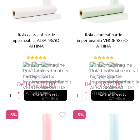
Rola cearceaf hartie
Rola cearceaf hartie
impermeabila ALBA 58x50 -
impermeabila VERDE 58x50 -
ATHINA
ATHINA
29,00 lei
31,00 lei
De la 22,90 lei
De la 25,90 lei
ADAUGĂ ÎN COȘ
ADAUGĂ ÎN COȘ
- 5%
- 5%