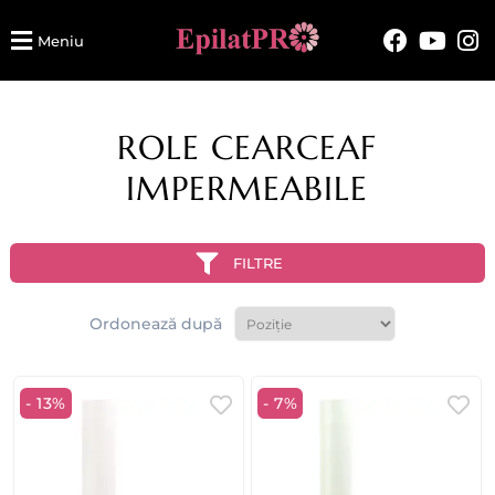
Meniu
ROLE CEARCEAF
IMPERMEABILE
FILTRE
Ordonează după
- 13%
- 7%