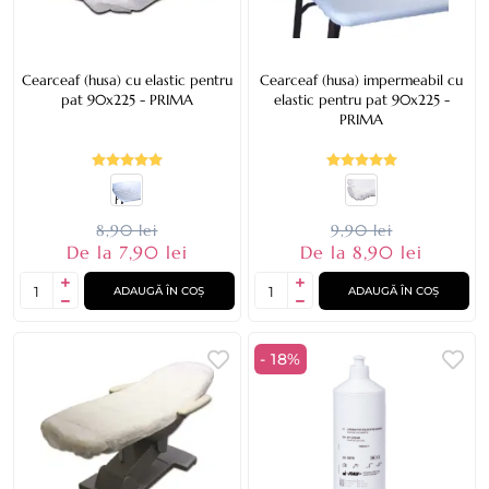
Cearceaf (husa) cu elastic pentru
Cearceaf (husa) impermeabil cu
pat 90x225 - PRIMA
elastic pentru pat 90x225 -
PRIMA
8,90 lei
9,90 lei
De la 7,90 lei
De la 8,90 lei
ADAUGĂ ÎN COȘ
ADAUGĂ ÎN COȘ
- 18%