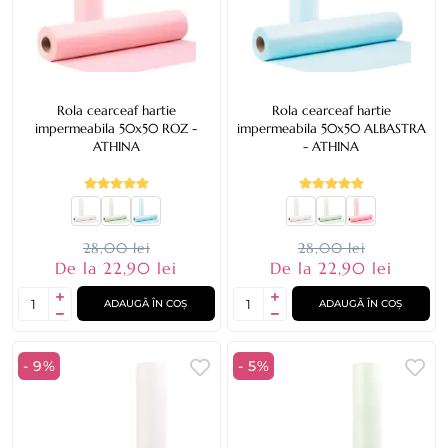
Rola cearceaf hartie
Rola cearceaf hartie
impermeabila 50x50 ROZ -
impermeabila 50x50 ALBASTRA
ATHINA
- ATHINA
28,00 lei
28,00 lei
De la 22,90 lei
De la 22,90 lei
ADAUGĂ ÎN COȘ
ADAUGĂ ÎN COȘ
- 9%
- 5%