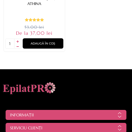
ATHINA
53,00 lei
De la 37,00 lei
ADAUGĂ ÎN COȘ
INFORMAȚII
SERVICIU CLIENȚI