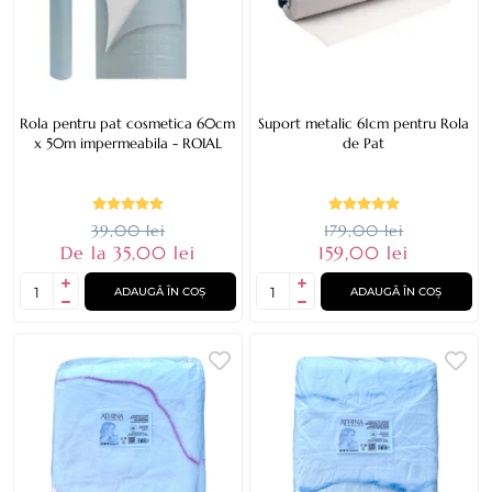
Rola pentru pat cosmetica 60cm
Suport metalic 61cm pentru Rola
x 50m impermeabila - ROIAL
de Pat
39,00 lei
179,00 lei
De la 35,00 lei
159,00 lei
ADAUGĂ ÎN COȘ
ADAUGĂ ÎN COȘ