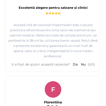
Excelentă alegere pentru saloane și clinici
Această rolă de cearceaf impermeabil este o soluție
practică și eficientă pentru orice salon de cosmetică sau
cabinet medical. Materialul este de calitate premium, iar
perforațiile la 38 cm fac utilizarea foarte ușoară. Rolul oferă
o protecție excelentă și garantează un nivel înalt de
igienă, ceea ce o face indispensabilă în orice mediu
profesional.
V-a fost de ajutor această recenzie?
Da
Nu
(
0
/
0
)
F
Florentina