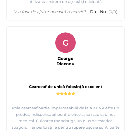
utilizarea extrem de ușoară și eficientă.
V-a fost de ajutor această recenzie?
Da
Nu
(
0
/
0
)
G
George
Diaconu
Cearceaf de unică folosință excelent
Rola cearceaf hartie impermeabilă de la ATHINA este un
produs indispensabil pentru orice salon sau cabinet
medical. Culoarea roz adaugă un plus de estetică
spațiului, iar perforațiile pentru rupere ușoară sunt foarte