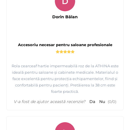
D
Dorin Bălan
Accesoriu necesar pentru saloane profesionale
Rola cearceaf hartie impermeabilă roz de la ATHINA este
ideală pentru saloane și cabinete medicale. Materialul o
face excelentă pentru protecția echipamentelor, fiind și
confortabilă pentru pacienți. Pretăierea la 38 cm este
foarte practică.
V-a fost de ajutor această recenzie?
Da
Nu
(
0
/
0
)