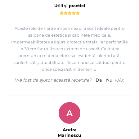
Utili și practici
Aceste role de hârtie impermeabilă sunt ideale pentru
saloane de estetica și cabinete medicale.
Impermeabilitatea asigură protecție totală, iar perforațiile
la 38 cm fac utilizarea extrem de ușoară. Calitatea
premium a materialelor este evidentă, oferind atât
confort, cât și durabilitate. Recomand cu căldură pentru
orice specialist în domeniu.
V-a fost de ajutor această recenzie?
Da
Nu
(
0
/
0
)
A
Andra
Marinescu