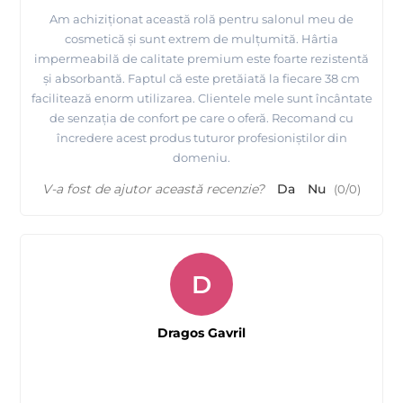
Am achiziționat această rolă pentru salonul meu de
cosmetică și sunt extrem de mulțumită. Hârtia
impermeabilă de calitate premium este foarte rezistentă
și absorbantă. Faptul că este pretăiată la fiecare 38 cm
facilitează enorm utilizarea. Clientele mele sunt încântate
de senzația de confort pe care o oferă. Recomand cu
încredere acest produs tuturor profesioniștilor din
domeniu.
V-a fost de ajutor această recenzie?
Da
Nu
(
0
/
0
)
D
Dragos Gavril