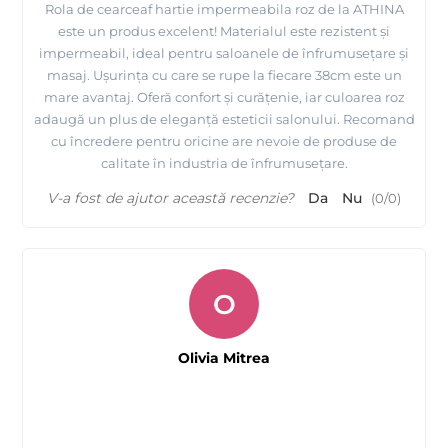
Rola de cearceaf hartie impermeabila roz de la ATHINA
este un produs excelent! Materialul este rezistent și
impermeabil, ideal pentru saloanele de înfrumusețare și
masaj. Ușurința cu care se rupe la fiecare 38cm este un
mare avantaj. Oferă confort și curățenie, iar culoarea roz
adaugă un plus de eleganță esteticii salonului. Recomand
cu încredere pentru oricine are nevoie de produse de
calitate în industria de înfrumusețare.
V-a fost de ajutor această recenzie?
Da
Nu
(
0
/
0
)
O
Olivia Mitrea