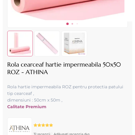
Rola cearceaf hartie impermeabila 50x50
ROZ - ATHINA
Rola hartie impermeabila ROZ pentru protectia patului
tip cearceaf ,
dimensiuni : 50cm x 50m ,
Calitate Premium
|
31 recenzii
Adăugați recenzia dvs.