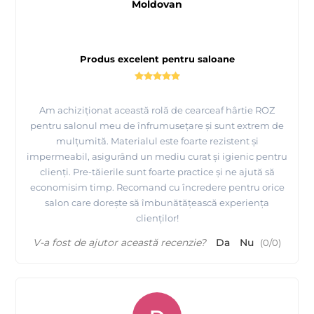
Moldovan
Produs excelent pentru saloane
Am achiziționat această rolă de cearceaf hârtie ROZ
pentru salonul meu de înfrumusețare și sunt extrem de
mulțumită. Materialul este foarte rezistent și
impermeabil, asigurând un mediu curat și igienic pentru
clienți. Pre-tăierile sunt foarte practice și ne ajută să
economisim timp. Recomand cu încredere pentru orice
salon care dorește să îmbunătățească experiența
clienților!
V-a fost de ajutor această recenzie?
Da
Nu
(
0
/
0
)