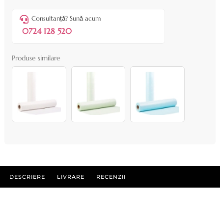
Consultanță? Sună acum
0724 128 520
Produse similare
DESCRIERE
LIVRARE
RECENZII