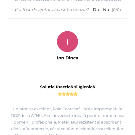
V-a fost de ajutor această recenzie?
Da
Nu
(
0
/
0
)
I
Ion Dinca
Soluție Practică și Igienică
Un produs excelent, Rola Cearceaf Hartie Impermeabila
ROZ de la ATHINA se dovedește ideală pentru numeroase
domenii profesionale. Materialul rezistent și absorbant
oferă atât protecție, cât și confort pacienților sau clienților.