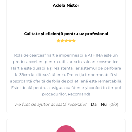
Adela Nistor
Calitate și eficiență pentru uz profesional
Rola de cearceaf hartie impermeabilă ATHINA este un
produs excelent pentru utilizarea în saloane cosmetice.
Hârtia este durabilă și rezistentă, iar sistemul de perforare
la 38cm facilitează tăierea. Protecția impermeabilă și
absorbantă oferită de folia de polietilenă este remarcabilă.
Este ideală pentru a asigura curățenie și confort în timpul
procedurilor. Recomand!
V-a fost de ajutor această recenzie?
Da
Nu
(
0
/
0
)