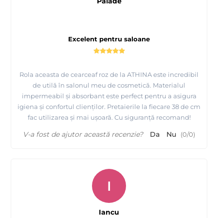
Palade
Excelent pentru saloane
Rola aceasta de cearceaf roz de la ATHINA este incredibil
de utilă în salonul meu de cosmetică. Materialul
impermeabil și absorbant este perfect pentru a asigura
igiena și confortul clienților. Pretaierile la fiecare 38 de cm
fac utilizarea și mai ușoară. Cu siguranță recomand!
V-a fost de ajutor această recenzie?
Da
Nu
(
0
/
0
)
I
Iancu