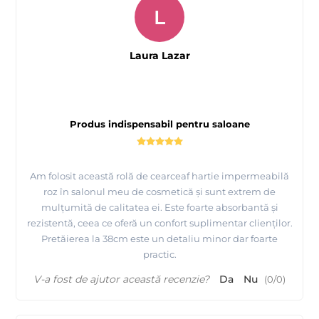
L
Laura Lazar
Produs indispensabil pentru saloane
Am folosit această rolă de cearceaf hartie impermeabilă
roz în salonul meu de cosmetică și sunt extrem de
mulțumită de calitatea ei. Este foarte absorbantă și
rezistentă, ceea ce oferă un confort suplimentar clienților.
Pretăierea la 38cm este un detaliu minor dar foarte
practic.
V-a fost de ajutor această recenzie?
Da
Nu
(
0
/
0
)