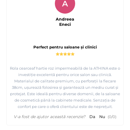
A
Andreea
Eneci
Perfect pentru saloane și clinici
Rola cearceaf hartie roz impermeabilă de la ATHINA este o
investiție excelentă pentru orice salon sau clinică.
Materialul de calitate premium, cu perforații la fiecare
38cm, ușurează folosirea și garantează un mediu curat și
protejat. Este ideală pentru diverse domenii, de la saloane
de cosmetică până la cabinete medicale. Senzația de
confort pe care o oferă clientului este de neprețuit.
V-a fost de ajutor această recenzie?
Da
Nu
(
0
/
0
)