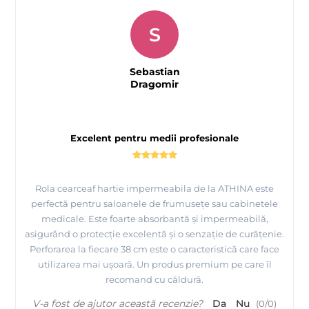
S
Sebastian
Dragomir
Excelent pentru medii profesionale
Rola cearceaf hartie impermeabila de la ATHINA este
perfectă pentru saloanele de frumusețe sau cabinetele
medicale. Este foarte absorbantă și impermeabilă,
asigurând o protecție excelentă și o senzație de curățenie.
Perforarea la fiecare 38 cm este o caracteristică care face
utilizarea mai ușoară. Un produs premium pe care îl
recomand cu căldură.
V-a fost de ajutor această recenzie?
Da
Nu
(
0
/
0
)