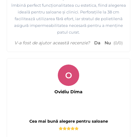
îmbină perfect funcționalitatea cu estetica, fiind alegerea
ideală pentru saloane și clinici. Perforațiile la 38 cm
facilitează utilizarea fără efort, iar stratul de polietilenă
asigură impermeabilitatea necesară pentru a menține
patul curat.
V-a fost de ajutor această recenzie?
Da
Nu
(
0
/
0
)
O
Ovidiu Dima
Cea mai bună alegere pentru saloane