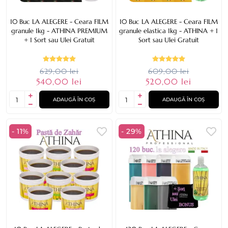
10 Buc LA ALEGERE - Ceara FILM
10 Buc LA ALEGERE - Ceara FILM
granule 1kg - ATHINA PREMIUM
granule elastica 1kg - ATHINA + 1
+ 1 Sort sau Ulei Gratuit
Sort sau Ulei Gratuit
629,00 lei
609,00 lei
540,00 lei
520,00 lei
ADAUGĂ ÎN COȘ
ADAUGĂ ÎN COȘ
- 11%
- 29%