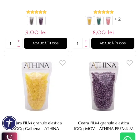
+ 2
9,00 lei
8,00 lei
ADAUGĂ ÎN COȘ
ADAUGĂ ÎN COȘ
Ceara FILM granule elastica
Ceara FILM granule elastica
100g Galbena - ATHINA
100g MOV - ATHINA PREMIUM