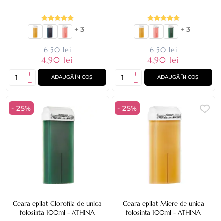
+ 3
+ 3
6,50 lei
6,50 lei
4,90 lei
4,90 lei
ADAUGĂ ÎN COȘ
ADAUGĂ ÎN COȘ
- 25%
- 25%
Ceara epilat Clorofila de unica
Ceara epilat Miere de unica
folosinta 100ml - ATHINA
folosinta 100ml - ATHINA