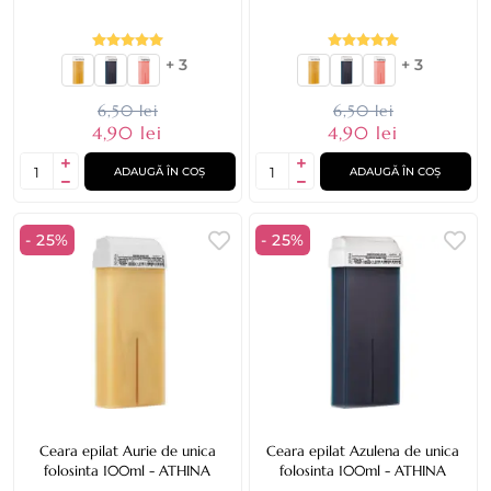
+ 3
+ 3
6,50 lei
6,50 lei
4,90 lei
4,90 lei
ADAUGĂ ÎN COȘ
ADAUGĂ ÎN COȘ
- 25%
- 25%
Ceara epilat Aurie de unica
Ceara epilat Azulena de unica
folosinta 100ml - ATHINA
folosinta 100ml - ATHINA