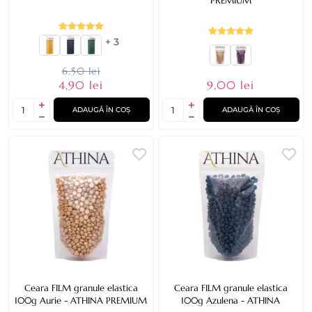
PREMIUM
+ 3
6,50 lei
9,00 lei
4,90 lei
ADAUGĂ ÎN COȘ
ADAUGĂ ÎN COȘ
Ceara FILM granule elastica
Ceara FILM granule elastica
100g Aurie - ATHINA PREMIUM
100g Azulena - ATHINA