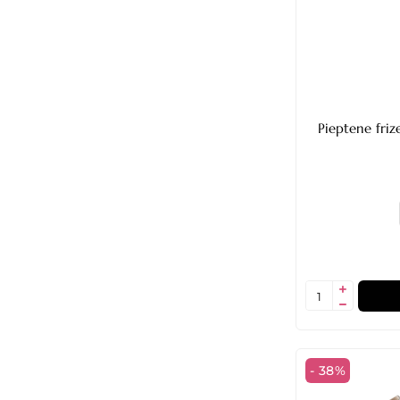
- 38%