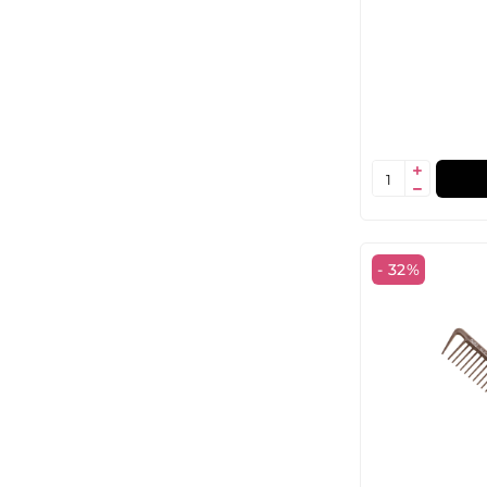
- 32%