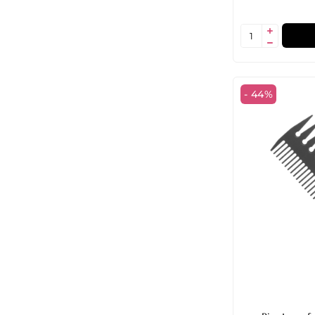
- 44%