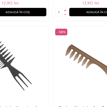
12,90 lei
12,90 lei
ADAUGĂ ÎN COȘ
ADAUGĂ ÎN C
- 38%