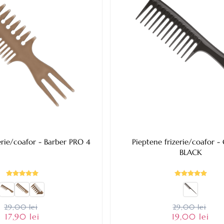
Pieptene frizerie/coafor - Barber PRO 4
Pieptene frizerie/coafor - GIANT 1
BLACK
29,00 lei
29,00 lei
17,90 lei
19,00 lei