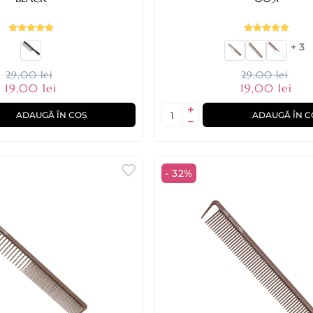
+ 3
29,00 lei
29,00 lei
19,00 lei
19,00 lei
ADAUGĂ ÎN COȘ
ADAUGĂ ÎN C
- 32%