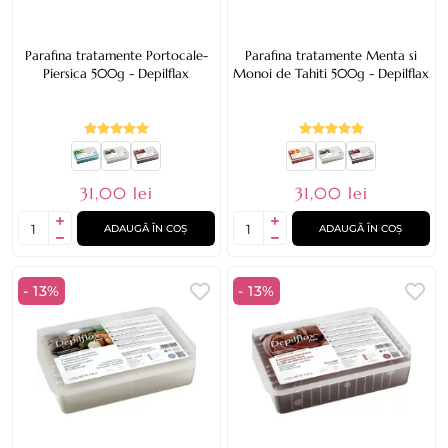
Parafina tratamente Portocale-
Parafina tratamente Menta si
Piersica 500g - Depilflax
Monoi de Tahiti 500g - Depilflax
31,00 lei
31,00 lei
ADAUGĂ ÎN COȘ
ADAUGĂ ÎN COȘ
- 13%
- 13%