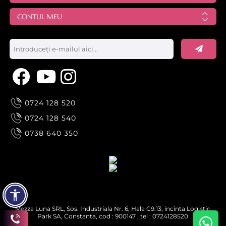
CONTUL MEU
0724 128 520
0724 128 540
0738 640 350
Mezza Luna SRL, Sos. Industriala Nr. 6, Hala C9.13, incinta Logistic
Park SA, Constanta, cod : 900147 , tel : 0724128520