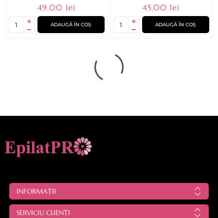
49,00 lei
45,00 lei
ADAUGĂ ÎN COȘ
ADAUGĂ ÎN COȘ
INFORMAȚII
SERVICIU CLIENȚI