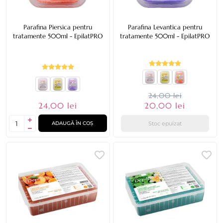
Parafina Piersica pentru
Parafina Levantica pentru
tratamente 500ml - EpilatPRO
tratamente 500ml - EpilatPRO
24,00 lei
24,00 lei
20,00 lei
Stoc epuizat
ADAUGĂ ÎN COȘ