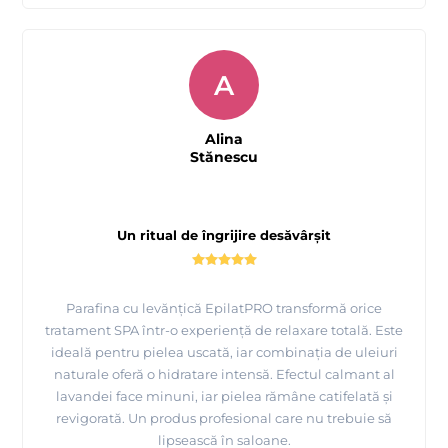
A
Alina
Stănescu
Un ritual de îngrijire desăvârșit
Parafina cu levănțică EpilatPRO transformă orice
tratament SPA într-o experiență de relaxare totală. Este
ideală pentru pielea uscată, iar combinația de uleiuri
naturale oferă o hidratare intensă. Efectul calmant al
lavandei face minuni, iar pielea rămâne catifelată și
revigorată. Un produs profesional care nu trebuie să
lipsească în saloane.