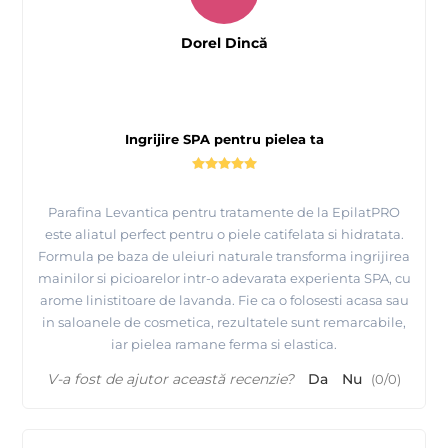
Dorel Dincă
Ingrijire SPA pentru pielea ta
Parafina Levantica pentru tratamente de la EpilatPRO
este aliatul perfect pentru o piele catifelata si hidratata.
Formula pe baza de uleiuri naturale transforma ingrijirea
mainilor si picioarelor intr-o adevarata experienta SPA, cu
arome linistitoare de lavanda. Fie ca o folosesti acasa sau
in saloanele de cosmetica, rezultatele sunt remarcabile,
iar pielea ramane ferma si elastica.
V-a fost de ajutor această recenzie?
Da
Nu
(
0
/
0
)