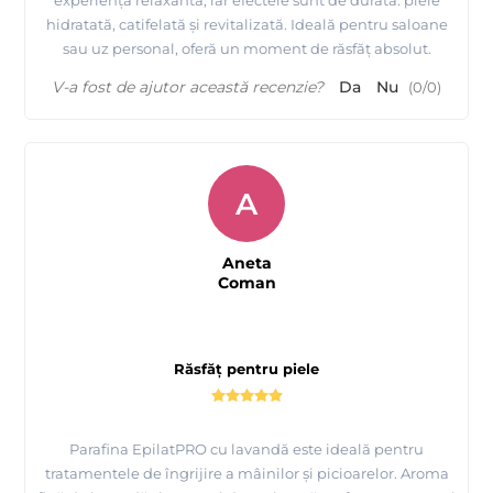
hidratată, catifelată și revitalizată. Ideală pentru saloane
sau uz personal, oferă un moment de răsfăț absolut.
V-a fost de ajutor această recenzie?
Da
Nu
(
0
/
0
)
A
Aneta
Coman
Răsfăț pentru piele
Parafina EpilatPRO cu lavandă este ideală pentru
tratamentele de îngrijire a mâinilor și picioarelor. Aroma