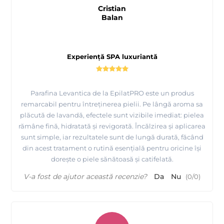
Cristian
Balan
Experiență SPA luxuriantă
Parafina Levantica de la EpilatPRO este un produs
remarcabil pentru întreținerea pielii. Pe lângă aroma sa
plăcută de lavandă, efectele sunt vizibile imediat: pielea
rămâne fină, hidratată și revigorată. Încălzirea și aplicarea
sunt simple, iar rezultatele sunt de lungă durată, făcând
din acest tratament o rutină esențială pentru oricine își
dorește o piele sănătoasă și catifelată.
V-a fost de ajutor această recenzie?
Da
Nu
(
0
/
0
)