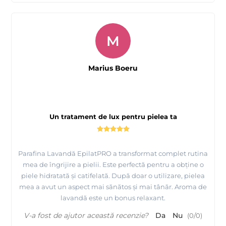
M
Marius Boeru
Un tratament de lux pentru pielea ta
Parafina Lavandă EpilatPRO a transformat complet rutina
mea de îngrijire a pielii. Este perfectă pentru a obține o
piele hidratată și catifelată. După doar o utilizare, pielea
mea a avut un aspect mai sănătos și mai tânăr. Aroma de
lavandă este un bonus relaxant.
V-a fost de ajutor această recenzie?
Da
Nu
(
0
/
0
)