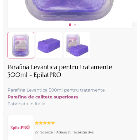
Parafina Levantica pentru tratamente
500ml - EpilatPRO
Parafina Levantica 500ml pentru tratamente.
Parafina de calitate superioara
Fabricata in Italia
|
27 recenzii
Adăugați recenzia dvs.