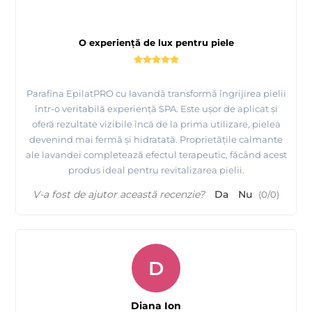
O experiență de lux pentru piele
Parafina EpilatPRO cu lavandă transformă îngrijirea pielii
într-o veritabilă experiență SPA. Este ușor de aplicat și
oferă rezultate vizibile încă de la prima utilizare, pielea
devenind mai fermă și hidratată. Proprietățile calmante
ale lavandei completează efectul terapeutic, făcând acest
produs ideal pentru revitalizarea pielii.
V-a fost de ajutor această recenzie?
Da
Nu
(
0
/
0
)
D
Diana Ion