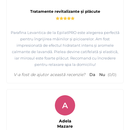
Tratamente revitalizante și plăcute
Parafina Levantica de la EpilatPRO este alegerea perfectă
pentru îngrijirea mâinilor și picioarelor. Am fost
impresionată de efectul hidratant intens și aromele
calmante de lavandă. Pielea devine catifelată și elastică,
iar mirosul este foarte plăcut. Recomand cu încredere
pentru relaxare spa la domiciliu!
V-a fost de ajutor această recenzie?
Da
Nu
(
0
/
0
)
A
Adela
Mazare