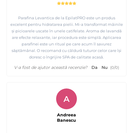
Parafina Levantica de la EpilatPRO este un produs
excelent pentru hidratarea pielii. Mi-a transformat mâinile
și picioarele uscate în unele catifelate. Aroma de lavandă
are efecte relaxante, iar procedura este simplă. Aplicarea
parafinei este un ritual pe care acum îl savurez
săptămânal. O recomand cu căldură tuturor celor care își
doresc o îngrijire SPA de calitate acasă.
V-a fost de ajutor această recenzie?
Da
Nu
(
0
/
0
)
A
Andreea
Banescu