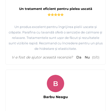
Un tratament eficient pentru pielea uscată
Un produs excelent pentru îngrijirea pielii uscate și
crăpate. Parafina cu lavandă oferă o senzație de calmare și
relaxare. Tratamentele sunt ușor de făcut și rezultatele
sunt vizibile rapid. Recomand cu încredere pentru un plus
de hidratare și elasticitate.
V-a fost de ajutor această recenzie?
Da
Nu
(
0
/
0
)
B
Barbu Neagu