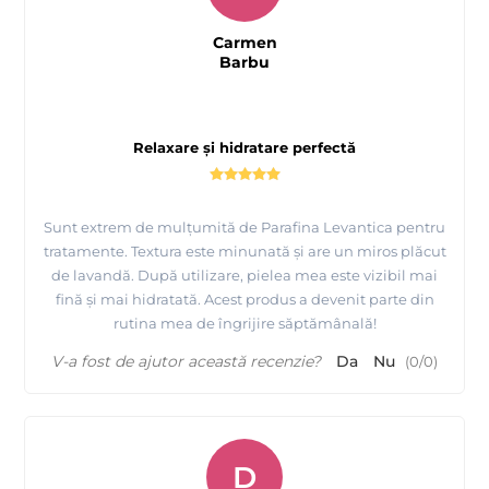
Carmen
Barbu
Relaxare și hidratare perfectă
Sunt extrem de mulțumită de Parafina Levantica pentru
tratamente. Textura este minunată și are un miros plăcut
de lavandă. După utilizare, pielea mea este vizibil mai
fină și mai hidratată. Acest produs a devenit parte din
rutina mea de îngrijire săptămânală!
V-a fost de ajutor această recenzie?
Da
Nu
(
0
/
0
)
D