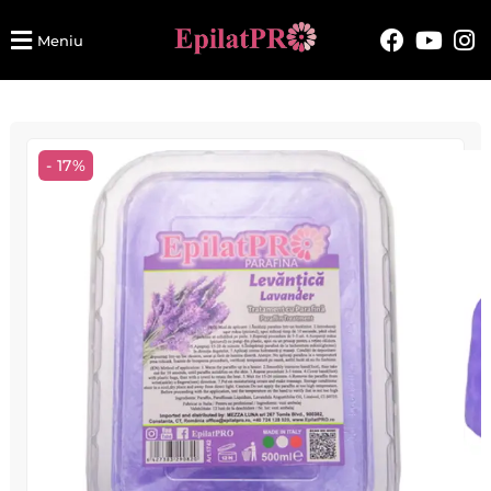
Meniu
- 17%