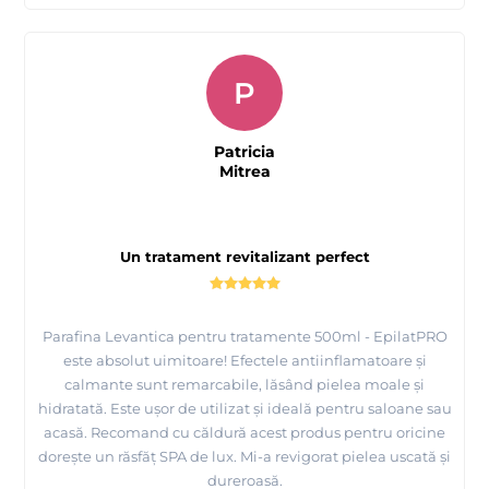
P
Patricia
Mitrea
Un tratament revitalizant perfect
Parafina Levantica pentru tratamente 500ml - EpilatPRO
este absolut uimitoare! Efectele antiinflamatoare și
calmante sunt remarcabile, lăsând pielea moale și
hidratată. Este ușor de utilizat și ideală pentru saloane sau
acasă. Recomand cu căldură acest produs pentru oricine
dorește un răsfăț SPA de lux. Mi-a revigorat pielea uscată și
dureroasă.