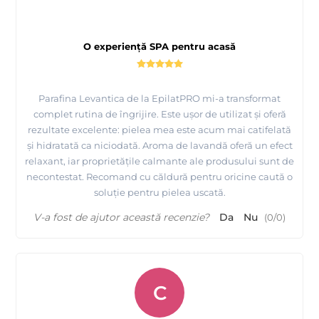
O experiență SPA pentru acasă
Parafina Levantica de la EpilatPRO mi-a transformat
complet rutina de îngrijire. Este ușor de utilizat și oferă
rezultate excelente: pielea mea este acum mai catifelată
și hidratată ca niciodată. Aroma de lavandă oferă un efect
relaxant, iar proprietățile calmante ale produsului sunt de
necontestat. Recomand cu căldură pentru oricine caută o
soluție pentru pielea uscată.
V-a fost de ajutor această recenzie?
Da
Nu
(
0
/
0
)
C