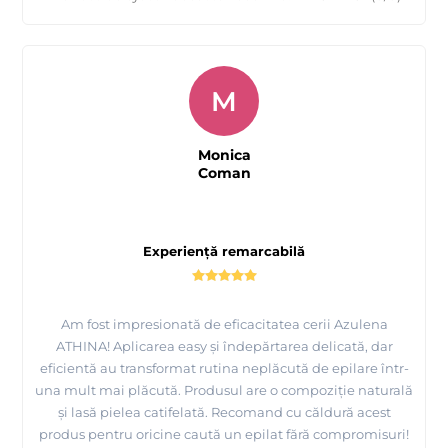
M
Monica
Coman
Experiență remarcabilă
Am fost impresionată de eficacitatea cerii Azulena
ATHINA! Aplicarea easy și îndepărtarea delicată, dar
eficientă au transformat rutina neplăcută de epilare într-
una mult mai plăcută. Produsul are o compoziție naturală
și lasă pielea catifelată. Recomand cu căldură acest
produs pentru oricine caută un epilat fără compromisuri!