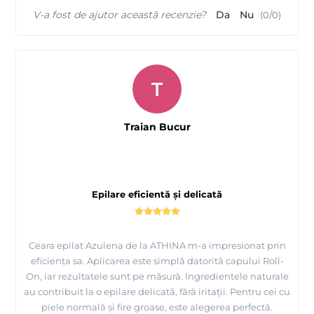
V-a fost de ajutor această recenzie?
Da
Nu
(
0
/
0
)
T
Traian Bucur
Epilare eficientă și delicată
Ceara epilat Azulena de la ATHINA m-a impresionat prin
eficiența sa. Aplicarea este simplă datorită capului Roll-
On, iar rezultatele sunt pe măsură. Ingredientele naturale
au contribuit la o epilare delicată, fără iritații. Pentru cei cu
piele normală și fire groase, este alegerea perfectă.