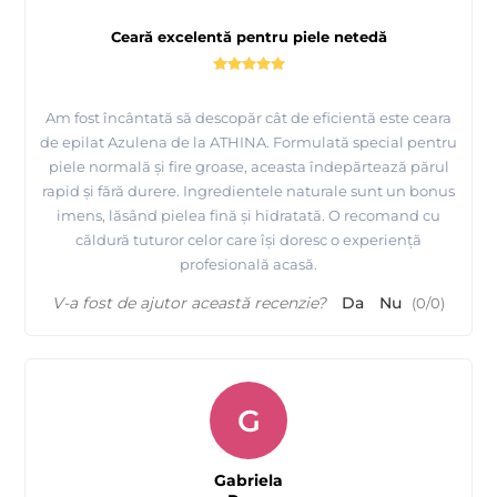
Ceară excelentă pentru piele netedă
Am fost încântată să descopăr cât de eficientă este ceara
de epilat Azulena de la ATHINA. Formulată special pentru
piele normală și fire groase, aceasta îndepărtează părul
rapid și fără durere. Ingredientele naturale sunt un bonus
imens, lăsând pielea fină și hidratată. O recomand cu
căldură tuturor celor care își doresc o experiență
profesională acasă.
V-a fost de ajutor această recenzie?
Da
Nu
(
0
/
0
)
G
Gabriela