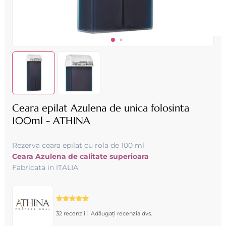
Ceara epilat Azulena de unica folosinta
100ml - ATHINA
Rezerva ceara epilat cu rola de 100 ml
Ceara Azulena de calitate superioara
Fabricata in ITALIA
|
32 recenzii
Adăugați recenzia dvs.