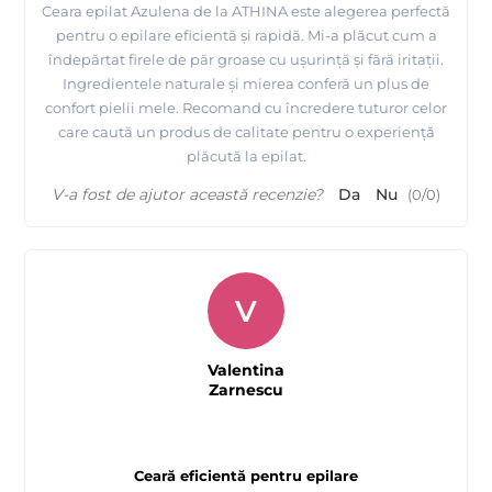
Ceara epilat Azulena de la ATHINA este alegerea perfectă
pentru o epilare eficientă și rapidă. Mi-a plăcut cum a
îndepărtat firele de păr groase cu ușurință și fără iritații.
Ingredientele naturale și mierea conferă un plus de
confort pielii mele. Recomand cu încredere tuturor celor
care caută un produs de calitate pentru o experiență
plăcută la epilat.
V-a fost de ajutor această recenzie?
Da
Nu
(
0
/
0
)
V
Valentina
Zarnescu
Ceară eficientă pentru epilare