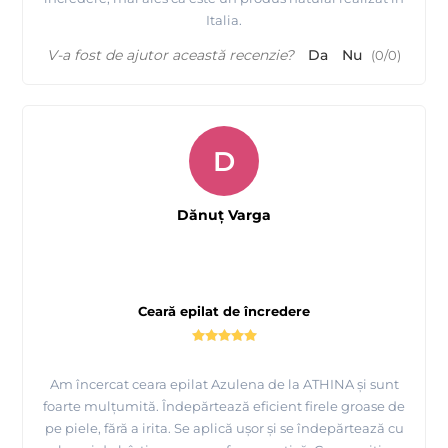
Italia.
V-a fost de ajutor această recenzie?
Da
Nu
(
0
/
0
)
D
Dănuț Varga
Ceară epilat de încredere
Am încercat ceara epilat Azulena de la ATHINA și sunt
foarte mulțumită. Îndepărtează eficient firele groase de
pe piele, fără a irita. Se aplică ușor și se îndepărtează cu