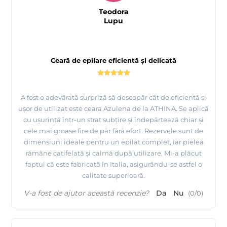
Teodora
Lupu
Ceară de epilare eficientă și delicată
A fost o adevărată surpriză să descopăr cât de eficientă și
ușor de utilizat este ceara Azulena de la ATHINA. Se aplică
cu ușurință într-un strat subțire și îndepărtează chiar și
cele mai groase fire de păr fără efort. Rezervele sunt de
dimensiuni ideale pentru un epilat complet, iar pielea
rămâne catifelată și calmă după utilizare. Mi-a plăcut
faptul că este fabricată în Italia, asigurându-se astfel o
calitate superioară.
V-a fost de ajutor această recenzie?
Da
Nu
(
0
/
0
)