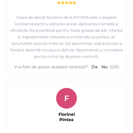
Ceara de epilat Azulena de la ATHINA este o alegere
excelentă pentru epilarea acasă. Aplicarea e simplă și
eficientă, fiind perfectă pentru firele groase de păr. Mierea
și ingredientele naturale sunt blânde cu pielea, iar
rezultatele sunt pe măsură. De asemenea, este plăcută la
folosire datorită mirosului delicat. Recomand cu încredere
pentru orice tip de piele normală.
V-a fost de ajutor această recenzie?
Da
Nu
(
0
/
0
)
F
Florinel
Pintea