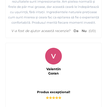
rezultatele sunt impresionante. Am pielea normală și
firele de păr mai groase, dar această ceară le îndepărtează
cu ușurință, fără iritații. Ingredientele naturale prețioase
cum sunt mierea și ceara fac ca epilarea să fie o experiență
confortabilă. Produsul merită fiecare moment investit.
V-a fost de ajutor această recenzie?
Da
Nu
(
0
/
0
)
V
Valentin
Goran
Produs excepțional!