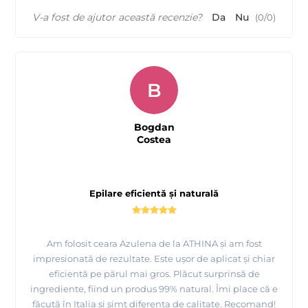
V-a fost de ajutor această recenzie?
Da
Nu
(
0
/
0
)
B
Bogdan
Costea
Epilare eficientă și naturală
Am folosit ceara Azulena de la ATHINA și am fost
impresionată de rezultate. Este ușor de aplicat și chiar
eficientă pe părul mai gros. Plăcut surprinsă de
ingrediente, fiind un produs 99% natural. Îmi place că e
făcută în Italia și simt diferența de calitate. Recomand!