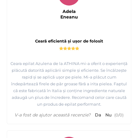
Adela
Eneanu
Ceară eficientă și ușor de folosit
Ceara epilat Azulena de la ATHINA mi-a oferit o experiență
plăcută datorită aplicării simple și eficiente. Se încălzește
rapid și se aplică ușor pe piele. Mi-a plăcut cum
îndepărtează firele de păr groase fără a irita pielea. Faptul
că este fabricată în Italia și conține ingrediente naturale
adaugă un plus de încredere. Recomand celor care caută
un produs de epilat performant.
V-a fost de ajutor această recenzie?
Da
Nu
(
0
/
0
)