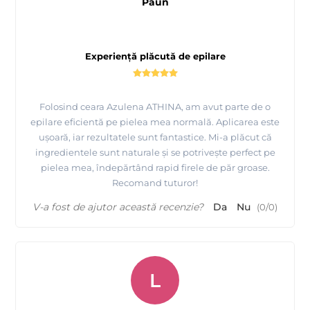
Paun
Experiență plăcută de epilare
Folosind ceara Azulena ATHINA, am avut parte de o
epilare eficientă pe pielea mea normală. Aplicarea este
ușoară, iar rezultatele sunt fantastice. Mi-a plăcut că
ingredientele sunt naturale și se potrivește perfect pe
pielea mea, îndepărtând rapid firele de păr groase.
Recomand tuturor!
V-a fost de ajutor această recenzie?
Da
Nu
(
0
/
0
)
L