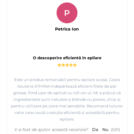
P
Petrica Ion
O descoperire eficientă în epilare
Este un produs remarcabil pentru epilare acasă. Ceara
Azulena ATHINA îndepărtează eficient firele de păr
groase, fiind ușor de aplicat cu roll-on-ul. Mi-a plăcut că
ingredientele sunt naturale și blânde cu pielea, chiar și
pentru utilizare pe zone mai sensibile. Recomand tuturor
celor care caută o soluție eficientă și accesibilă pentru
epilare.
V-a fost de ajutor această recenzie?
Da
Nu
(
0
/
0
)