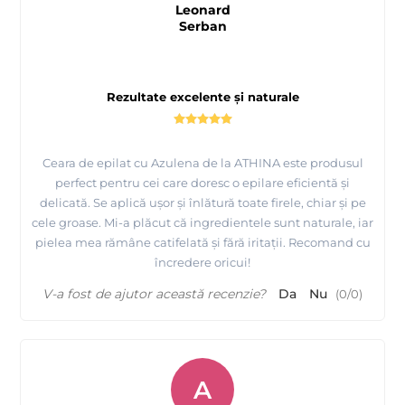
Leonard
Serban
Rezultate excelente și naturale
Ceara de epilat cu Azulena de la ATHINA este produsul
perfect pentru cei care doresc o epilare eficientă și
delicată. Se aplică ușor și înlătură toate firele, chiar și pe
cele groase. Mi-a plăcut că ingredientele sunt naturale, iar
pielea mea rămâne catifelată și fără iritații. Recomand cu
încredere oricui!
V-a fost de ajutor această recenzie?
Da
Nu
(
0
/
0
)
A