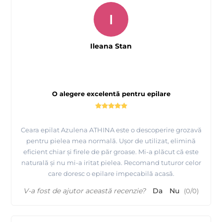
I
Ileana Stan
O alegere excelentă pentru epilare
Ceara epilat Azulena ATHINA este o descoperire grozavă
pentru pielea mea normală. Ușor de utilizat, elimină
eficient chiar și firele de păr groase. Mi-a plăcut că este
naturală și nu mi-a iritat pielea. Recomand tuturor celor
care doresc o epilare impecabilă acasă.
V-a fost de ajutor această recenzie?
Da
Nu
(
0
/
0
)