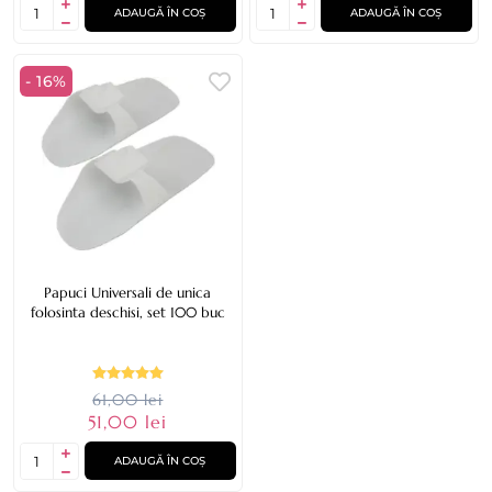
ADAUGĂ ÎN COȘ
ADAUGĂ ÎN COȘ
- 16%
Papuci Universali de unica
folosinta deschisi, set 100 buc
61,00 lei
51,00 lei
ADAUGĂ ÎN COȘ