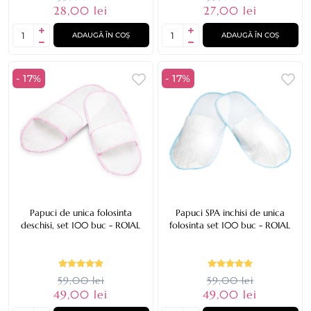
28,00 lei
27,00 lei
ADAUGĂ ÎN COȘ
ADAUGĂ ÎN COȘ
- 17%
- 17%
Papuci de unica folosinta
Papuci SPA inchisi de unica
deschisi, set 100 buc - ROIAL
folosinta set 100 buc - ROIAL
59,00 lei
59,00 lei
49,00 lei
49,00 lei