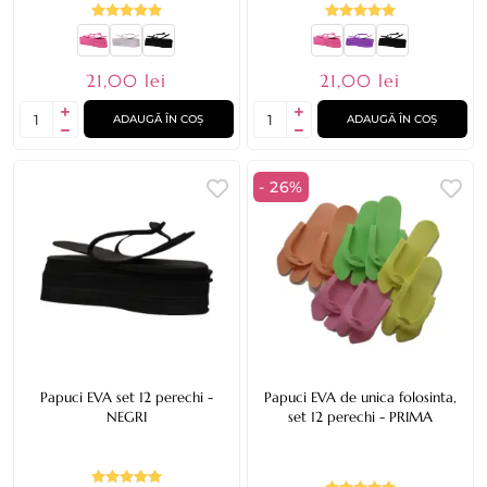
21,00 lei
21,00 lei
ADAUGĂ ÎN COȘ
ADAUGĂ ÎN COȘ
- 26%
Papuci EVA set 12 perechi -
Papuci EVA de unica folosinta,
NEGRI
set 12 perechi - PRIMA