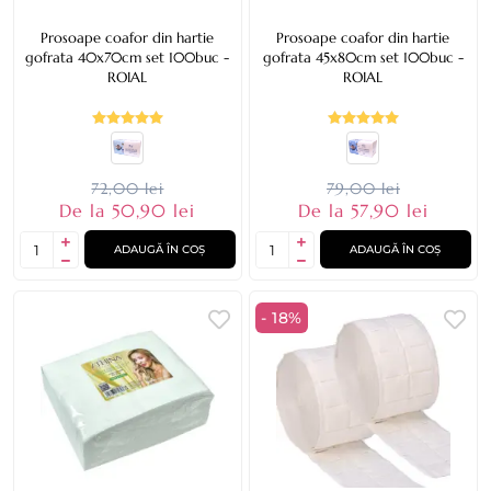
Prosoape coafor din hartie
Prosoape coafor din hartie
gofrata 40x70cm set 100buc -
gofrata 45x80cm set 100buc -
ROIAL
ROIAL
72,00 lei
79,00 lei
De la 50,90 lei
De la 57,90 lei
ADAUGĂ ÎN COȘ
ADAUGĂ ÎN COȘ
- 18%