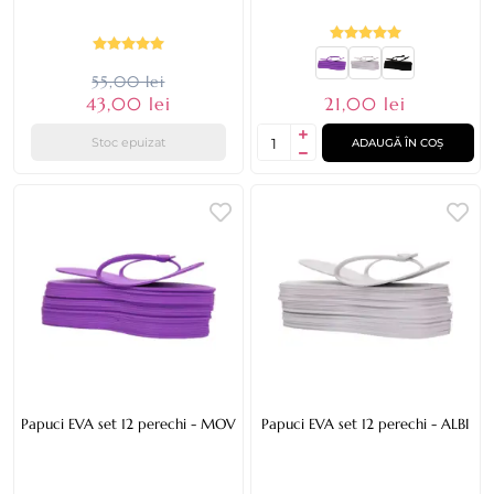
55,00 lei
43,00 lei
21,00 lei
Stoc epuizat
ADAUGĂ ÎN COȘ
Papuci EVA set 12 perechi - MOV
Papuci EVA set 12 perechi - ALBI