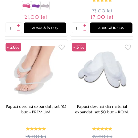
23,00 lei
21,00 lei
17,00 lei
ADAUGĂ ÎN COȘ
ADAUGĂ ÎN COȘ
- 28%
- 31%
Papuci deschisi expandati, set 50
Papuci deschisi din material
buc - PREMIUM
expandat, set 50 buc - ROIAL
39,00 lei
39,00 lei