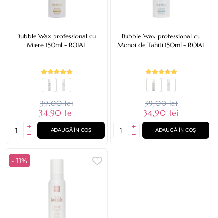
Bubble Wax professional cu
Bubble Wax professional cu
Miere 150ml - ROIAL
Monoi de Tahiti 150ml - ROIAL
39,00 lei
39,00 lei
34,90 lei
34,90 lei
ADAUGĂ ÎN COȘ
ADAUGĂ ÎN COȘ
- 11%