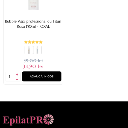
Bubble Wax professional cu Titan
Rosa 150ml - ROIAL
39,00 lei
34,90 lei
ADAUGĂ ÎN COȘ