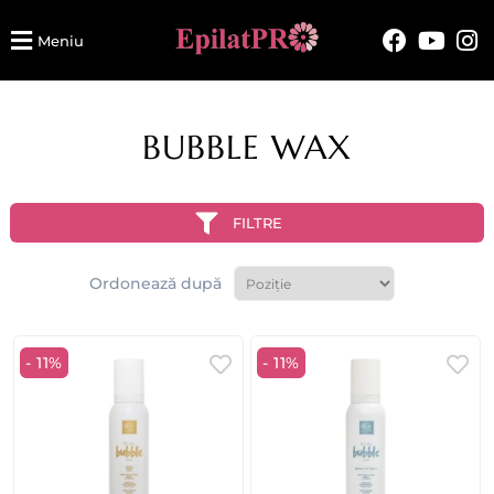
Meniu
BUBBLE WAX
FILTRE
Ordonează după
- 11%
- 11%