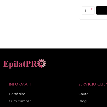
INFORMAȚII
SERVICIU CLIE
Hartă site
Caută
Cum cumpar
Blog