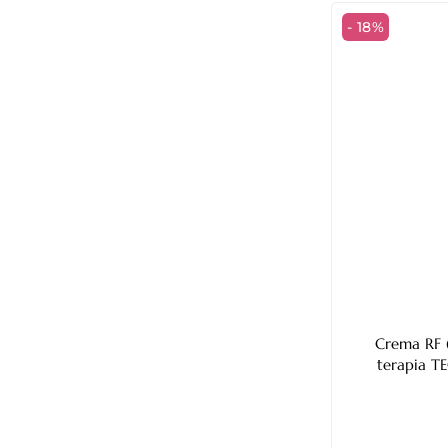
- 18%
Crema RF 