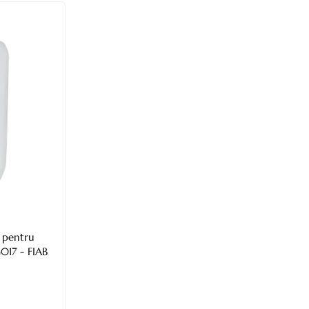
 pentru
Litri G017 - FIAB