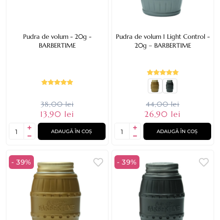
Pudra de volum - 20g -
Pudra de volum 1 Light Control -
BARBERTIME
20g – BARBERTIME
38,00 lei
44,00 lei
13,90 lei
26,90 lei
ADAUGĂ ÎN COȘ
ADAUGĂ ÎN COȘ
- 39%
- 39%