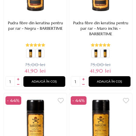
Pudra fibre din keratina pentru
Pudra fibre din keratina pentru
par rar - Negru - BARBERTIME
par rar - Maro inchis -
BARBERTIME
75,00 lei
75,00 lei
41,90 lei
41,90 lei
ADAUGĂ ÎN COȘ
ADAUGĂ ÎN COȘ
- 44%
- 44%