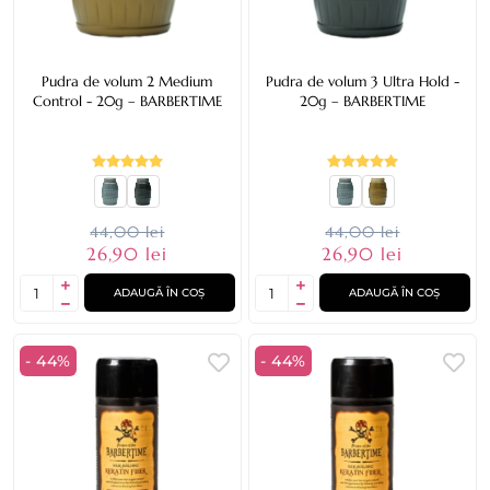
Pudra de volum 2 Medium
Pudra de volum 3 Ultra Hold -
Control - 20g – BARBERTIME
20g – BARBERTIME
44,00 lei
44,00 lei
26,90 lei
26,90 lei
ADAUGĂ ÎN COȘ
ADAUGĂ ÎN COȘ
- 44%
- 44%