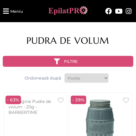
Meniu
PUDRA DE VOLUM
FILTRE
Ordonează după
- 63%
- 39%