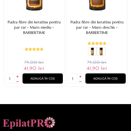
Pudra fibre din keratina pentru
Pudra fibre din keratina pentru
par rar - Maro mediu -
par rar - Maro deschis -
BARBERTIME
BARBERTIME
75,00 lei
75,00 lei
41,90 lei
41,90 lei
ADAUGĂ ÎN COȘ
ADAUGĂ ÎN COȘ