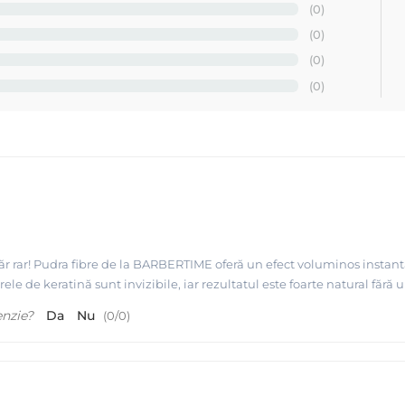
(0)
(0)
(0)
(0)
r rar! Pudra fibre de la BARBERTIME oferă un efect voluminos instant
rele de keratină sunt invizibile, iar rezultatul este foarte natural fără
enzie?
Da
Nu
(
0
/
0
)