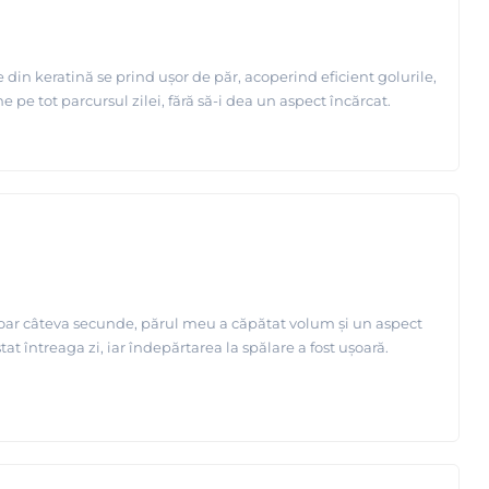
din keratină se prind ușor de păr, acoperind eficient golurile,
pe tot parcursul zilei, fără să-i dea un aspect încărcat.
doar câteva secunde, părul meu a căpătat volum și un aspect
tat întreaga zi, iar îndepărtarea la spălare a fost ușoară.