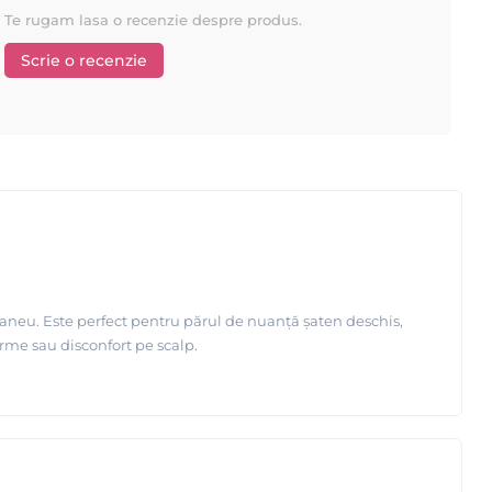
Te rugam lasa o recenzie despre produs.
Scrie o recenzie
aneu. Este perfect pentru părul de nuanță șaten deschis,
 urme sau disconfort pe scalp.