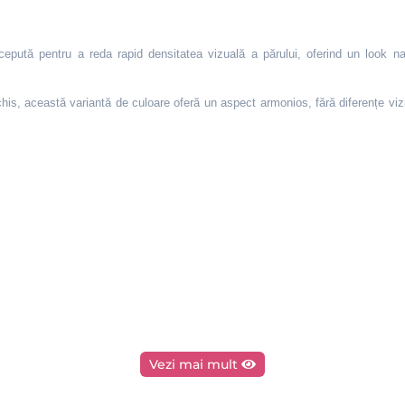
epută pentru a reda rapid densitatea vizuală a părului, oferind un look na
 această variantă de culoare oferă un aspect armonios, fără diferențe vizibi
Vezi mai mult