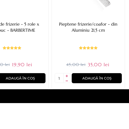
e frizerie - 5 role x
Pieptene frizerie/coafor - din
buc - BARBERTIME
Aluminiu 21,5 cm
19,90 lei
35,00 lei
0 lei
45,00 lei
ADAUGĂ ÎN COȘ
ADAUGĂ ÎN COȘ