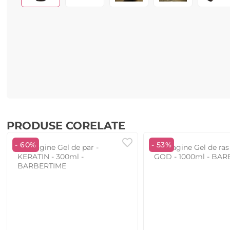
PRODUSE CORELATE
- 60%
- 53%