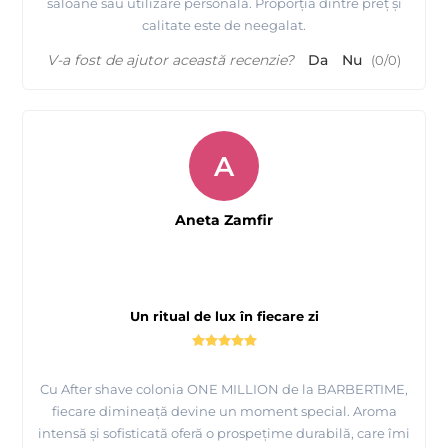
saloane sau utilizare personală. Proporția dintre preț și
calitate este de neegalat.
V-a fost de ajutor această recenzie?
Da
Nu
(
0
/
0
)
A
Aneta Zamfir
Un ritual de lux în fiecare zi
Cu After shave colonia ONE MILLION de la BARBERTIME,
fiecare dimineață devine un moment special. Aroma
intensă și sofisticată oferă o prospețime durabilă, care îmi