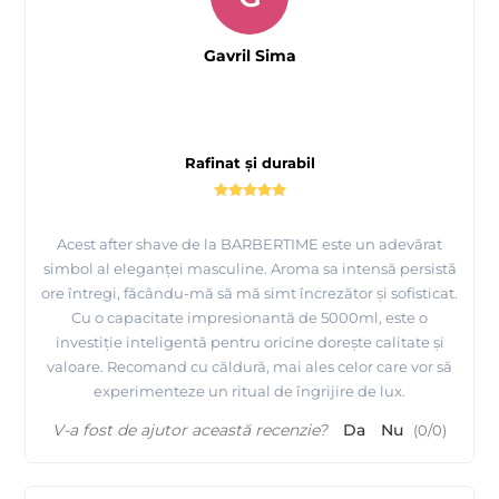
Gavril Sima
Rafinat și durabil
Acest after shave de la BARBERTIME este un adevărat
simbol al eleganței masculine. Aroma sa intensă persistă
ore întregi, făcându-mă să mă simt încrezător și sofisticat.
Cu o capacitate impresionantă de 5000ml, este o
investiție inteligentă pentru oricine dorește calitate și
valoare. Recomand cu căldură, mai ales celor care vor să
experimenteze un ritual de îngrijire de lux.
V-a fost de ajutor această recenzie?
Da
Nu
(
0
/
0
)