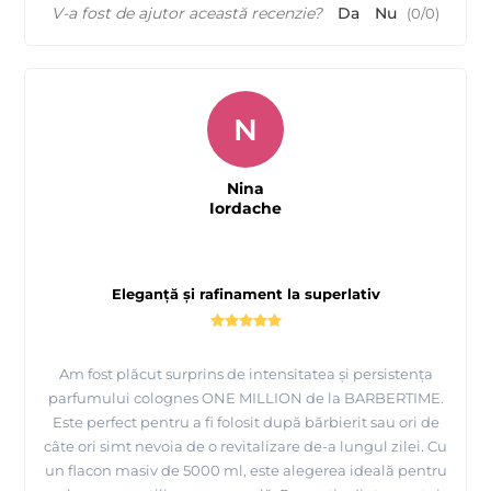
V-a fost de ajutor această recenzie?
Da
Nu
(
0
/
0
)
N
Nina
Iordache
Eleganță și rafinament la superlativ
Am fost plăcut surprins de intensitatea și persistența
parfumului colognes ONE MILLION de la BARBERTIME.
Este perfect pentru a fi folosit după bărbierit sau ori de
câte ori simt nevoia de o revitalizare de-a lungul zilei. Cu
un flacon masiv de 5000 ml, este alegerea ideală pentru