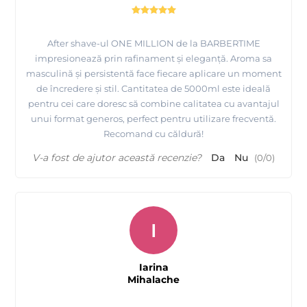
After shave-ul ONE MILLION de la BARBERTIME
impresionează prin rafinament și eleganță. Aroma sa
masculină și persistentă face fiecare aplicare un moment
de încredere și stil. Cantitatea de 5000ml este ideală
pentru cei care doresc să combine calitatea cu avantajul
unui format generos, perfect pentru utilizare frecventă.
Recomand cu căldură!
V-a fost de ajutor această recenzie?
Da
Nu
(
0
/
0
)
I
Iarina
Mihalache