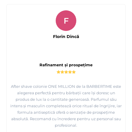
F
Florin Dincă
Rafinament și prospețime
After shave colonie ONE MILLION de la BARBERTIME este
alegerea perfectă pentru bărbații care își doresc un
produs de lux la o cantitate generoasă. Parfumul său
intens și masculin completează orice ritual de îngrijire, iar
formula antiseptică oferă o senzație de prospețime
absolută. Recomand cu încredere pentru uz personal sau
profesional.