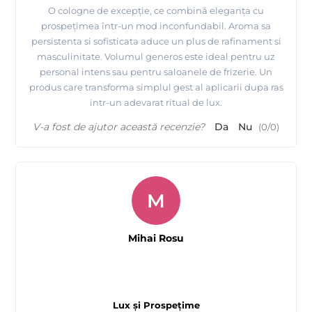
O cologne de excepție, ce combină eleganța cu
prospețimea într-un mod inconfundabil. Aroma sa
persistenta si sofisticata aduce un plus de rafinament si
masculinitate. Volumul generos este ideal pentru uz
personal intens sau pentru saloanele de frizerie. Un
produs care transforma simplul gest al aplicarii dupa ras
intr-un adevarat ritual de lux.
V-a fost de ajutor această recenzie?
Da
Nu
(
0
/
0
)
M
Mihai Rosu
Lux și Prospețime