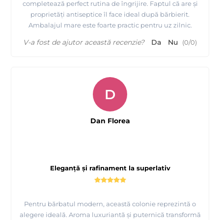
completează perfect rutina de îngrijire. Faptul că are și
proprietăți antiseptice îl face ideal după bărbierit.
Ambalajul mare este foarte practic pentru uz zilnic.
V-a fost de ajutor această recenzie?
Da
Nu
(
0
/
0
)
D
Dan Florea
Eleganță și rafinament la superlativ
Pentru bărbatul modern, această colonie reprezintă o
alegere ideală. Aroma luxuriantă și puternică transformă