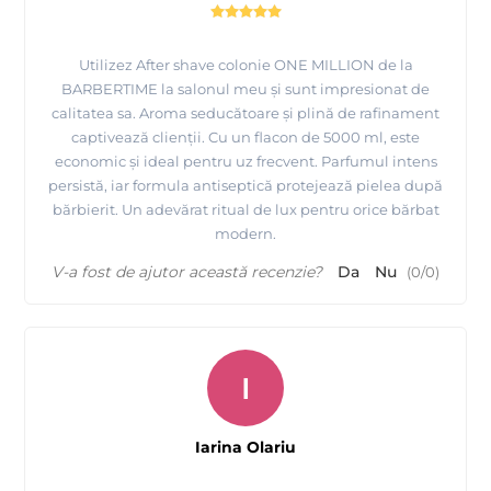
Utilizez After shave colonie ONE MILLION de la
BARBERTIME la salonul meu și sunt impresionat de
calitatea sa. Aroma seducătoare și plină de rafinament
captivează clienții. Cu un flacon de 5000 ml, este
economic și ideal pentru uz frecvent. Parfumul intens
persistă, iar formula antiseptică protejează pielea după
bărbierit. Un adevărat ritual de lux pentru orice bărbat
modern.
V-a fost de ajutor această recenzie?
Da
Nu
(
0
/
0
)
I
Iarina Olariu