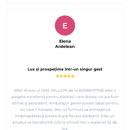
E
Elena
Ardelean
Lux și prospețime într-un singur gest
After shave-ul ONE MILLION de la BARBERTIME este o
alegere excelentă pentru bărbații care doresc un parfum
rafinat și persistent. Ambalajul generos este ideal pentru
cei care îl folosesc des, iar formula sa antiseptică
împrospătează pielea după fiecare bărbierit. Este un
produs ce transformă rutina zilnică într-o experiență de
lux.