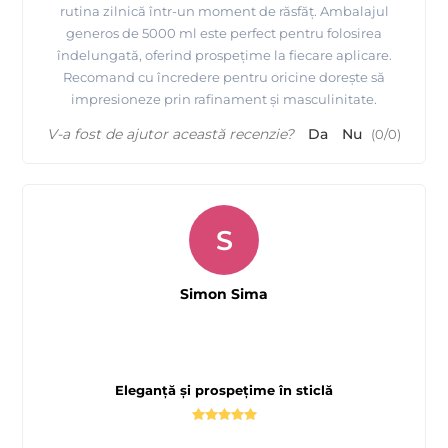
rutina zilnică într-un moment de răsfăț. Ambalajul
generos de 5000 ml este perfect pentru folosirea
îndelungată, oferind prospețime la fiecare aplicare.
Recomand cu încredere pentru oricine dorește să
impresioneze prin rafinament și masculinitate.
V-a fost de ajutor această recenzie?
Da
Nu
(
0
/
0
)
S
Simon Sima
Eleganță și prospețime în sticlă