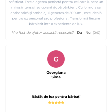
sofisticat. Este alegerea perfectă pentru cei care iubesc un
miros intens și revigorant după bărbierit. Cu formula sa
antiseptică și ambalajul generos de 5000ml, este ideală
pentru uz personal sau profesional. Transformă fiecare
bărbierit într-o experiență de lux.
V-a fost de ajutor această recenzie?
Da
Nu
(
0
/
0
)
G
Georgiana
Sima
Răsfăț de lux pentru bărbați