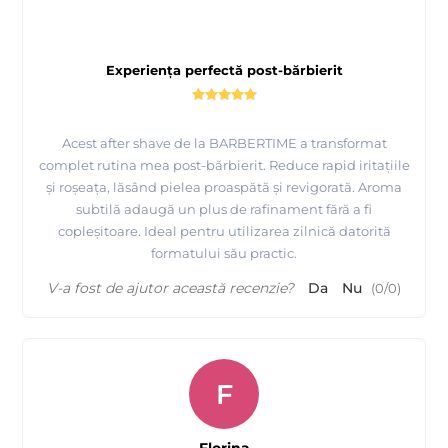
Experiența perfectă post-bărbierit
Acest after shave de la BARBERTIME a transformat
complet rutina mea post-bărbierit. Reduce rapid iritațiile
și roșeața, lăsând pielea proaspătă și revigorată. Aroma
subtilă adaugă un plus de rafinament fără a fi
copleșitoare. Ideal pentru utilizarea zilnică datorită
formatului său practic.
V-a fost de ajutor această recenzie?
Da
Nu
(
0
/
0
)
F