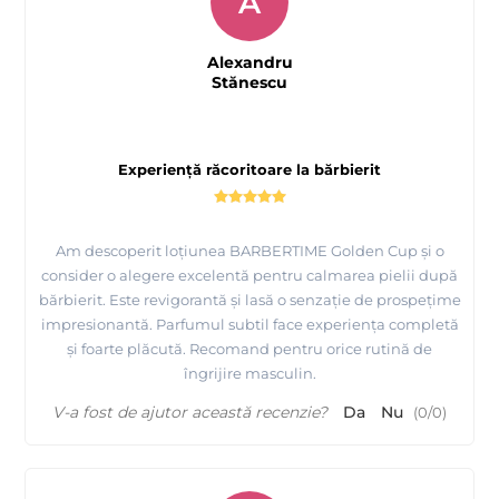
A
Alexandru
Stănescu
Experiență răcoritoare la bărbierit
Am descoperit loțiunea BARBERTIME Golden Cup și o
consider o alegere excelentă pentru calmarea pielii după
bărbierit. Este revigorantă și lasă o senzație de prospețime
impresionantă. Parfumul subtil face experiența completă
și foarte plăcută. Recomand pentru orice rutină de
îngrijire masculin.
V-a fost de ajutor această recenzie?
Da
Nu
(
0
/
0
)