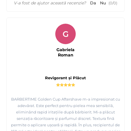
V-a fost de ajutor această recenzie?
Da
Nu
(
0
/
0
)
G
Gabriela
Roman
Revigorant și Plăcut
BARBERTIME Golden Cup Aftershave m-a impresionat cu
adevărat. Este perfect pentru pielea mea sensibilă,
eliminând rapid iritațiile după bărbierit. Mi-a plăcut
senzația răcoritoare și parfumul discret. Textura fină
permite o aplicare ușoară și rapidă. În plus, recipientul de