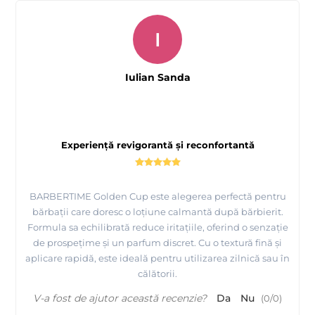
I
Iulian Sanda
Experiență revigorantă și reconfortantă
BARBERTIME Golden Cup este alegerea perfectă pentru
bărbații care doresc o loțiune calmantă după bărbierit.
Formula sa echilibrată reduce iritațiile, oferind o senzație
de prospețime și un parfum discret. Cu o textură fină și
aplicare rapidă, este ideală pentru utilizarea zilnică sau în
călătorii.
V-a fost de ajutor această recenzie?
Da
Nu
(
0
/
0
)