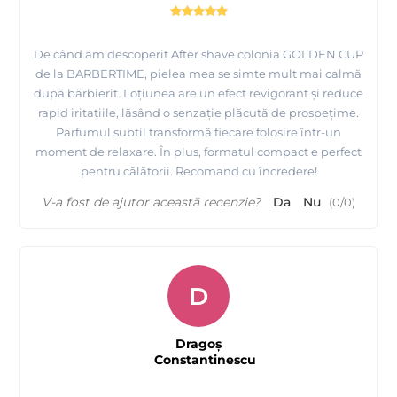
De când am descoperit After shave colonia GOLDEN CUP
de la BARBERTIME, pielea mea se simte mult mai calmă
după bărbierit. Loțiunea are un efect revigorant și reduce
rapid iritațiile, lăsând o senzație plăcută de prospețime.
Parfumul subtil transformă fiecare folosire într-un
moment de relaxare. În plus, formatul compact e perfect
pentru călătorii. Recomand cu încredere!
V-a fost de ajutor această recenzie?
Da
Nu
(
0
/
0
)
D
Dragoș
Constantinescu