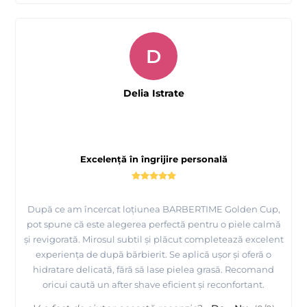
D
Delia Istrate
Excelență în îngrijire personală
După ce am încercat loțiunea BARBERTIME Golden Cup,
pot spune că este alegerea perfectă pentru o piele calmă
și revigorată. Mirosul subtil și plăcut completează excelent
experiența de după bărbierit. Se aplică ușor și oferă o
hidratare delicată, fără să lase pielea grasă. Recomand
oricui caută un after shave eficient și reconfortant.