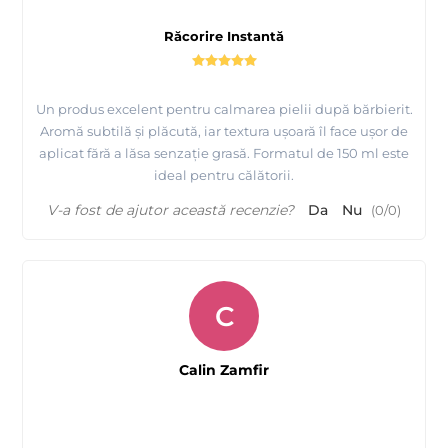
Răcorire Instantă
Un produs excelent pentru calmarea pielii după bărbierit.
Aromă subtilă și plăcută, iar textura ușoară îl face ușor de
aplicat fără a lăsa senzație grasă. Formatul de 150 ml este
ideal pentru călătorii.
V-a fost de ajutor această recenzie?
Da
Nu
(
0
/
0
)
C
Calin Zamfir