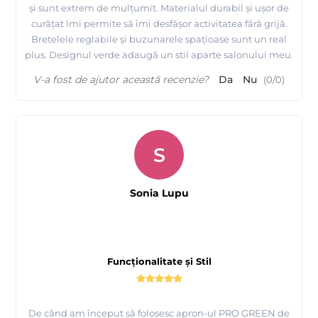
și sunt extrem de mulțumit. Materialul durabil și ușor de
curățat îmi permite să îmi desfășor activitatea fără grijă.
Bretelele reglabile și buzunarele spațioase sunt un real
plus. Designul verde adaugă un stil aparte salonului meu.
V-a fost de ajutor această recenzie?
Da
Nu
(
0
/
0
)
S
Sonia Lupu
Funcționalitate și Stil
De când am început să folosesc apron-ul PRO GREEN de