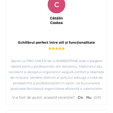
C
Cătălin
Costea
Echilibrul perfect între stil și funcționalitate
Apron-ul PRO GREEN de la BARBERTIME este o alegere
ideală pentru profesioniștii din domeniu. Materialul său
rezistent și designul ergonomic asigură confort și libertate
de mișcare. Verdele distinct al șorțului adaugă o notă de
prospețime și profesionalism în salon, iar buzunarele
spațioase facilitează organizarea eficientă a ustensilelor.
V-a fost de ajutor această recenzie?
Da
Nu
(
0
/
0
)