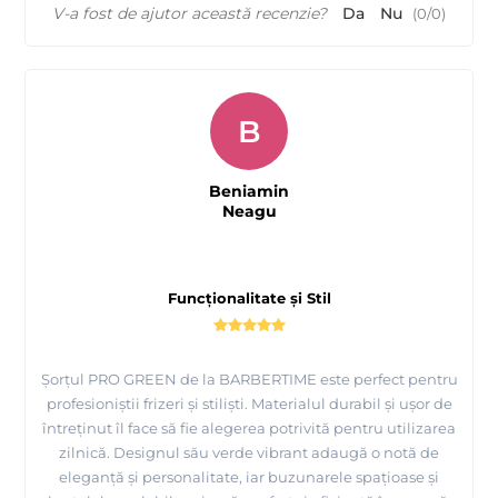
V-a fost de ajutor această recenzie?
Da
Nu
(
0
/
0
)
B
Beniamin
Neagu
Funcționalitate și Stil
Șorțul PRO GREEN de la BARBERTIME este perfect pentru
profesioniștii frizeri și stiliști. Materialul durabil și ușor de
întreținut îl face să fie alegerea potrivită pentru utilizarea
zilnică. Designul său verde vibrant adaugă o notă de
eleganță și personalitate, iar buzunarele spațioase și