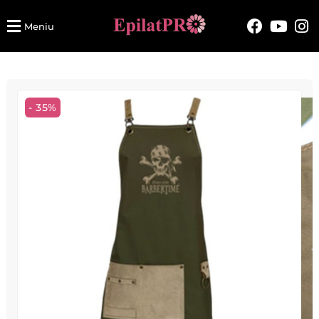
Meniu
- 35%