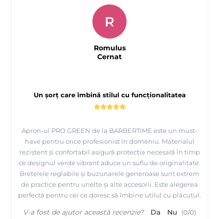
R
Romulus
Cernat
Un șorț care îmbină stilul cu funcționalitatea
Apron-ul PRO GREEN de la BARBERTIME este un must-
have pentru orice profesionist în domeniu. Materialul
rezistent și confortabil asigură protecția necesară în timp
ce designul verde vibrant aduce un suflu de originalitate.
Bretelele reglabile și buzunarele generoase sunt extrem
de practice pentru unelte și alte accesorii. Este alegerea
perfectă pentru cei ce doresc să îmbine utilul cu plăcutul.
V-a fost de ajutor această recenzie?
Da
Nu
(
0
/
0
)