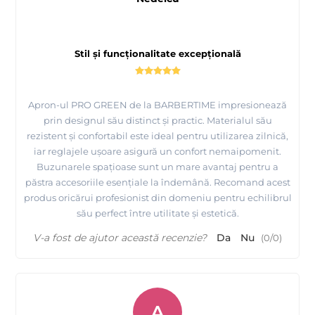
Stil și funcționalitate excepțională
Apron-ul PRO GREEN de la BARBERTIME impresionează
prin designul său distinct și practic. Materialul său
rezistent și confortabil este ideal pentru utilizarea zilnică,
iar reglajele ușoare asigură un confort nemaipomenit.
Buzunarele spațioase sunt un mare avantaj pentru a
păstra accesoriile esențiale la îndemână. Recomand acest
produs oricărui profesionist din domeniu pentru echilibrul
său perfect între utilitate și estetică.
V-a fost de ajutor această recenzie?
Da
Nu
(
0
/
0
)
A