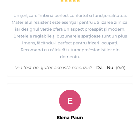
Un șorț care îmbină perfect confortul și funcționalitatea.
Materialul rezistent este esențial pentru utilizarea zilnică,
iar designul verde oferă un aspect proaspăt și modern.
Bretelele reglabile și buzunarele spațioase sunt un plus
imens, făcându-l perfect pentru frizerii ocupați.
Recomand cu căldură tuturor profesioniștilor din
domeniu.
V-a fost de ajutor această recenzie?
Da
Nu
(
0
/
0
)
E
Elena Paun