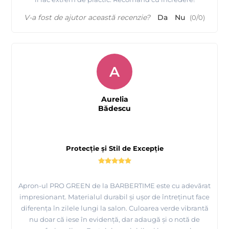
V-a fost de ajutor această recenzie?
Da
Nu
(
0
/
0
)
A
Aurelia
Bădescu
Protecție și Stil de Excepție
Apron-ul PRO GREEN de la BARBERTIME este cu adevărat
impresionant. Materialul durabil și ușor de întreținut face
diferența în zilele lungi la salon. Culoarea verde vibrantă
nu doar că iese în evidență, dar adaugă și o notă de