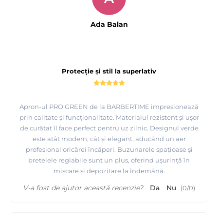
Ada Balan
Protecție și stil la superlativ
Apron-ul PRO GREEN de la BARBERTIME impresionează
prin calitate și funcționalitate. Materialul rezistent și ușor
de curățat îl face perfect pentru uz zilnic. Designul verde
este atât modern, cât și elegant, aducând un aer
profesional oricărei încăperi. Buzunarele spațioase și
bretelele reglabile sunt un plus, oferind ușurință în
mișcare și depozitare la îndemână.
V-a fost de ajutor această recenzie?
Da
Nu
(
0
/
0
)