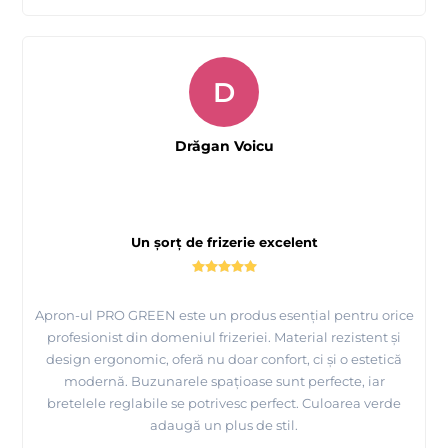
D
Drăgan Voicu
Un șorț de frizerie excelent
Apron-ul PRO GREEN este un produs esențial pentru orice
profesionist din domeniul frizeriei. Material rezistent și
design ergonomic, oferă nu doar confort, ci și o estetică
modernă. Buzunarele spațioase sunt perfecte, iar
bretelele reglabile se potrivesc perfect. Culoarea verde
adaugă un plus de stil.