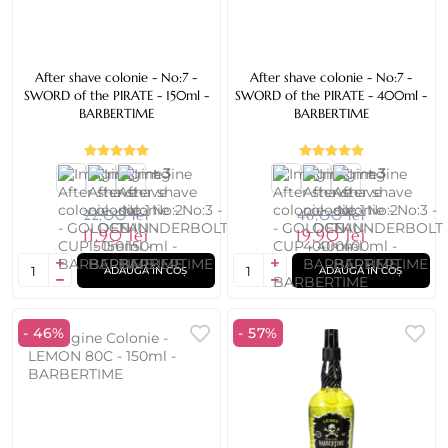
After shave colonie - No:7 -
After shave colonie - No:7 -
SWORD of the PIRATE - 150ml -
SWORD of the PIRATE - 400ml -
BARBERTIME
BARBERTIME
+ 3
+ 3
22,00 lei
46,00 lei
11,90 lei
19,90 lei
ADAUGĂ ÎN COȘ
ADAUGĂ ÎN COȘ
- 46%
- 57%