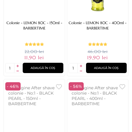
Colonie - LEMON 80C - 150ml -
Colonie - LEMON 80C - 400ml -
BARBERTIME
BARBERTIME
22,00 lei
46,00 lei
11,90 lei
19,90 lei
ADAUGĂ ÎN COȘ
ADAUGĂ ÎN COȘ
- 46%
- 56%