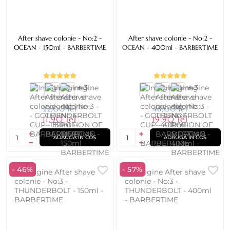
After shave colonie - No:2 -
After shave colonie - No:2 -
OCEAN - 150ml - BARBERTIME
OCEAN - 400ml - BARBERTIME
+ 3
+ 3
22,00 lei
46,00 lei
11,90 lei
19,90 lei
ADAUGĂ ÎN COȘ
ADAUGĂ ÎN COȘ
- 46%
- 57%