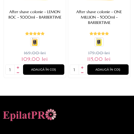
After shave colonie - LEMON
After shave colonie - ONE
80C - 5000ml - BARBERTIME
MILLION - 5000ml -
BARBERTIME
169,00 lei
179,00 lei
109,00 lei
115,00 lei
ADAUGĂ ÎN COȘ
ADAUGĂ ÎN COȘ