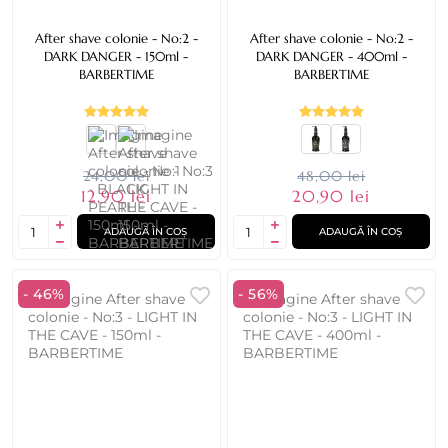
After shave colonie - No:2 -
After shave colonie - No:2 -
DARK DANGER - 150ml -
DARK DANGER - 400ml -
BARBERTIME
BARBERTIME
24,00 lei
48,00 lei
12,90 lei
20,90 lei
ADAUGĂ ÎN COȘ
ADAUGĂ ÎN COȘ
- 46%
- 56%