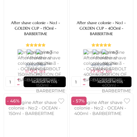
After shave colonie - No:1 -
After shave colonie - No:1 -
GOLDEN CUP - 150ml -
GOLDEN CUP - 400ml -
BARBERTIME
BARBERTIME
+ 3
+ 3
22,00 lei
46,00 lei
11,90 lei
19,90 lei
ADAUGĂ ÎN COȘ
ADAUGĂ ÎN COȘ
- 46%
- 57%