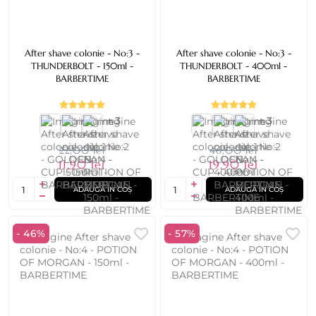
After shave colonie - No:3 -
After shave colonie - No:3 -
THUNDERBOLT - 150ml -
THUNDERBOLT - 400ml -
BARBERTIME
BARBERTIME
+ 3
+ 3
22,00 lei
46,00 lei
11,90 lei
19,90 lei
ADAUGĂ ÎN COȘ
ADAUGĂ ÎN COȘ
- 46%
- 57%