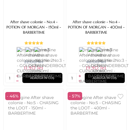
After shave colonie - No:4 -
After shave colonie - No:4 -
POTION OF MORGAN - 150ml -
POTION OF MORGAN - 400ml -
BARBERTIME
BARBERTIME
+ 3
+ 3
22,00 lei
46,00 lei
11,90 lei
19,90 lei
ADAUGĂ ÎN COȘ
ADAUGĂ ÎN COȘ
- 46%
- 57%