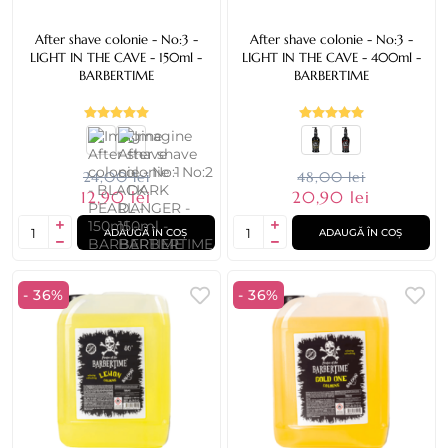
After shave colonie - No:3 -
After shave colonie - No:3 -
LIGHT IN THE CAVE - 150ml -
LIGHT IN THE CAVE - 400ml -
BARBERTIME
BARBERTIME
24,00 lei
48,00 lei
12,90 lei
20,90 lei
ADAUGĂ ÎN COȘ
ADAUGĂ ÎN COȘ
- 36%
- 36%