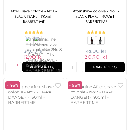
After shave colonie - No:1 -
After shave colonie - No:1 -
BLACK PEARL - 150ml -
BLACK PEARL - 400ml -
BARBERTIME
BARBERTIME
24,00 lei
48,00 lei
12,90 lei
20,90 lei
ADAUGĂ ÎN COȘ
ADAUGĂ ÎN COȘ
- 46%
- 56%