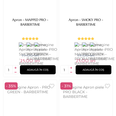
Apron - MAPPED PRO -
Apron - SMOKY PRO -
BARBERTIME
BARBERTIME
59,00 lei
59,00 lei
25,00 lei
25,00 lei
ADAUGĂ ÎN COȘ
ADAUGĂ ÎN COȘ
- 35%
- 31%