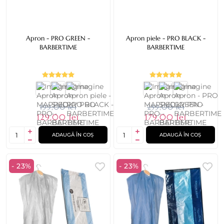
Apron - PRO GREEN -
Apron piele - PRO BLACK -
BARBERTIME
BARBERTIME
199,00 lei
259,00 lei
129,00 lei
179,00 lei
ADAUGĂ ÎN COȘ
ADAUGĂ ÎN COȘ
- 23%
- 23%