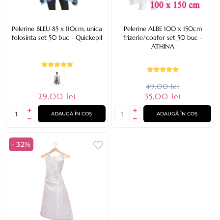
Pelerine BLEU 85 x 110cm, unica
Pelerine ALBE 100 x 150cm
folosinta set 50 buc - Quickepil
frizerie/coafor set 50 buc -
ATHINA
49,00 lei
29,00 lei
35,00 lei
ADAUGĂ ÎN COȘ
ADAUGĂ ÎN COȘ
- 32%