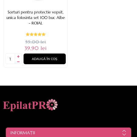
Sorturi pentru protectie vopsit,
unica folosinta set 100 buc Albe
- ROIAL
59,00 lei
39,90 lei
ADAUGĂ ÎN COȘ
INFORMAȚII