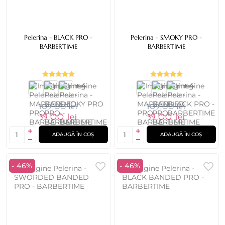
Pelerina - BLACK PRO -
Pelerina - SMOKY PRO -
BARBERTIME
BARBERTIME
+ 4
+ 4
109,00 lei
109,00 lei
59,00 lei
59,00 lei
ADAUGĂ ÎN COȘ
ADAUGĂ ÎN COȘ
- 46%
- 46%