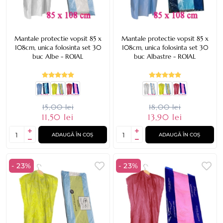
Mantale protectie vopsit 85 x
Mantale protectie vopsit 85 x
108cm, unica folosinta set 30
108cm, unica folosinta set 30
buc Albe - ROIAL
buc Albastre - ROIAL
15,00 lei
18,00 lei
11,50 lei
13,90 lei
ADAUGĂ ÎN COȘ
ADAUGĂ ÎN COȘ
- 23%
- 23%