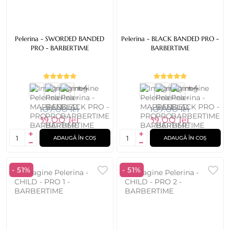
Pelerina - SWORDED BANDED
Pelerina - BLACK BANDED PRO -
PRO - BARBERTIME
BARBERTIME
+ 4
+ 4
109,00 lei
109,00 lei
59,00 lei
59,00 lei
ADAUGĂ ÎN COȘ
ADAUGĂ ÎN COȘ
- 51%
- 51%