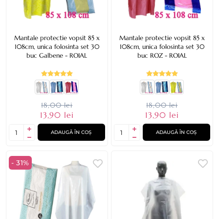
Mantale protectie vopsit 85 x
Mantale protectie vopsit 85 x
108cm, unica folosinta set 30
108cm, unica folosinta set 30
buc Galbene - ROIAL
buc ROZ - ROIAL
18,00 lei
18,00 lei
13,90 lei
13,90 lei
ADAUGĂ ÎN COȘ
ADAUGĂ ÎN COȘ
- 31%