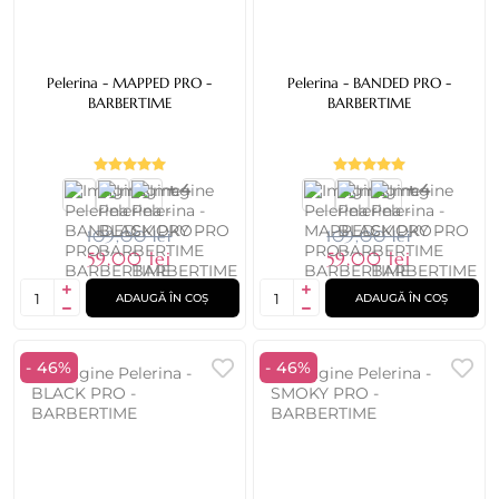
Pelerina - MAPPED PRO -
Pelerina - BANDED PRO -
BARBERTIME
BARBERTIME
+ 4
+ 4
109,00 lei
109,00 lei
59,00 lei
59,00 lei
ADAUGĂ ÎN COȘ
ADAUGĂ ÎN COȘ
- 46%
- 46%