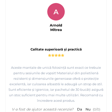
A
Arnold
Mitrea
Calitate superioară și practică
Aceste mantale de unică folosință sunt exact ce trebuie
pentru sesiunile de vopsit! Materialul din polietilenă
rezistent și dimensiunile generoase oferă o protecție
excelentă, iar culoarea albastră le adaugă un strop de stil.
Sunt eficiente și igienice, iar pachetul de 30 bucăți asigură
un stoc suficient pentru mai multe utilizări. Recomand cu
încredere acest produs.
V-a fost de ajutor această recenzie?
Da
Nu
(
0
/
0
)