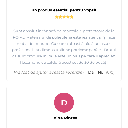
Un produs esențial pentru vopsit
Sunt absolut încântată de mantalele protectoare de la
ROIAL! Materialul de polietilenă este rezistent și își face
treaba de minune. Culoarea albastră oferă un aspect
profesional, iar dimensiunile se potrivesc perfect. Faptul
că sunt produse în Italia este un plus pe care îl apreciez.
Recomand cu căldură acest set de 30 de bucăți!
V-a fost de ajutor această recenzie?
Da
Nu
(
0
/
0
)
D
Doina Pintea