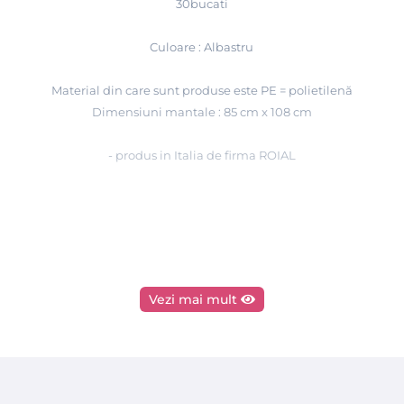
30bucati
Culoare : Albastru
Material din care sunt produse este PE = polietilenă
Dimensiuni mantale : 85 cm x 108 cm
- produs in Italia de firma ROIAL
Vezi mai mult