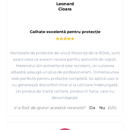
Leonard
Cioara
Calitate excelentă pentru protecție
Mantalele de protecție de unică folosință de la ROIAL sunt
exact ceea ce aveam nevoie pentru sesiunile de vopsit.
Materialul din polietilenă este rezistent, iar culoarea
albastră adaugă un plus de profesionalism. Dimensiunea
este perfectă pentru protecție completă. Se aplică ușor și
nu generează disconfort chiar și la utilizare îndelungată.
Un produs de înaltă calitate, produs în Italia, care nu
dezamăgește.
V-a fost de ajutor această recenzie?
Da
Nu
(
0
/
0
)