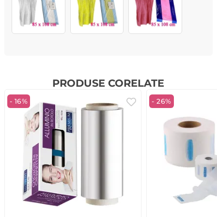
PRODUSE CORELATE
- 16%
- 26%