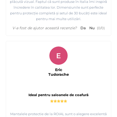
plăcută vizual. Faptul că sunt produse în Italia îmi inspiră
încredere în calitatea lor. Dimensiunile sunt perfecte
pentru protecție completă și setul de 30 bucăți este ideal
pentru mai multe utilizări.
V-a fost de ajutor această recenzie?
Da
Nu
(
0
/
0
)
E
Eric
Tudorache
Ideal pentru saloanele de coafură
Mantalele protectie de la ROIAL sunt o alegere excelentă