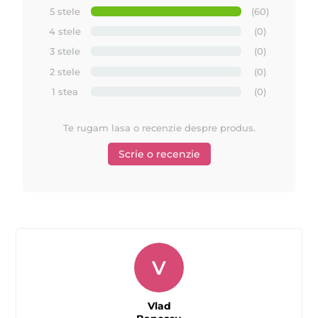
5 stele
(60)
4 stele
(0)
3 stele
(0)
2 stele
(0)
1 stea
(0)
Te rugam lasa o recenzie despre produs.
Scrie o recenzie
V
Vlad