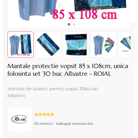
Mantale protectie vopsit 85 x 108cm, unica
folosinta set 30 buc Albastre - ROIAL
Mantale din plastic pentru vopsit 30bucati
Albastre
|
60 recenzii
Adăugați recenzia dvs.