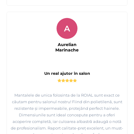
A
Aurelian
Marinache
Un real ajutor în salon
Mantalele de unica folosinta de la ROIAL sunt exact ce
căutam pentru salonul nostru! Fiind din polietilenă, sunt
rezistente și impermeabile, protejând perfect hainele.
Dimensiunile sunt ideal concepute pentru a oferi
acoperire completă, iar culoarea albastră adaugă o notă
de profesionalism. Raport calitate-preț excelent, un must-