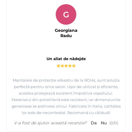
G
Georgiana
Radu
Un aliat de nădejde
Mantalele de protecție albastru de la ROIAL sunt soluția
perfectă pentru orice salon. Ușor de utilizat și eficiente,
acestea protejează excelent împotriva vopsitului.
Materialul din polietilenă este rezistent, iar dimensiunile
generoase se potrivesc oricui. Fabricate în Italia, calitatea
lor este de necontestat. Recomand cu căldură!
V-a fost de ajutor această recenzie?
Da
Nu
(
0
/
0
)