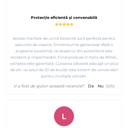
Protecție eficientă și convenabilă
Aceste mantale de unică folosință sunt perfecte pentru
sesiunile de vopsire. Dimensiunile generoase oferă o
acoperire excelentă, iar plasticul din polietilenă este
rezistent și impermeabil. Fiind produse în Italia de ROIAL,
calitatea este garantată. Culoarea albastră adaugă un plus
de stil, iar setul de 30 de bucăți este extrem de convenabil
pentru multiple utilizări.
V-a fost de ajutor această recenzie?
Da
Nu
(
0
/
0
)
L