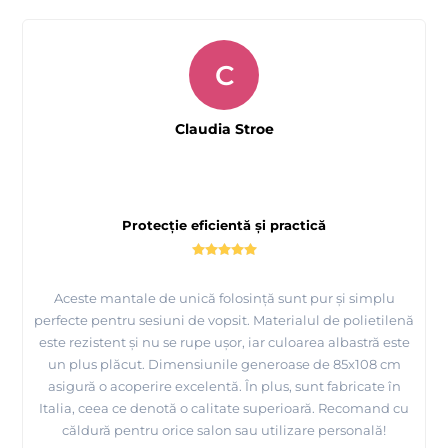
C
Claudia Stroe
Protecție eficientă și practică
Aceste mantale de unică folosință sunt pur și simplu
perfecte pentru sesiuni de vopsit. Materialul de polietilenă
este rezistent și nu se rupe ușor, iar culoarea albastră este
un plus plăcut. Dimensiunile generoase de 85x108 cm
asigură o acoperire excelentă. În plus, sunt fabricate în
Italia, ceea ce denotă o calitate superioară. Recomand cu
căldură pentru orice salon sau utilizare personală!