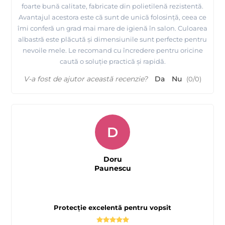
foarte bună calitate, fabricate din polietilenă rezistentă.
Avantajul acestora este că sunt de unică folosință, ceea ce
îmi conferă un grad mai mare de igienă în salon. Culoarea
albastră este plăcută și dimensiunile sunt perfecte pentru
nevoile mele. Le recomand cu încredere pentru oricine
caută o soluție practică și rapidă.
V-a fost de ajutor această recenzie?
Da
Nu
(
0
/
0
)
D
Doru
Paunescu
Protecție excelentă pentru vopsit