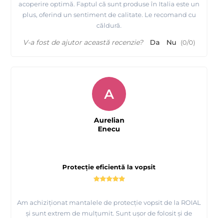
acoperire optimă. Faptul că sunt produse în Italia este un
plus, oferind un sentiment de calitate. Le recomand cu
căldură.
V-a fost de ajutor această recenzie?
Da
Nu
(
0
/
0
)
A
Aurelian
Enecu
Protecție eficientă la vopsit
Am achiziționat mantalele de protecție vopsit de la ROIAL
și sunt extrem de mulțumit. Sunt ușor de folosit și de