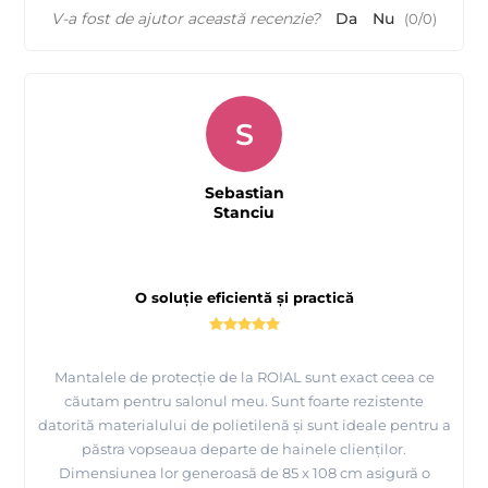
V-a fost de ajutor această recenzie?
Da
Nu
(
0
/
0
)
S
Sebastian
Stanciu
O soluție eficientă și practică
Mantalele de protecție de la ROIAL sunt exact ceea ce
căutam pentru salonul meu. Sunt foarte rezistente
datorită materialului de polietilenă și sunt ideale pentru a
păstra vopseaua departe de hainele clienților.
Dimensiunea lor generoasă de 85 x 108 cm asigură o