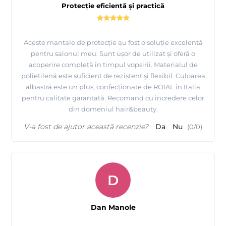
Protecție eficientă și practică
Aceste mantale de protecție au fost o soluție excelentă
pentru salonul meu. Sunt ușor de utilizat și oferă o
acoperire completă în timpul vopsirii. Materialul de
polietilenă este suficient de rezistent și flexibil. Culoarea
albastră este un plus, confecționate de ROIAL în Italia
pentru calitate garantată. Recomand cu încredere celor
din domeniul hair&beauty.
V-a fost de ajutor această recenzie?
Da
Nu
(
0
/
0
)
D
Dan Manole