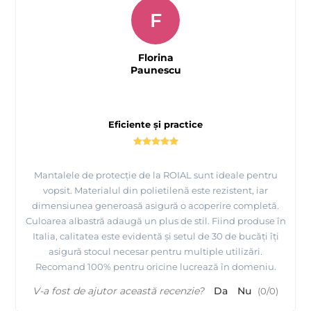
F
Florina
Paunescu
Eficiente și practice
Mantalele de protecție de la ROIAL sunt ideale pentru
vopsit. Materialul din polietilenă este rezistent, iar
dimensiunea generoasă asigură o acoperire completă.
Culoarea albastră adaugă un plus de stil. Fiind produse în
Italia, calitatea este evidentă și setul de 30 de bucăți îți
asigură stocul necesar pentru multiple utilizări.
Recomand 100% pentru oricine lucrează în domeniu.
V-a fost de ajutor această recenzie?
Da
Nu
(
0
/
0
)