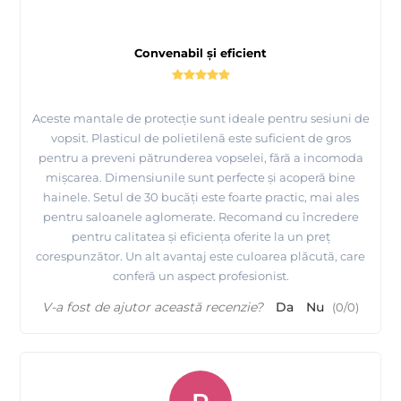
Convenabil și eficient
Aceste mantale de protecție sunt ideale pentru sesiuni de
vopsit. Plasticul de polietilenă este suficient de gros
pentru a preveni pătrunderea vopselei, fără a incomoda
mișcarea. Dimensiunile sunt perfecte și acoperă bine
hainele. Setul de 30 bucăți este foarte practic, mai ales
pentru saloanele aglomerate. Recomand cu încredere
pentru calitatea și eficiența oferite la un preț
corespunzător. Un alt avantaj este culoarea plăcută, care
conferă un aspect profesionist.
V-a fost de ajutor această recenzie?
Da
Nu
(
0
/
0
)