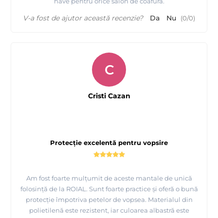
have pentru orice salon de coafură.
V-a fost de ajutor această recenzie?
Da
Nu
(
0
/
0
)
C
Cristi Cazan
Protecție excelentă pentru vopsire
Am fost foarte mulțumit de aceste mantale de unică
folosință de la ROIAL. Sunt foarte practice și oferă o bună
protecție împotriva petelor de vopsea. Materialul din
polietilenă este rezistent, iar culoarea albastră este