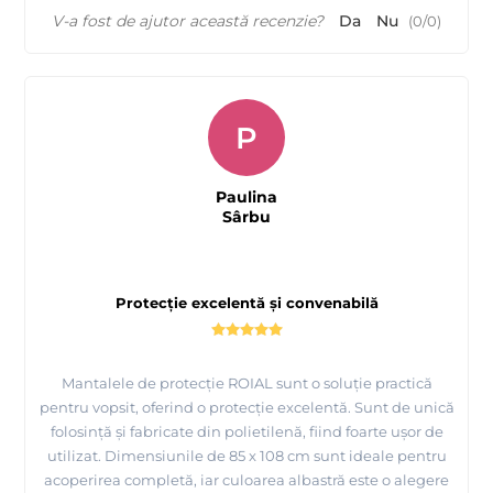
V-a fost de ajutor această recenzie?
Da
Nu
(
0
/
0
)
P
Paulina
Sârbu
Protecție excelentă și convenabilă
Mantalele de protecție ROIAL sunt o soluție practică
pentru vopsit, oferind o protecție excelentă. Sunt de unică
folosință și fabricate din polietilenă, fiind foarte ușor de
utilizat. Dimensiunile de 85 x 108 cm sunt ideale pentru
acoperirea completă, iar culoarea albastră este o alegere