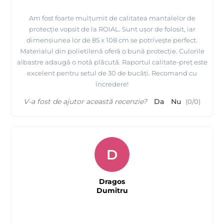
Am fost foarte mulțumit de calitatea mantalelor de
protecție vopsit de la ROIAL. Sunt ușor de folosit, iar
dimensiunea lor de 85 x 108 cm se potrivește perfect.
Materialul din polietilenă oferă o bună protecție. Culorile
albastre adaugă o notă plăcută. Raportul calitate-preț este
excelent pentru setul de 30 de bucăți. Recomand cu
încredere!
V-a fost de ajutor această recenzie?
Da
Nu
(
0
/
0
)
D
Dragos
Dumitru