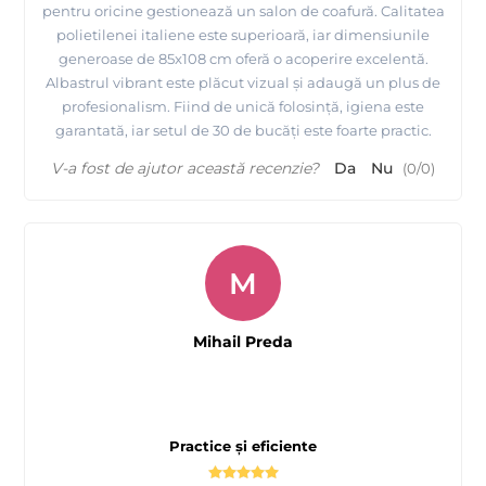
pentru oricine gestionează un salon de coafură. Calitatea
polietilenei italiene este superioară, iar dimensiunile
generoase de 85x108 cm oferă o acoperire excelentă.
Albastrul vibrant este plăcut vizual și adaugă un plus de
profesionalism. Fiind de unică folosință, igiena este
garantată, iar setul de 30 de bucăți este foarte practic.
V-a fost de ajutor această recenzie?
Da
Nu
(
0
/
0
)
M
Mihail Preda
Practice și eficiente