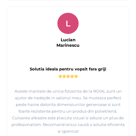
L
Lucian
Marinescu
Solutia ideala pentru vopsit fara griji
Aceste mantale de unica folosinta de la ROIAL sunt un
ajutor de nadejde in salonul meu. Se muleaza perfect
peste haine datorita dimensiunilor generoase si sunt
foarte rezistente pentru un produs din polietilenă.
Culoarea albastra este placuta vizual si aduce un plus de
profesionalism. Recomand oricui caută o solutie eficienta
si igienica!