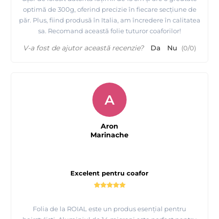
optimă de 300g, oferind precizie în fiecare secțiune de
păr. Plus, fiind produsă în Italia, am încredere în calitatea
sa. Recomand această folie tuturor coaforilor!
V-a fost de ajutor această recenzie?
Da
Nu
(
0
/
0
)
A
Aron
Marinache
Excelent pentru coafor
Folia de la ROIAL este un produs esențial pentru