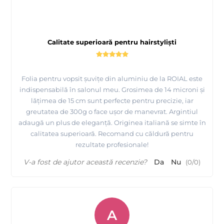
Calitate superioară pentru hairstyliști
Folia pentru vopsit șuvițe din aluminiu de la ROIAL este
indispensabilă în salonul meu. Grosimea de 14 microni și
lățimea de 15 cm sunt perfecte pentru precizie, iar
greutatea de 300g o face ușor de manevrat. Argintiul
adaugă un plus de eleganță. Originea italiană se simte în
calitatea superioară. Recomand cu căldură pentru
rezultate profesionale!
V-a fost de ajutor această recenzie?
Da
Nu
(
0
/
0
)
A