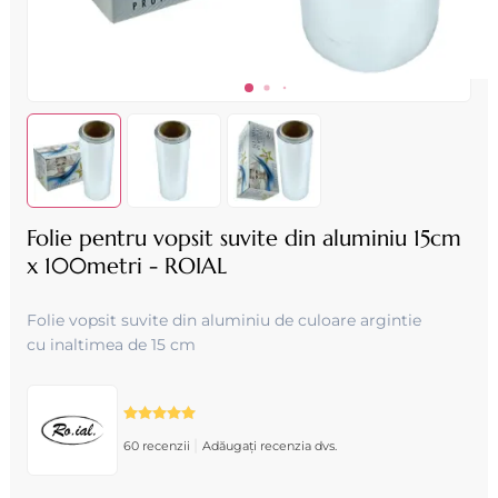
Folie pentru vopsit suvite din aluminiu 15cm
x 100metri - ROIAL
Folie vopsit suvite din aluminiu de culoare argintie
cu inaltimea de 15 cm
|
60 recenzii
Adăugați recenzia dvs.