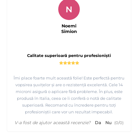
N
Noemi
Simion
Calitate superioară pentru profesioniști
Îmi place foarte mult această folie! Este perfectă pentru
vopsirea șuvițelor și are o rezistență excelentă. Cele 14
microni asigură o aplicare fără probleme. În plus, este
produsă în Italia, ceea ce îi conferă o notă de calitate
superioară. Recomand cu încredere pentru toți
profesioniștii care vor un rezultat impecabil.
V-a fost de ajutor această recenzie?
Da
Nu
(
0
/
0
)