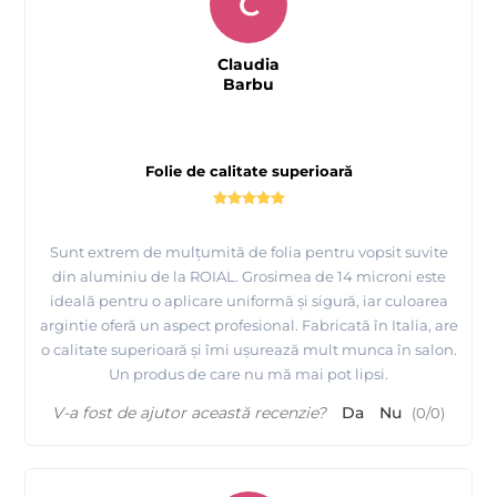
C
Claudia
Barbu
Folie de calitate superioară
Sunt extrem de mulțumită de folia pentru vopsit suvite
din aluminiu de la ROIAL. Grosimea de 14 microni este
ideală pentru o aplicare uniformă și sigură, iar culoarea
argintie oferă un aspect profesional. Fabricată în Italia, are
o calitate superioară și îmi ușurează mult munca în salon.
Un produs de care nu mă mai pot lipsi.
V-a fost de ajutor această recenzie?
Da
Nu
(
0
/
0
)