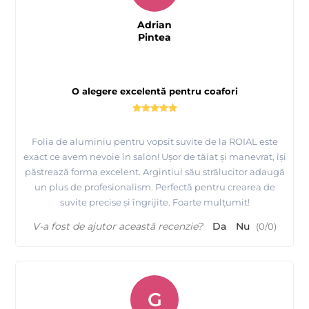
Adrian
Pintea
O alegere excelentă pentru coafori
Folia de aluminiu pentru vopsit suvite de la ROIAL este
exact ce avem nevoie în salon! Ușor de tăiat și manevrat, își
păstrează forma excelent. Argintiul său strălucitor adaugă
un plus de profesionalism. Perfectă pentru crearea de
suvite precise și îngrijite. Foarte mulțumit!
V-a fost de ajutor această recenzie?
Da
Nu
(
0
/
0
)
G