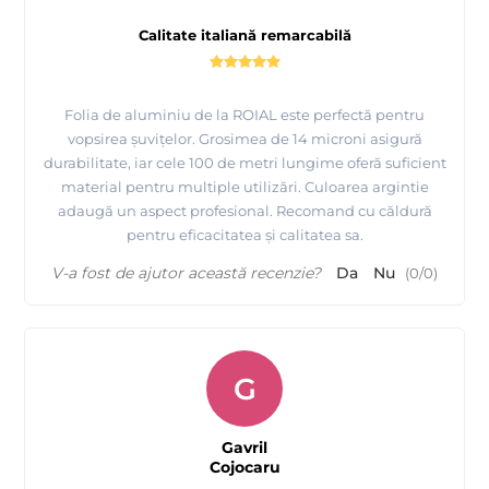
Calitate italiană remarcabilă
Folia de aluminiu de la ROIAL este perfectă pentru
vopsirea șuvițelor. Grosimea de 14 microni asigură
durabilitate, iar cele 100 de metri lungime oferă suficient
material pentru multiple utilizări. Culoarea argintie
adaugă un aspect profesional. Recomand cu căldură
pentru eficacitatea și calitatea sa.
V-a fost de ajutor această recenzie?
Da
Nu
(
0
/
0
)
G
Gavril
Cojocaru