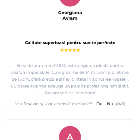
Georgiana
Avram
Calitate superioară pentru suvite perfecte
Folia de aluminiu ROIAL este alegerea ideală pentru
coafuri impecabile. Cu o grosime de 14 microni și o lățime
de 15 cm, oferă precizie și flexibilitate în aplicarea vopselii.
Culoarea argintie adaugă un plus de profesionalism și stil.
Recomand cu încredere!
V-a fost de ajutor această recenzie?
Da
Nu
(
0
/
0
)
A