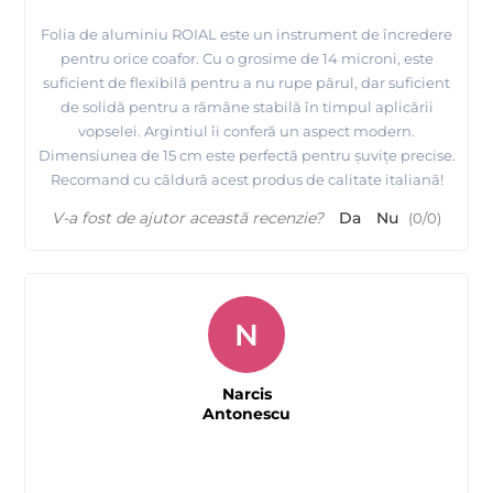
Folia de aluminiu ROIAL este un instrument de încredere
pentru orice coafor. Cu o grosime de 14 microni, este
suficient de flexibilă pentru a nu rupe părul, dar suficient
de solidă pentru a rămâne stabilă în timpul aplicării
vopselei. Argintiul îi conferă un aspect modern.
Dimensiunea de 15 cm este perfectă pentru șuvițe precise.
Recomand cu căldură acest produs de calitate italiană!
V-a fost de ajutor această recenzie?
Da
Nu
(
0
/
0
)
N
Narcis
Antonescu