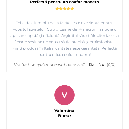
Perfectă pentru un coafor modern
Folia de aluminiu de la ROIAL este excelentă pentru
vopsitul suvitelor. Cu o grosime de 14 microni, asigură o
aplicare rapidă și eficientă. Argintiul său strălucitor face ca
fiecare sesiune de vopsit să fie precisă și profesionistă.
Fiind produsă în Italia, calitatea este garantată. Perfectă
pentru orice coafor modern!
V-a fost de ajutor această recenzie?
Da
Nu
(
0
/
0
)
V
Valentina
Bucur