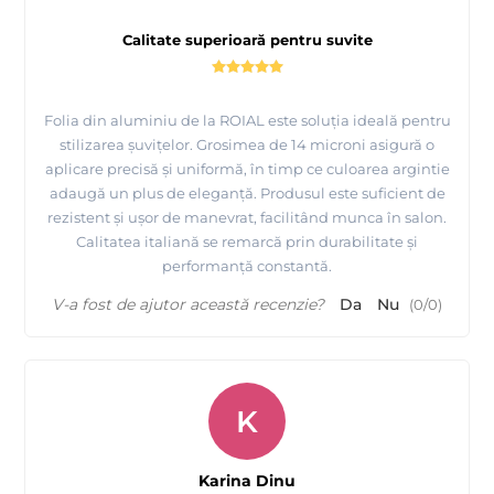
Calitate superioară pentru suvite
Folia din aluminiu de la ROIAL este soluția ideală pentru
stilizarea șuvițelor. Grosimea de 14 microni asigură o
aplicare precisă și uniformă, în timp ce culoarea argintie
adaugă un plus de eleganță. Produsul este suficient de
rezistent și ușor de manevrat, facilitând munca în salon.
Calitatea italiană se remarcă prin durabilitate și
performanță constantă.
V-a fost de ajutor această recenzie?
Da
Nu
(
0
/
0
)
K
Karina Dinu