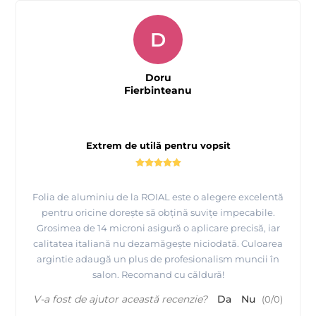
D
Doru
Fierbinteanu
Extrem de utilă pentru vopsit
Folia de aluminiu de la ROIAL este o alegere excelentă
pentru oricine dorește să obțină suvițe impecabile.
Grosimea de 14 microni asigură o aplicare precisă, iar
calitatea italiană nu dezamăgește niciodată. Culoarea
argintie adaugă un plus de profesionalism muncii în
salon. Recomand cu căldură!
V-a fost de ajutor această recenzie?
Da
Nu
(
0
/
0
)