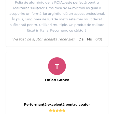
Folia de aluminiu de la ROIAL este perfectă pentru
realizarea suvițelor. Grosimea de 14 microni asigură o
acoperire uniformă, iar argintiul dă un aspect profesional.
În plus, lungimea de 100 de metri este mai mult decât
suficientă pentru utilizări multiple. Un produs de calitate
făcut în Italia. Recomand cu căldură!
V-a fost de ajutor această recenzie?
Da
Nu
(
0
/
0
)
T
Traian Ganea
Performanță excelentă pentru coafor