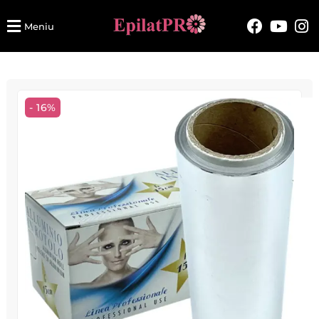
Meniu
- 16%