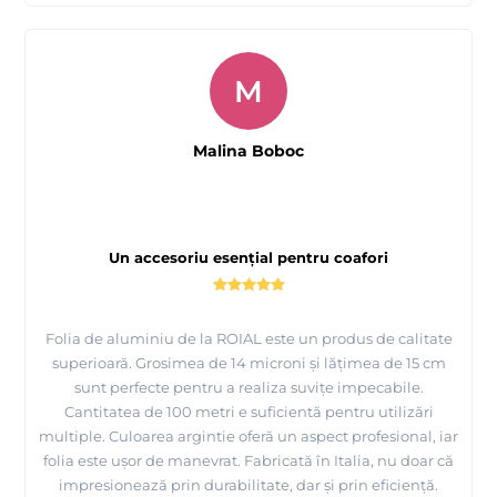
M
Malina Boboc
Un accesoriu esențial pentru coafori
Folia de aluminiu de la ROIAL este un produs de calitate
superioară. Grosimea de 14 microni și lățimea de 15 cm
sunt perfecte pentru a realiza suvițe impecabile.
Cantitatea de 100 metri e suficientă pentru utilizări
multiple. Culoarea argintie oferă un aspect profesional, iar
folia este ușor de manevrat. Fabricată în Italia, nu doar că
impresionează prin durabilitate, dar și prin eficiență.