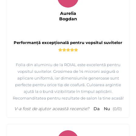
Aurelia
Bogdan
Performanță excepțională pentru vopsitul suvitelor
Folia din aluminiu de la ROIAL este excelentă pentru
vopsitul suvitelor. Grosimea de 14 microni asigură o
aplicare uniformă, iar dimensiunile generoase sunt
perfecte pentru orice tip de coafură. Culoarea argintie
ajută la o bună vizibilitate în timpul aplicării.
Recomanditatea pentru rezultate de salon la tine acasă!
V-a fost de ajutor această recenzie?
Da
Nu
(
0
/
0
)