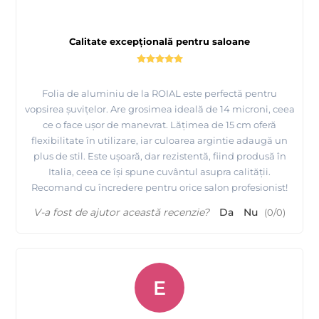
Calitate excepțională pentru saloane
Folia de aluminiu de la ROIAL este perfectă pentru
vopsirea șuvițelor. Are grosimea ideală de 14 microni, ceea
ce o face ușor de manevrat. Lățimea de 15 cm oferă
flexibilitate în utilizare, iar culoarea argintie adaugă un
plus de stil. Este ușoară, dar rezistentă, fiind produsă în
Italia, ceea ce își spune cuvântul asupra calității.
Recomand cu încredere pentru orice salon profesionist!
V-a fost de ajutor această recenzie?
Da
Nu
(
0
/
0
)
E