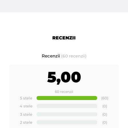
RECENZII
Recenzii
(60 recenzii)
5,00
60 recenzii
5 stele
(60)
4 stele
(0)
3 stele
(0)
2 stele
(0)