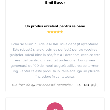
Emil Bucur
Un produs excelent pentru saloane
Folia de aluminiu de la ROIAL mi-a depășit așteptările.
Este robustă și are grosimea perfectă pentru vopsirea
șuvițelor. Aderă bine la păr, fără a-l deteriora, ceea ce este
esențial pentru un rezultat profesional. Lungimea
generoasă de 100 de metri asigură utilizarea pe termen
lung. Faptul că este produsă în Italia adaugă un plus de
încredere în calitatea sa.
V-a fost de ajutor această recenzie?
Da
Nu
(
0
/
0
)