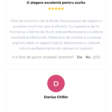
O alegere excelentă pentru suvite
Folia de aluminiu de la ROIAL face procesul de vopsire a
suvitelor mult mai ușor și eficient. Cu o grosime de 14
microni și o lățime de 15 cm, este perfectă pentru a obține
rezultate profesionale. Materialul de calitate și culoarea
argintie oferă un aspect îngrijit. Recomand cu căldură
tuturor profesioniștilor din domeniul coafurii!
V-a fost de ajutor această recenzie?
Da
Nu
(
0
/
0
)
D
Darius Chifor