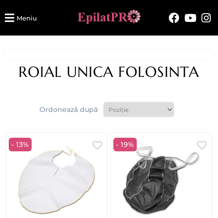
Meniu
ROIAL UNICA FOLOSINTA
Ordonează după
- 13%
- 19%