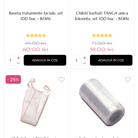
Baveta tratamente faciale, set
Chiloti barbati TANGA unica
100 buc - ROIAL
folosinta, set 100 buc - ROIAL
69,00 lei
73,00 lei
60,00 lei
59,00 lei
ADAUGĂ ÎN COȘ
ADAUGĂ ÎN COȘ
- 25%