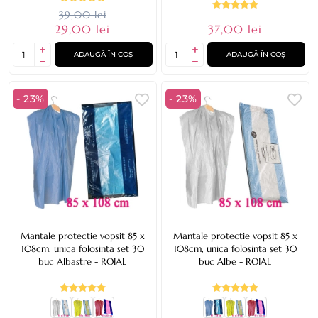
39,00 lei
29,00 lei
37,00 lei
ADAUGĂ ÎN COȘ
ADAUGĂ ÎN COȘ
- 23%
- 23%
Mantale protectie vopsit 85 x
Mantale protectie vopsit 85 x
108cm, unica folosinta set 30
108cm, unica folosinta set 30
buc Albastre - ROIAL
buc Albe - ROIAL