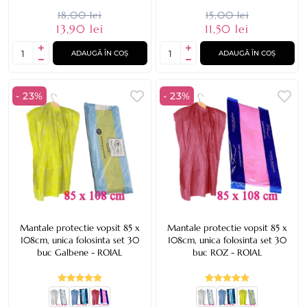
18,00 lei
15,00 lei
13,90 lei
11,50 lei
ADAUGĂ ÎN COȘ
ADAUGĂ ÎN COȘ
- 23%
- 23%
Mantale protectie vopsit 85 x
Mantale protectie vopsit 85 x
108cm, unica folosinta set 30
108cm, unica folosinta set 30
buc Galbene - ROIAL
buc ROZ - ROIAL