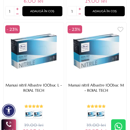
6,00 lei
25,00 lei
ADAUGĂ ÎN COȘ
ADAUGĂ ÎN COȘ
- 23%
- 23%
Manusi nitril Albastre 100buc L -
Manusi nitril Albastre 100buc M
ROIAL TECH
- ROIAL TECH
39,00 lei
39,00 lei