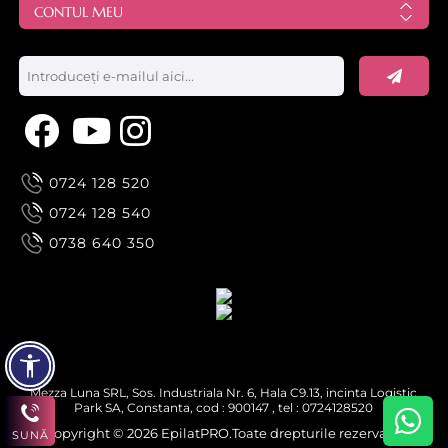
CONTUL MEU
0724 128 520
0724 128 540
0738 640 350
Mezza Luna SRL, Sos. Industriala Nr. 6, Hala C9.13, incinta Logistic
Park SA, Constanta, cod : 900147 , tel : 0724128520
Copyright © 2026 EpilatPRO.Toate drepturile rezervate.
SUNĂ