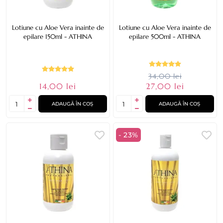
Lotiune cu Aloe Vera inainte de
Lotiune cu Aloe Vera inainte de
epilare 150ml - ATHINA
epilare 500ml - ATHINA
34,00 lei
14,00 lei
27,00 lei
ADAUGĂ ÎN COȘ
ADAUGĂ ÎN COȘ
- 23%