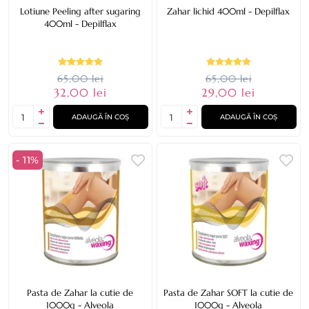
Lotiune Peeling after sugaring
Zahar lichid 400ml - Depilflax
400ml - Depilflax
65,00 lei
65,00 lei
32,00 lei
29,00 lei
ADAUGĂ ÎN COȘ
ADAUGĂ ÎN COȘ
- 11%
Pasta de Zahar la cutie de
Pasta de Zahar SOFT la cutie de
1000g - Alveola
1000g - Alveola