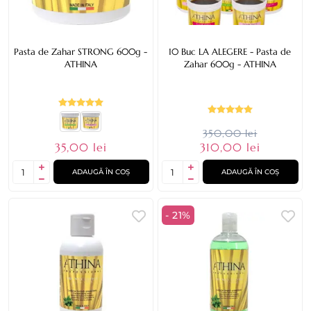
Pasta de Zahar STRONG 600g -
10 Buc LA ALEGERE - Pasta de
ATHINA
Zahar 600g - ATHINA
350,00 lei
35,00 lei
310,00 lei
ADAUGĂ ÎN COȘ
ADAUGĂ ÎN COȘ
- 21%