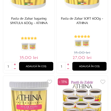
Pasta de Zahar Sugaring
Pasta de Zahar SOFT 600g -
SPATULA 600g - ATHINA
ATHINA
35,00 lei
35,00 lei
27,00 lei
ADAUGĂ ÎN COȘ
ADAUGĂ ÎN COȘ
- 11%