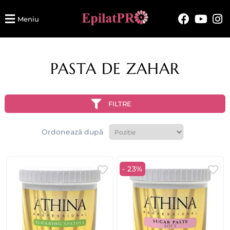
Meniu
PASTA DE ZAHAR
FILTRE
Ordonează după
- 23%