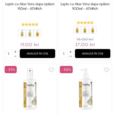
Lapte cu Aloe Vera dupa epilare
Lapte cu Aloe Vera dupa epilare
150ml - ATHINA
500ml - ATHINA
35,00 lei
15,00 lei
27,00 lei
ADAUGĂ ÎN COȘ
ADAUGĂ ÎN COȘ
- 51%
- 55%