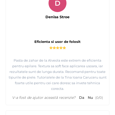
D
Denisa Stroe
Eficienta si usor de folosit
Pasta de zahar de la Alveola este extrem de eficienta
pentru epilare. Textura sa soft face aplicarea usoara, iar
rezultatele sunt de lunga durata. Recomand pentru toate
tipurile de piele. Tutorialele de la Tina Ioana Caruceru sunt
foarte utile pentru cei care doresc sa invete tehnica
corecta.
V-a fost de ajutor această recenzie?
Da
Nu
(
0
/
0
)