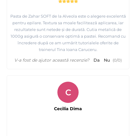
Pasta de Zahar SOFT de la Alveola este o alegere excelentă
pentru epilare. Textura sa moale facilitează aplicarea, iar
rezultatele sunt netede și de durată. Cutia metalică de
1000g asigură o conservare optimă a pastei. Recomand cu
încredere după ce am urmărit tutorialele oferite de
trainerul Tina Ioana Caruceru.
V-a fost de ajutor această recenzie?
Da
Nu
(
0
/
0
)
C
Cecilia Dima