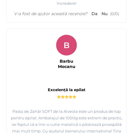
încredere!
V-a fost de ajutor această recenzie?
Da
Nu
(
0
/
0
)
B
Barbu
Mocanu
Excelență la epilat
Pasta de Zahăr SOFT de la Alveola este un produs de top
pentru epilat. Ambalajul de 1000g este extrem de practic,
iar faptul că e într-o cutie metalică o păstrează proaspătă
mai mult timp. Cu ajutorul trainerului internațional Tina