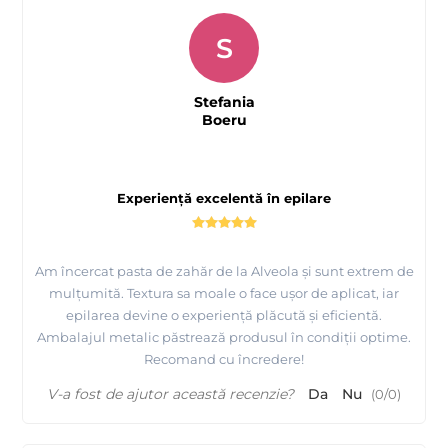
S
Stefania
Boeru
Experiență excelentă în epilare
Am încercat pasta de zahăr de la Alveola și sunt extrem de
mulțumită. Textura sa moale o face ușor de aplicat, iar
epilarea devine o experiență plăcută și eficientă.
Ambalajul metalic păstrează produsul în condiții optime.
Recomand cu încredere!
V-a fost de ajutor această recenzie?
Da
Nu
(
0
/
0
)