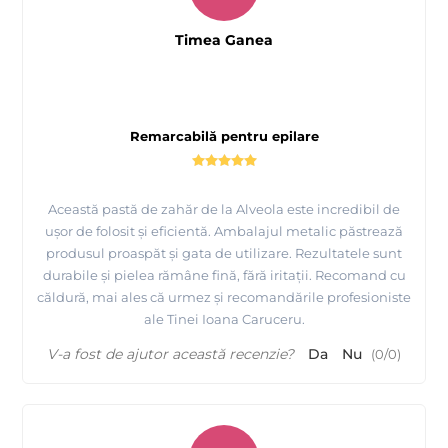
Timea Ganea
Remarcabilă pentru epilare
Această pastă de zahăr de la Alveola este incredibil de
ușor de folosit și eficientă. Ambalajul metalic păstrează
produsul proaspăt și gata de utilizare. Rezultatele sunt
durabile și pielea rămâne fină, fără iritații. Recomand cu
căldură, mai ales că urmez și recomandările profesioniste
ale Tinei Ioana Caruceru.
V-a fost de ajutor această recenzie?
Da
Nu
(
0
/
0
)