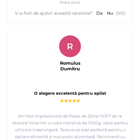
mare plus.
V-a fost de ajutor această recenzie?
Da
Nu
(
0
/
0
)
R
Romulus
Dumitru
O alegere excelentă pentru epilat
Am fost impresionată de Pasta de Zahar SOFT de la
Alveola! Vine într-o cutie metalică de 1000g, ideal pentru
utilizare îndelungată. Textura sa este perfectă pentru o
epilare eficientă și mai puțin dureroasă. Recomand cu