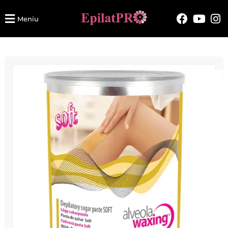
Meniu