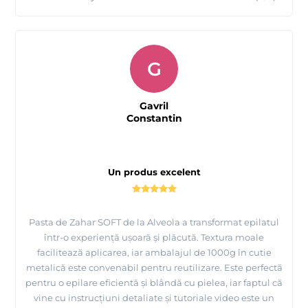
G
Gavril
Constantin
Un produs excelent
Pasta de Zahar SOFT de la Alveola a transformat epilatul
într-o experiență ușoară și plăcută. Textura moale
facilitează aplicarea, iar ambalajul de 1000g în cutie
metalică este convenabil pentru reutilizare. Este perfectă
pentru o epilare eficientă și blândă cu pielea, iar faptul că
vine cu instrucțiuni detaliate și tutoriale video este un