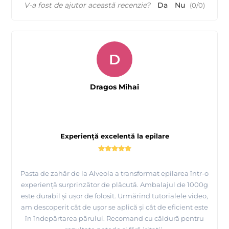
V-a fost de ajutor această recenzie?
Da
Nu
(
0
/
0
)
D
Dragos Mihai
Experiență excelentă la epilare
Pasta de zahăr de la Alveola a transformat epilarea într-o
experiență surprinzător de plăcută. Ambalajul de 1000g
este durabil și ușor de folosit. Urmărind tutorialele video,
am descoperit cât de ușor se aplică și cât de eficient este
în îndepărtarea părului. Recomand cu căldură pentru