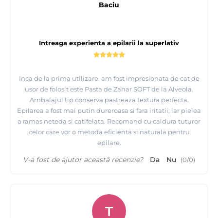
Baciu
Intreaga experienta a epilarii la superlativ
Inca de la prima utilizare, am fost impresionata de cat de
usor de folosit este Pasta de Zahar SOFT de la Alveola.
Ambalajul tip conserva pastreaza textura perfecta.
Epilarea a fost mai putin dureroasa si fara iritatii, iar pielea
a ramas neteda si catifelata. Recomand cu caldura tuturor
celor care vor o metoda eficienta si naturala pentru
epilare.
V-a fost de ajutor această recenzie?
Da
Nu
(
0
/
0
)
T