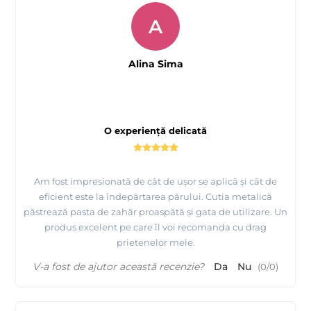
A
Alina Sima
O experiență delicată
Am fost impresionată de cât de ușor se aplică și cât de
eficient este la îndepărtarea părului. Cutia metalică
păstrează pasta de zahăr proaspătă și gata de utilizare. Un
produs excelent pe care îl voi recomanda cu drag
prietenelor mele.
V-a fost de ajutor această recenzie?
Da
Nu
(
0
/
0
)