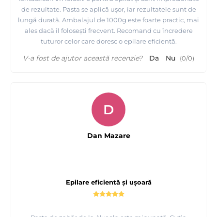
de rezultate. Pasta se aplică ușor, iar rezultatele sunt de
lungă durată. Ambalajul de 1000g este foarte practic, mai
ales dacă îl folosești frecvent. Recomand cu încredere
tuturor celor care doresc o epilare eficientă.
V-a fost de ajutor această recenzie?
Da
Nu
(
0
/
0
)
D
Dan Mazare
Epilare eficientă și ușoară