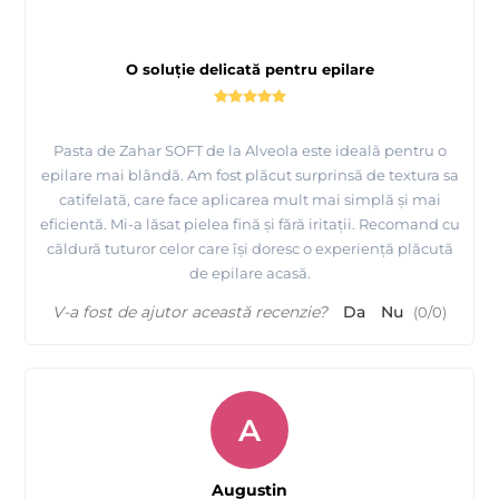
O soluție delicată pentru epilare
Pasta de Zahar SOFT de la Alveola este ideală pentru o
epilare mai blândă. Am fost plăcut surprinsă de textura sa
catifelată, care face aplicarea mult mai simplă și mai
eficientă. Mi-a lăsat pielea fină și fără iritații. Recomand cu
căldură tuturor celor care își doresc o experiență plăcută
de epilare acasă.
V-a fost de ajutor această recenzie?
Da
Nu
(
0
/
0
)
A
Augustin