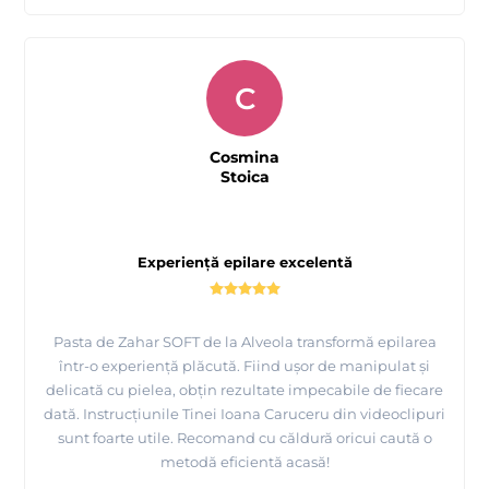
C
Cosmina
Stoica
Experiență epilare excelentă
Pasta de Zahar SOFT de la Alveola transformă epilarea
într-o experiență plăcută. Fiind ușor de manipulat și
delicată cu pielea, obțin rezultate impecabile de fiecare
dată. Instrucțiunile Tinei Ioana Caruceru din videoclipuri
sunt foarte utile. Recomand cu căldură oricui caută o
metodă eficientă acasă!