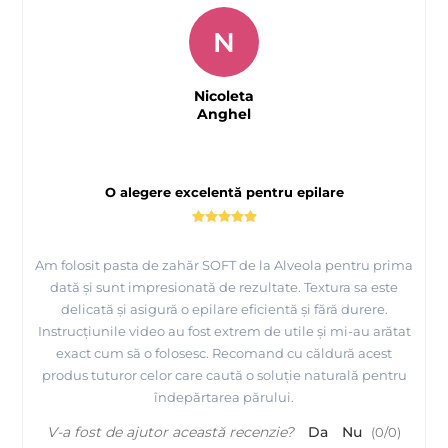
N
Nicoleta
Anghel
O alegere excelentă pentru epilare
Am folosit pasta de zahăr SOFT de la Alveola pentru prima
dată și sunt impresionată de rezultate. Textura sa este
delicată și asigură o epilare eficientă și fără durere.
Instrucțiunile video au fost extrem de utile și mi-au arătat
exact cum să o folosesc. Recomand cu căldură acest
produs tuturor celor care caută o soluție naturală pentru
îndepărtarea părului.
V-a fost de ajutor această recenzie?
Da
Nu
(
0
/
0
)