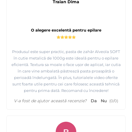
Traian Dima
O alegere excelentă pentru epilare
Produsul este super practic, pasta de zahăr Alveola SOFT
în cutie metalică de 1000g este ideală pentru o epilare
eficientă. Textura sa moale o face ușor de aplicat, iar cutia
în care vine ambalată păstrează pasta proaspătă o
perioadă îndelungată. În plus, tutorialele video oferite
sunt foarte utile pentru cei care folosesc această tehnică
pentru prima dată. Recomand cu încredere!
V-a fost de ajutor această recenzie?
Da
Nu
(
0
/
0
)