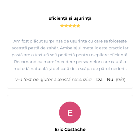
Eficiență și ușurință
Am fost plăcut surprinsă de ușurința cu care se folosește
această pastă de zahăr. Ambalajul metalic este practic iar
pastă are o textură soft perfectă pentru o epilare eficientă.
Recomand cu mare încredere persoanelor care caută o
metodă naturală și delicată de a scăpa de părul nedorit.
V-a fost de ajutor această recenzie?
Da
Nu
(
0
/
0
)
E
Eric Costache