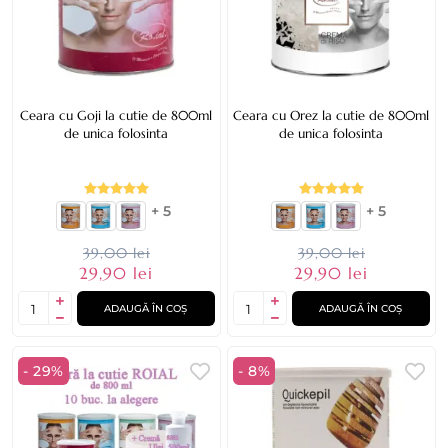
Ceara cu Goji la cutie de 800ml
Ceara cu Orez la cutie de 800ml
de unica folosinta
de unica folosinta
+ 5
+ 5
39,00 lei
39,00 lei
29,90 lei
29,90 lei
ADAUGĂ ÎN COȘ
ADAUGĂ ÎN COȘ
- 29%
- 8%