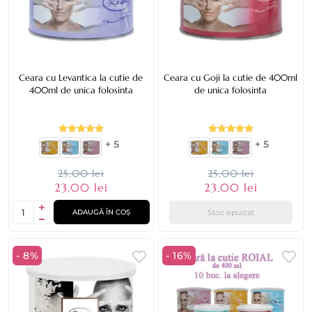
Ceara cu Levantica la cutie de
Ceara cu Goji la cutie de 400ml
400ml de unica folosinta
de unica folosinta
+ 5
+ 5
25,00 lei
25,00 lei
23,00 lei
23,00 lei
Stoc epuizat
ADAUGĂ ÎN COȘ
- 8%
- 16%