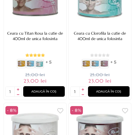
Ceara cu Titan Rosa la cutie de
Ceara cu Clorofila la cutie de
400ml de unica folosinta
400ml de unica folosinta
+ 5
+ 5
25,00 lei
25,00 lei
23,00 lei
23,00 lei
ADAUGĂ ÎN COȘ
ADAUGĂ ÎN COȘ
- 8%
- 8%