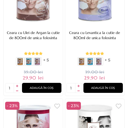
Ceara cu Ulei de Argan la cutie
Ceara cu Levantica la cutie de
de 800ml de unica folosinta
800ml de unica folosinta
+ 5
+ 5
39,00 lei
39,00 lei
29,90 lei
29,90 lei
ADAUGĂ ÎN COȘ
ADAUGĂ ÎN COȘ
- 23%
- 23%