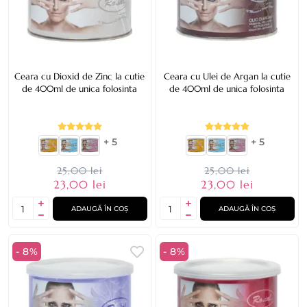
Ceara cu Dioxid de Zinc la cutie
Ceara cu Ulei de Argan la cutie
de 400ml de unica folosinta
de 400ml de unica folosinta
+ 5
+ 5
25,00 lei
25,00 lei
23,00 lei
23,00 lei
ADAUGĂ ÎN COȘ
ADAUGĂ ÎN COȘ
- 8%
- 8%