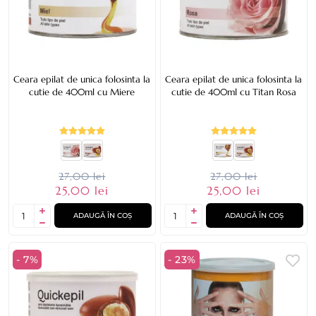
Ceara epilat de unica folosinta la
Ceara epilat de unica folosinta la
cutie de 400ml cu Miere
cutie de 400ml cu Titan Rosa
27,00 lei
27,00 lei
25,00 lei
25,00 lei
ADAUGĂ ÎN COȘ
ADAUGĂ ÎN COȘ
- 7%
- 23%