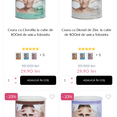
Ceara cu Clorofila la cutie de
Ceara cu Dioxid de Zinc la cutie
800ml de unica folosinta
de 800ml de unica folosinta
+ 5
+ 5
39,00 lei
39,00 lei
29,90 lei
29,90 lei
ADAUGĂ ÎN COȘ
ADAUGĂ ÎN COȘ
- 23%
- 23%