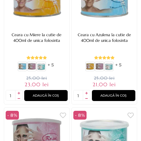
Ceara cu Miere la cutie de
Ceara cu Azulena la cutie de
400ml de unica folosinta
400ml de unica folosinta
+ 5
+ 5
25,00 lei
25,00 lei
23,00 lei
21,00 lei
ADAUGĂ ÎN COȘ
ADAUGĂ ÎN COȘ
- 8%
- 8%