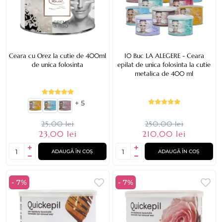
Ceara cu Orez la cutie de 400ml
10 Buc LA ALEGERE - Ceara
de unica folosinta
epilat de unica folosinta la cutie
metalica de 400 ml
+ 5
25,00 lei
250,00 lei
23,00 lei
210,00 lei
ADAUGĂ ÎN COȘ
ADAUGĂ ÎN COȘ
- 7%
- 7%