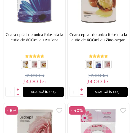
Ceara epilat de unica folosinta la
Ceara epilat de unica folosinta la
cutie de 800ml cu Azulena
cutie de 800ml cu Zinc-Argan
37,00 lei
37,00 lei
34,00 lei
34,00 lei
ADAUGĂ ÎN COȘ
ADAUGĂ ÎN COȘ
- 8%
- 40%