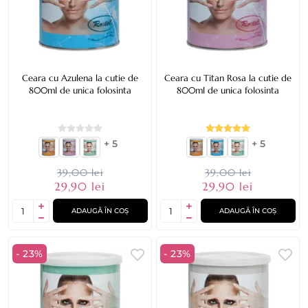
Ceara cu Azulena la cutie de
Ceara cu Titan Rosa la cutie de
800ml de unica folosinta
800ml de unica folosinta
+ 5
+ 5
39,00 lei
39,00 lei
29,90 lei
29,90 lei
ADAUGĂ ÎN COȘ
ADAUGĂ ÎN COȘ
- 23%
- 23%