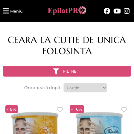
Meniu
CEARA LA CUTIE DE UNICA
FOLOSINTA
FILTRE
Ordonează după
- 8%
- 16%