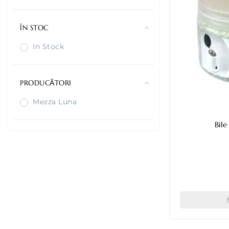
ÎN STOC
In Stock
PRODUCĂTORI
Mezza Luna
Bil