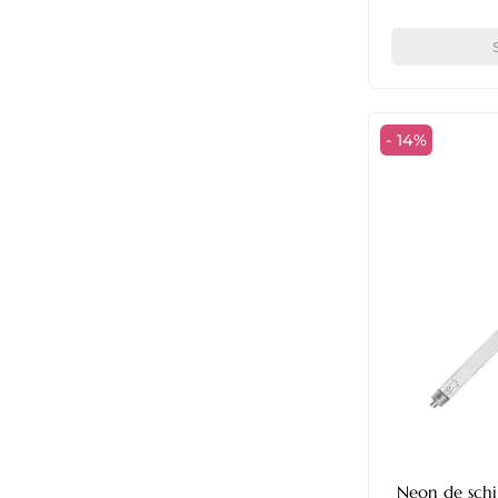
- 14%
Neon de schi