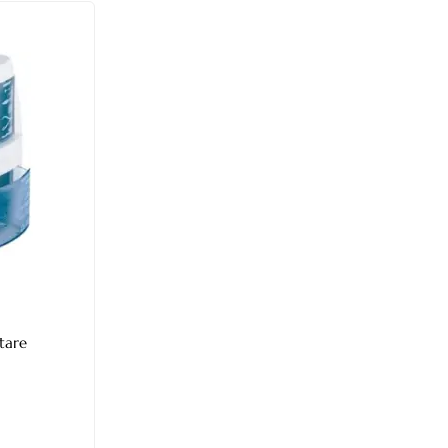
rtare