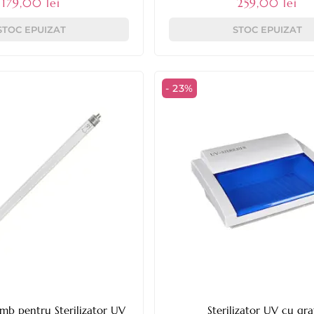
179,00 lei
259,00 lei
STOC EPUIZAT
STOC EPUIZAT
- 23%
mb pentru Sterilizator UV
Sterilizator UV cu gra