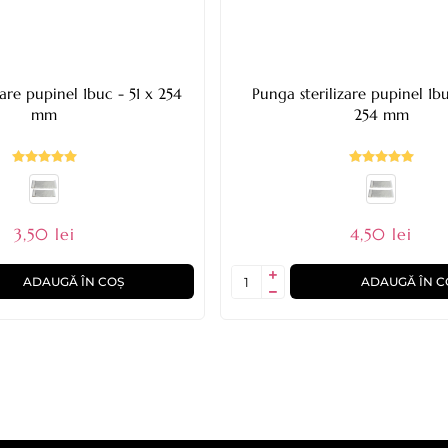
zare pupinel 1buc - 51 x 254
Punga sterilizare pupinel 1b
mm
254 mm
3,50 lei
4,50 lei
ADAUGĂ ÎN COȘ
ADAUGĂ ÎN C