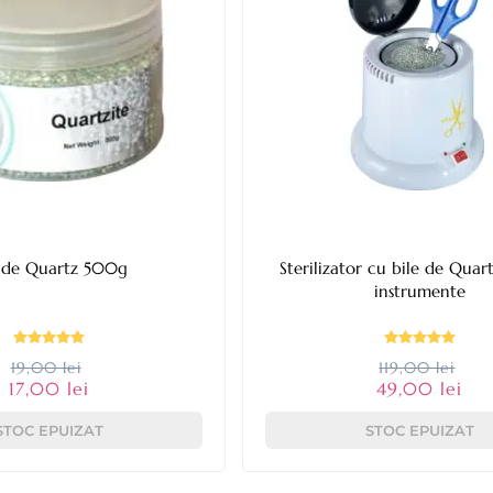
e de Quartz 500g
Sterilizator cu bile de Quar
instrumente
19,00 lei
119,00 lei
17,00 lei
49,00 lei
STOC EPUIZAT
STOC EPUIZAT