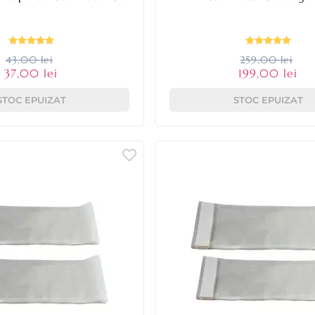
43,00 lei
259,00 lei
37,00 lei
199,00 lei
STOC EPUIZAT
STOC EPUIZAT