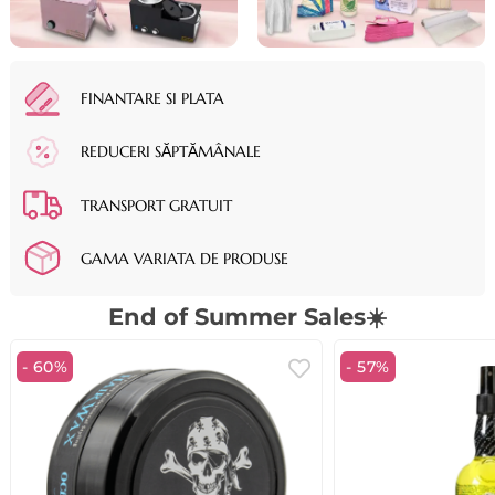
FINANTARE SI PLATA
REDUCERI SĂPTĂMÂNALE
TRANSPORT GRATUIT
GAMA VARIATA DE PRODUSE
End of Summer Sales☀️
- 60%
- 57%