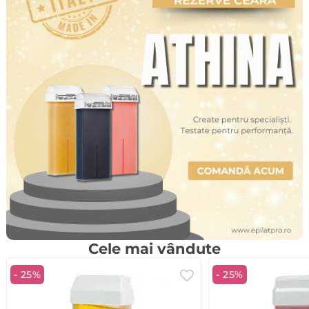
Cele mai vândute
- 25%
- 25%