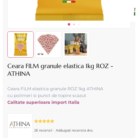
Ceara FILM granule elastica 1kg ROZ -
ATHINA
Ceara FILM elastica granule ROZ 1kg ATHINA
cu polimeri si punct de topire scazut
Calitate superioara import Italia
|
26 recenzii
Adăugați recenzia dvs.