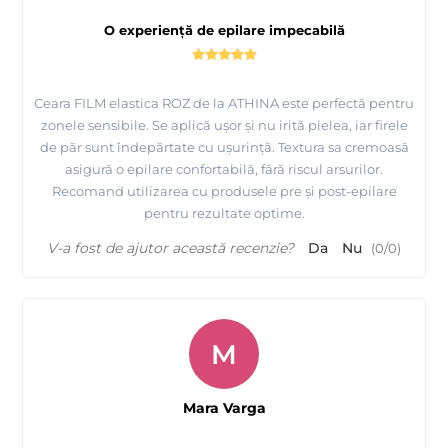
O experiență de epilare impecabilă
Ceara FILM elastica ROZ de la ATHINA este perfectă pentru
zonele sensibile. Se aplică ușor și nu irită pielea, iar firele
de păr sunt îndepărtate cu ușurință. Textura sa cremoasă
asigură o epilare confortabilă, fără riscul arsurilor.
Recomand utilizarea cu produsele pre și post-epilare
pentru rezultate optime.
V-a fost de ajutor această recenzie?
Da
Nu
(
0
/
0
)
M
Mara Varga