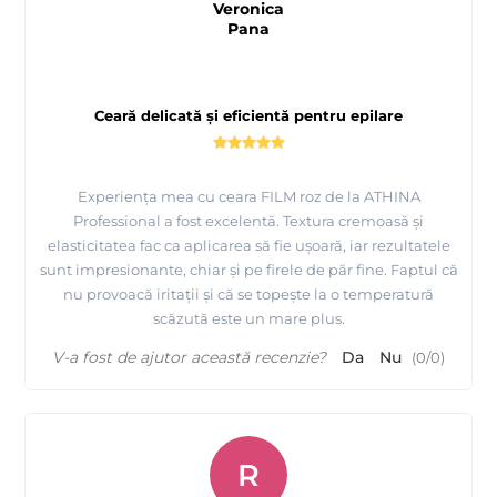
Veronica
Pana
Ceară delicată și eficientă pentru epilare
Experiența mea cu ceara FILM roz de la ATHINA
Professional a fost excelentă. Textura cremoasă și
elasticitatea fac ca aplicarea să fie ușoară, iar rezultatele
sunt impresionante, chiar și pe firele de păr fine. Faptul că
nu provoacă iritații și că se topește la o temperatură
scăzută este un mare plus.
V-a fost de ajutor această recenzie?
Da
Nu
(
0
/
0
)
R