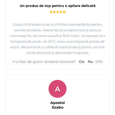
Un produs de top pentru o epilare delicată
Ceara FILM elastica de la ATHINA este perfectă pentru
zonele sensibile. Aderența sa excepțională și textura
cremoasă fac epilarea ușoară și fără iritații. Se topește la o
temperatură joasă, 42-45°C, ceea ce protejează pielea de
arsuri. Recomand cu căldură acest produs pentru oricine
caută eficiență și delicatețe în epilare.
V-a fost de ajutor această recenzie?
Da
Nu
(
0
/
0
)
A
Apostol
Szabo