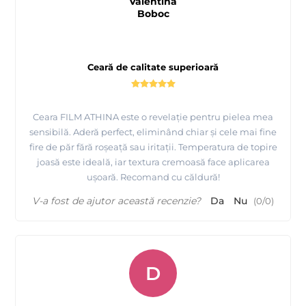
Valentina
Boboc
Ceară de calitate superioară
Ceara FILM ATHINA este o revelație pentru pielea mea
sensibilă. Aderă perfect, eliminând chiar și cele mai fine
fire de păr fără roșeață sau iritații. Temperatura de topire
joasă este ideală, iar textura cremoasă face aplicarea
Tutorial epilare Brate cu Ceara FILM elastica Aurie -
ușoară. Recomand cu căldură!
ATHINA Premium Formula
V-a fost de ajutor această recenzie?
Da
Nu
(
0
/
0
)
D