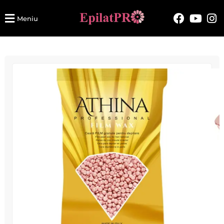
Meniu