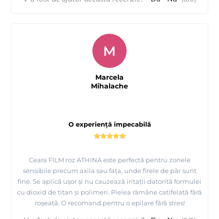
M
Marcela
Mihalache
O experiență impecabilă
Ceara FILM roz ATHINA este perfectă pentru zonele
sensibile precum axila sau fața, unde firele de păr sunt
fine. Se aplică ușor și nu cauzează iritații datorită formulei
cu dioxid de titan și polimeri. Pielea rămâne catifelată fără
roșeață. O recomand pentru o epilare fără stres!