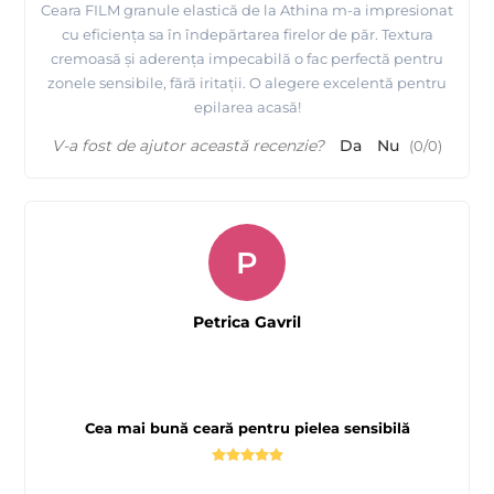
Ceara FILM granule elastică de la Athina m-a impresionat
cu eficiența sa în îndepărtarea firelor de păr. Textura
cremoasă și aderența impecabilă o fac perfectă pentru
zonele sensibile, fără iritații. O alegere excelentă pentru
epilarea acasă!
V-a fost de ajutor această recenzie?
Da
Nu
(
0
/
0
)
P
Petrica Gavril
Cea mai bună ceară pentru pielea sensibilă