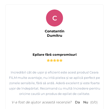
C
Constantin
Dumitru
Epilare fără compromisuri
Incredibil cât de ușor și eficient este acest produs! Ceara
FILM multe avantaje, nu irită pielea și se aplică perfect pe
zonele sensibile, fără să ardă. Aderă excelent și este foarte
ușor de îndepărtat. Recomand cu multă încredere pentru
oricine caută un produs de epilat de calitate.
V-a fost de ajutor această recenzie?
Da
Nu
(
0
/
0
)