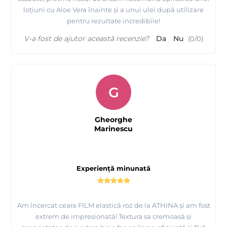
loțiuni cu Aloe Vera înainte și a unui ulei după utilizare
pentru rezultate incredibile!
V-a fost de ajutor această recenzie?
Da
Nu
(
0
/
0
)
G
Gheorghe
Marinescu
Experiență minunată
Am încercat ceara FILM elastică roz de la ATHINA și am fost
extrem de impresionată! Textura sa cremoasă și