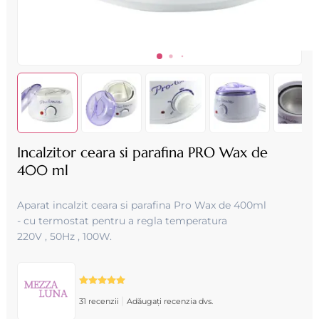
Incalzitor ceara si parafina PRO Wax de
400 ml
Aparat incalzit ceara si parafina Pro Wax de 400ml
- cu termostat pentru a regla temperatura
220V , 50Hz , 100W .
|
31 recenzii
Adăugați recenzia dvs.