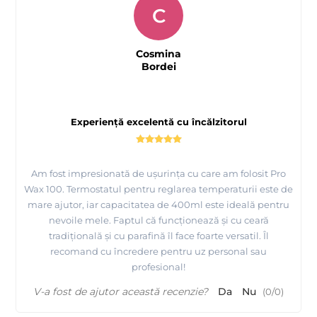
C
Cosmina
Bordei
Experiență excelentă cu încălzitorul
Am fost impresionată de ușurința cu care am folosit Pro
Wax 100. Termostatul pentru reglarea temperaturii este de
mare ajutor, iar capacitatea de 400ml este ideală pentru
nevoile mele. Faptul că funcționează și cu ceară
tradițională și cu parafină îl face foarte versatil. Îl
recomand cu încredere pentru uz personal sau
profesional!
V-a fost de ajutor această recenzie?
Da
Nu
(
0
/
0
)