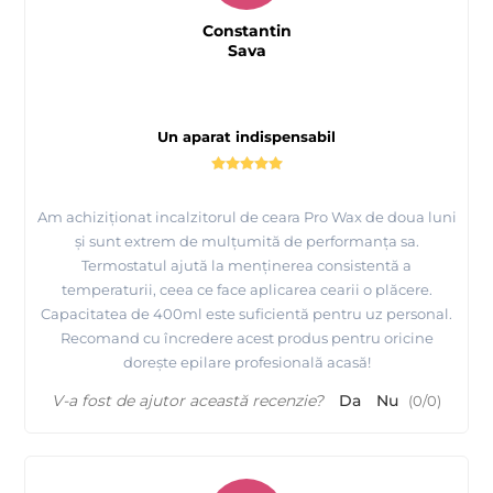
Constantin
Sava
Un aparat indispensabil
Am achiziționat incalzitorul de ceara Pro Wax de doua luni
și sunt extrem de mulțumită de performanța sa.
Termostatul ajută la menținerea consistentă a
temperaturii, ceea ce face aplicarea cearii o plăcere.
Capacitatea de 400ml este suficientă pentru uz personal.
Recomand cu încredere acest produs pentru oricine
dorește epilare profesională acasă!
V-a fost de ajutor această recenzie?
Da
Nu
(
0
/
0
)