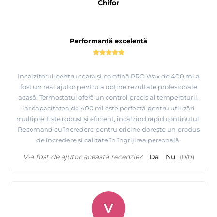
Chifor
Performanță excelentă
Incalzitorul pentru ceara și parafină PRO Wax de 400 ml a
fost un real ajutor pentru a obține rezultate profesionale
acasă. Termostatul oferă un control precis al temperaturii,
iar capacitatea de 400 ml este perfectă pentru utilizări
multiple. Este robust și eficient, încălzind rapid conținutul.
Recomand cu încredere pentru oricine dorește un produs
de încredere și calitate în îngrijirea personală.
V-a fost de ajutor această recenzie?
Da
Nu
(
0
/
0
)
V