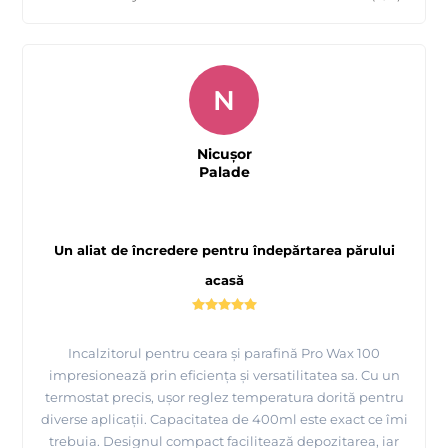
N
Nicușor
Palade
Un aliat de încredere pentru îndepărtarea părului
acasă
Incalzitorul pentru ceara și parafină Pro Wax 100
impresionează prin eficiența și versatilitatea sa. Cu un
termostat precis, ușor reglez temperatura dorită pentru
diverse aplicații. Capacitatea de 400ml este exact ce îmi
trebuia. Designul compact facilitează depozitarea, iar