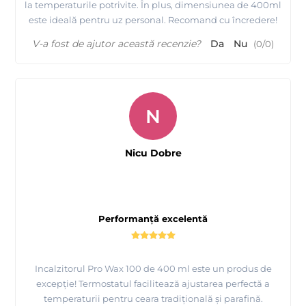
la temperaturile potrivite. În plus, dimensiunea de 400ml
este ideală pentru uz personal. Recomand cu încredere!
V-a fost de ajutor această recenzie?
Da
Nu
(
0
/
0
)
N
Nicu Dobre
Performanță excelentă
Incalzitorul Pro Wax 100 de 400 ml este un produs de
excepție! Termostatul facilitează ajustarea perfectă a
temperaturii pentru ceara tradițională și parafină.