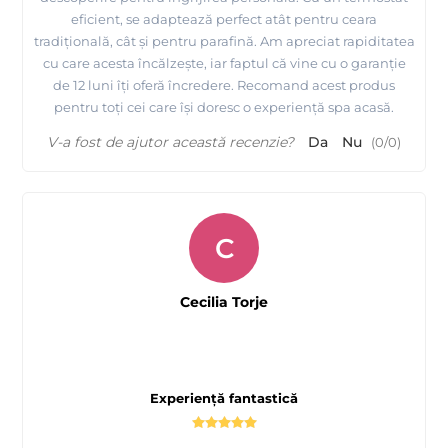
eficient, se adaptează perfect atât pentru ceara
tradițională, cât și pentru parafină. Am apreciat rapiditatea
cu care acesta încălzește, iar faptul că vine cu o garanție
de 12 luni îți oferă încredere. Recomand acest produs
pentru toți cei care își doresc o experiență spa acasă.
V-a fost de ajutor această recenzie?
Da
Nu
(
0
/
0
)
C
Cecilia Torje
Experiență fantastică