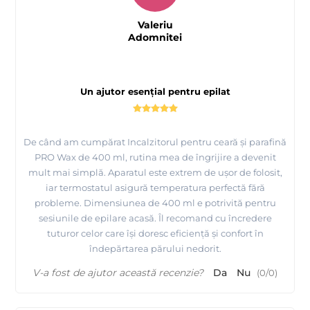
Valeriu
Adomnitei
Un ajutor esențial pentru epilat
De când am cumpărat Incalzitorul pentru ceară și parafină
PRO Wax de 400 ml, rutina mea de îngrijire a devenit
mult mai simplă. Aparatul este extrem de ușor de folosit,
iar termostatul asigură temperatura perfectă fără
probleme. Dimensiunea de 400 ml e potrivită pentru
sesiunile de epilare acasă. Îl recomand cu încredere
tuturor celor care își doresc eficiență și confort în
îndepărtarea părului nedorit.
V-a fost de ajutor această recenzie?
Da
Nu
(
0
/
0
)