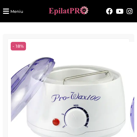
Meniu
- 18%