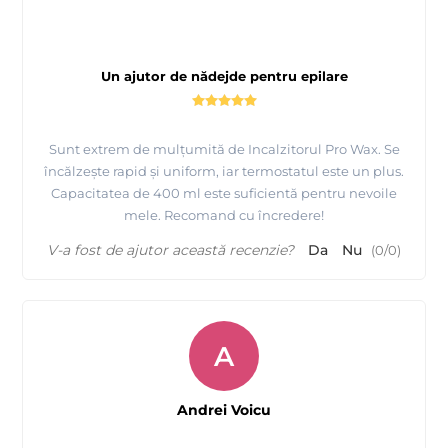
Un ajutor de nădejde pentru epilare
Sunt extrem de mulțumită de Incalzitorul Pro Wax. Se
încălzește rapid și uniform, iar termostatul este un plus.
Capacitatea de 400 ml este suficientă pentru nevoile
mele. Recomand cu încredere!
V-a fost de ajutor această recenzie?
Da
Nu
(
0
/
0
)
A
Andrei Voicu