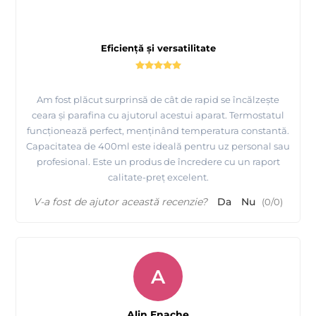
Eficiență și versatilitate
Am fost plăcut surprinsă de cât de rapid se încălzește
ceara și parafina cu ajutorul acestui aparat. Termostatul
funcționează perfect, menținând temperatura constantă.
Capacitatea de 400ml este ideală pentru uz personal sau
profesional. Este un produs de încredere cu un raport
calitate-preț excelent.
V-a fost de ajutor această recenzie?
Da
Nu
(
0
/
0
)
A
Alin Enache