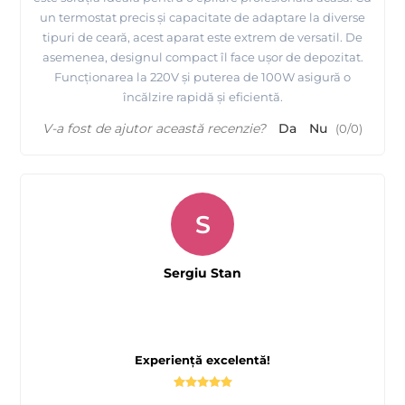
un termostat precis și capacitate de adaptare la diverse
tipuri de ceară, acest aparat este extrem de versatil. De
asemenea, designul compact îl face ușor de depozitat.
Funcționarea la 220V și puterea de 100W asigură o
încălzire rapidă și eficientă.
V-a fost de ajutor această recenzie?
Da
Nu
(
0
/
0
)
S
Sergiu Stan
Experiență excelentă!