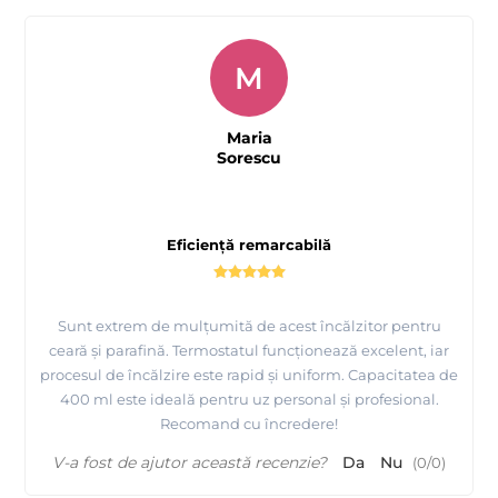
M
Maria
Sorescu
Eficiență remarcabilă
Sunt extrem de mulțumită de acest încălzitor pentru
ceară și parafină. Termostatul funcționează excelent, iar
procesul de încălzire este rapid și uniform. Capacitatea de
400 ml este ideală pentru uz personal și profesional.
Recomand cu încredere!
V-a fost de ajutor această recenzie?
Da
Nu
(
0
/
0
)