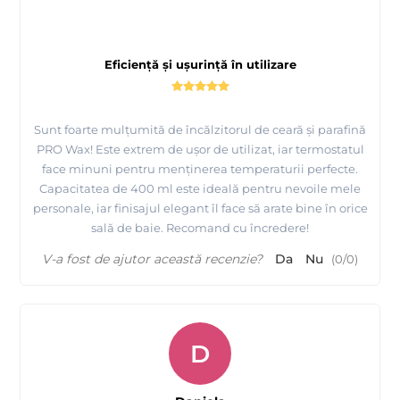
Eficiență și ușurință în utilizare
Sunt foarte mulțumită de încălzitorul de ceară și parafină
PRO Wax! Este extrem de ușor de utilizat, iar termostatul
face minuni pentru menținerea temperaturii perfecte.
Capacitatea de 400 ml este ideală pentru nevoile mele
personale, iar finisajul elegant îl face să arate bine în orice
sală de baie. Recomand cu încredere!
V-a fost de ajutor această recenzie?
Da
Nu
(
0
/
0
)
D