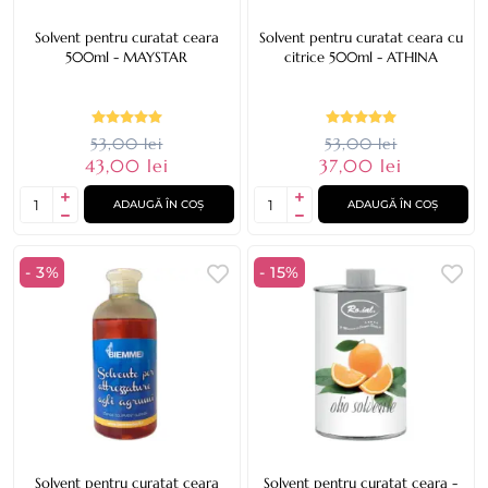
Solvent pentru curatat ceara
Solvent pentru curatat ceara cu
500ml - MAYSTAR
citrice 500ml - ATHINA
53,00 lei
53,00 lei
43,00 lei
37,00 lei
ADAUGĂ ÎN COȘ
ADAUGĂ ÎN COȘ
- 3%
- 15%
Solvent pentru curatat ceara
Solvent pentru curatat ceara -