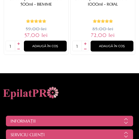
500ml - BIEMME
1000ml - ROIAL
59,00 lei
85,00 lei
57,00 lei
72,00 lei
ADAUGĂ ÎN COȘ
ADAUGĂ ÎN COȘ
INFORMAȚII
SERVICIU CLIENȚI