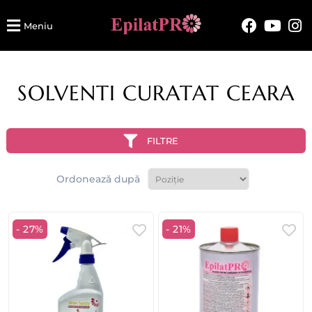
Meniu
SOLVENTI CURATAT CEARA
FILTRE
Ordonează după
- 27%
- 21%