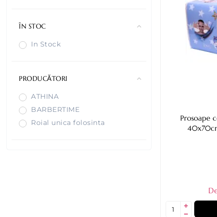
ÎN STOC
In Stock
PRODUCĂTORI
ATHINA
BARBERTIME
Prosoape c
Roial unica folosinta
40x70cm
De