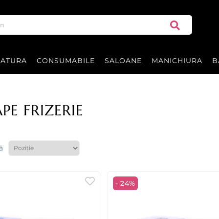
RATURA
CONSUMABILE
SALOANE
MANICHIURA
B
PE FRIZERIE
ă
- 24%