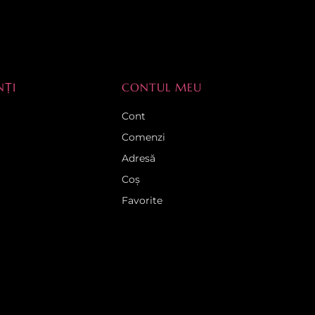
NȚI
CONTUL MEU
Cont
Comenzi
Adresă
Coș
Favorite