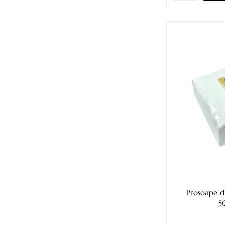
Prosoape d
5