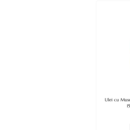
Ulei cu Mus
1