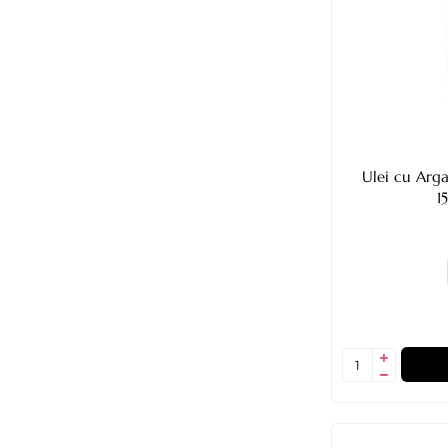
Ulei cu Arg
1