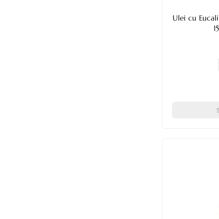
Ulei cu Eucal
1