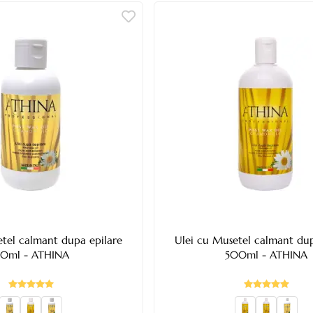
etel calmant dupa epilare
Ulei cu Musetel calmant dup
50ml - ATHINA
500ml - ATHINA