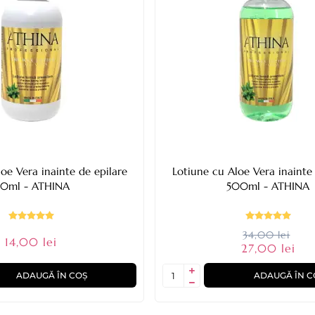
oe Vera inainte de epilare
Lotiune cu Aloe Vera inainte 
50ml - ATHINA
500ml - ATHINA
34,00 lei
14,00 lei
27,00 lei
ADAUGĂ ÎN COȘ
ADAUGĂ ÎN C