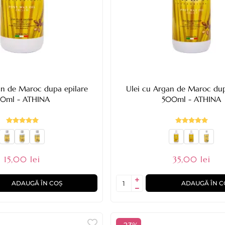
an de Maroc dupa epilare
Ulei cu Argan de Maroc dup
50ml - ATHINA
500ml - ATHINA
15,00 lei
35,00 lei
ADAUGĂ ÎN COȘ
ADAUGĂ ÎN C