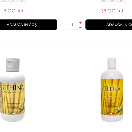
15,00 lei
35,00 lei
ADAUGĂ ÎN COȘ
ADAUGĂ ÎN C