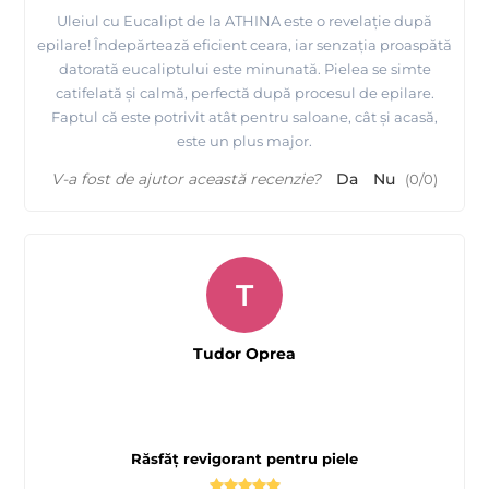
Uleiul cu Eucalipt de la ATHINA este o revelație după
epilare! Îndepărtează eficient ceara, iar senzația proaspătă
datorată eucaliptului este minunată. Pielea se simte
catifelată și calmă, perfectă după procesul de epilare.
Faptul că este potrivit atât pentru saloane, cât și acasă,
este un plus major.
V-a fost de ajutor această recenzie?
Da
Nu
(
0
/
0
)
T
Tudor Oprea
Răsfăț revigorant pentru piele