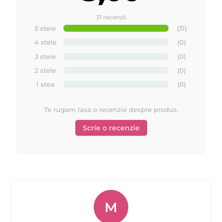
31 recenzii
5 stele
(31)
4 stele
(0)
3 stele
(0)
2 stele
(0)
1 stea
(0)
Te rugam lasa o recenzie despre produs.
Scrie o recenzie
M