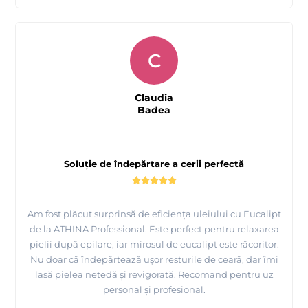
C
Claudia
Badea
Soluție de îndepărtare a cerii perfectă
Am fost plăcut surprinsă de eficiența uleiului cu Eucalipt
de la ATHINA Professional. Este perfect pentru relaxarea
pielii după epilare, iar mirosul de eucalipt este răcoritor.
Nu doar că îndepărtează ușor resturile de ceară, dar îmi
lasă pielea netedă și revigorată. Recomand pentru uz
personal și profesional.