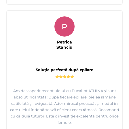
P
Petrica
Stanciu
Soluția perfectă după epilare
Am descoperit recent uleiul cu Eucalipt ATHINA și sunt
absolut încântată! După fiecare epilare, pielea rămâne
catifelată și revigorată. Ador mirosul proaspăt și modul în
care uleiul îndepărtează eficient ceara rămasă. Recomand
cu căldură tuturor! Este o investiție excelentă pentru orice
femeie.