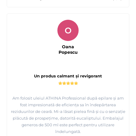
O
Oana
Popescu
Un produs calmant și revigorant
Am folosit uleiul ATHINA Professional după epilare și am
fost impresionată de eficiența sa în îndepărtarea
reziduurilor de ceară. Mi-a lăsat pielea fină și cu o senzație
plăcută de prospețime, datorită eucaliptului. Embalajul
generos de 500 ml este perfect pentru utilizare
îndelungată.