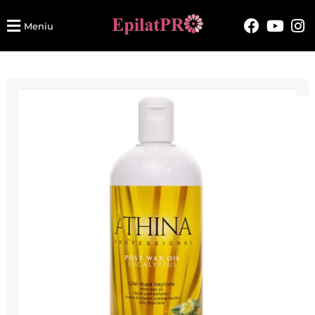
Meniu