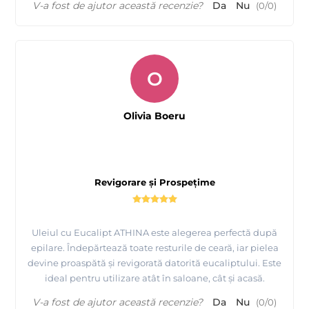
V-a fost de ajutor această recenzie?
Da
Nu
(
0
/
0
)
O
Olivia Boeru
Revigorare și Prospețime
Uleiul cu Eucalipt ATHINA este alegerea perfectă după
epilare. Îndepărtează toate resturile de ceară, iar pielea
devine proaspătă și revigorată datorită eucaliptului. Este
ideal pentru utilizare atât în saloane, cât și acasă.
V-a fost de ajutor această recenzie?
Da
Nu
(
0
/
0
)