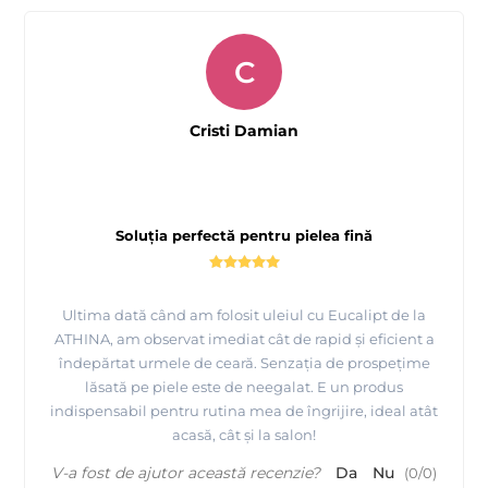
C
Cristi Damian
Soluția perfectă pentru pielea fină
Ultima dată când am folosit uleiul cu Eucalipt de la
ATHINA, am observat imediat cât de rapid și eficient a
îndepărtat urmele de ceară. Senzația de prospețime
lăsată pe piele este de neegalat. E un produs
indispensabil pentru rutina mea de îngrijire, ideal atât
acasă, cât și la salon!
V-a fost de ajutor această recenzie?
Da
Nu
(
0
/
0
)