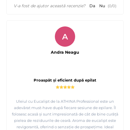
V-a fost de ajutor această recenzie?
Da
Nu
(
0
/
0
)
A
Andra Neagu
Proaspăt și eficient după epilat
Uleiul cu Eucalipt de la ATHINA Professional este un
adevărat must-have după fiecare sesiune de epilare. Îl
folosesc acasă și sunt impresionată de cât de bine curăță
pielea de reziduurile de ceară. Aroma de eucalipt este
revigorantă, oferind o senzație de prospețime. Ideal