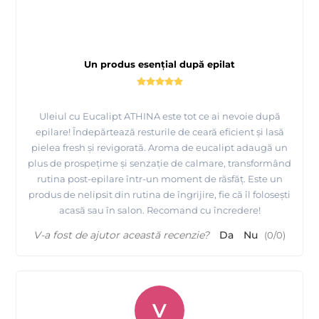
Un produs esențial după epilat
Uleiul cu Eucalipt ATHINA este tot ce ai nevoie după
epilare! Îndepărtează resturile de ceară eficient și lasă
pielea fresh și revigorată. Aroma de eucalipt adaugă un
plus de prospețime și senzație de calmare, transformând
rutina post-epilare într-un moment de răsfăț. Este un
produs de nelipsit din rutina de îngrijire, fie că îl folosești
acasă sau în salon. Recomand cu încredere!
V-a fost de ajutor această recenzie?
Da
Nu
(
0
/
0
)
V