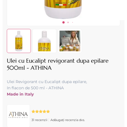
Ulei cu Eucalipt revigorant dupa epilare
500ml - ATHINA
Ulei Revigorant cu Eucalipt dupa epilare,
In flacon de 500 ml - ATHINA
Made in Italy
|
31 recenzii
Adăugați recenzia dvs.