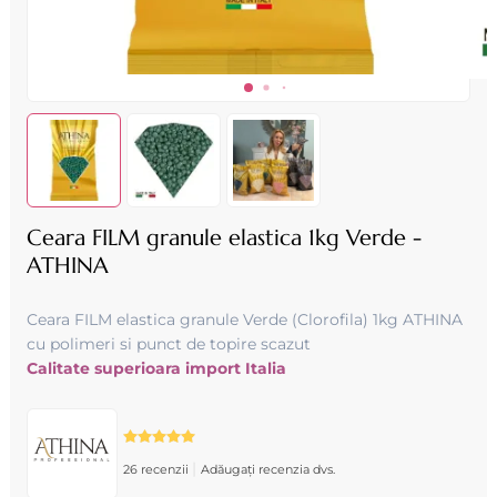
Ceara FILM granule elastica 1kg Verde -
ATHINA
Ceara FILM elastica granule Verde (Clorofila) 1kg ATHINA
cu polimeri si punct de topire scazut
Calitate superioara import Italia
|
26 recenzii
Adăugați recenzia dvs.