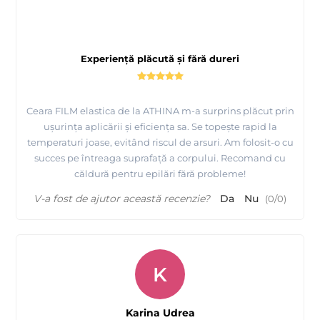
Experiență plăcută și fără dureri
Ceara FILM elastica de la ATHINA m-a surprins plăcut prin
ușurința aplicării și eficiența sa. Se topește rapid la
temperaturi joase, evitând riscul de arsuri. Am folosit-o cu
succes pe întreaga suprafață a corpului. Recomand cu
căldură pentru epilări fără probleme!
V-a fost de ajutor această recenzie?
Da
Nu
(
0
/
0
)
K
Karina Udrea