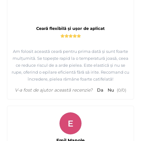
Ceară flexibilă și ușor de aplicat
Am folosit această ceară pentru prima dată și sunt foarte
mulțumită. Se topește rapid la o temperatură joasă, ceea
ce reduce riscul de a arde pielea. Este elastică și nu se
rupe, oferind o epilare eficientă fără să irite. Recomand cu
încredere, pielea rămâne foarte catifelată!
V-a fost de ajutor această recenzie?
Da
Nu
(
0
/
0
)
E
Emil Manole