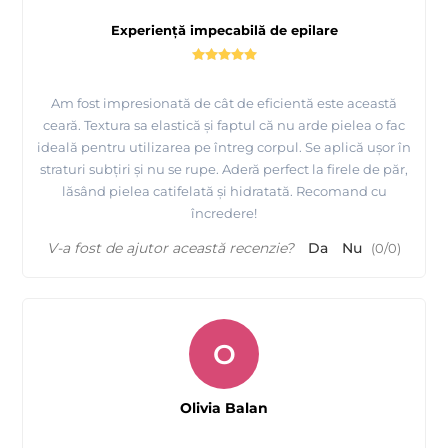
Experiență impecabilă de epilare
Am fost impresionată de cât de eficientă este această
ceară. Textura sa elastică și faptul că nu arde pielea o fac
ideală pentru utilizarea pe întreg corpul. Se aplică ușor în
straturi subțiri și nu se rupe. Aderă perfect la firele de păr,
lăsând pielea catifelată și hidratată. Recomand cu
încredere!
V-a fost de ajutor această recenzie?
Da
Nu
(
0
/
0
)
O
Olivia Balan