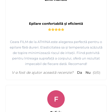
Epilare confortabilă și eficientă
Ceara FILM de la ATHINA este alegerea perfectă pentru o
epilare fără dureri. Elasticitatea sa și temperatura scăzută
de topire minimizează riscul de iritații. Fiind potrivită
pentru întreaga suprafață a corpului, oferă un rezultat
impecabil de fiecare dată. Recomand!
V-a fost de ajutor această recenzie?
Da
Nu
(
0
/
0
)
F