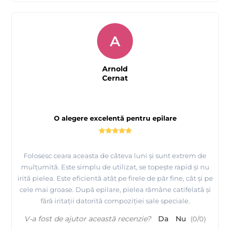
A
Arnold
Cernat
O alegere excelentă pentru epilare
Folosesc ceara aceasta de câteva luni și sunt extrem de
mulțumită. Este simplu de utilizat, se topește rapid și nu
irită pielea. Este eficientă atât pe firele de păr fine, cât și pe
cele mai groase. După epilare, pielea rămâne catifelată și
fără iritații datorită compoziției sale speciale.
V-a fost de ajutor această recenzie?
Da
Nu
(
0
/
0
)