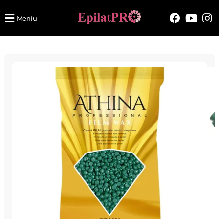
Meniu