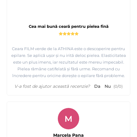
Cea mai bună ceară pentru pielea fină
Ceara FILM verde de la ATHINA este o descoperire pentru
epilare. Se aplică ușor și nu irită deloc pielea. Elasticitatea
este un plus imens, iar rezultatul este mereu impecabil.
Pielea rămâne catifelată și fără urme. Recomand cu
încredere pentru oricine dorește o epilare fără probleme.
V-a fost de ajutor această recenzie?
Da
Nu
(
0
/
0
)
M
Marcela Pana