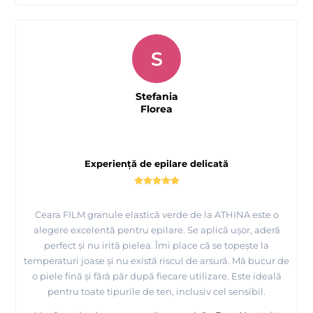
S
Stefania
Florea
Experiență de epilare delicată
Ceara FILM granule elastică verde de la ATHINA este o
alegere excelentă pentru epilare. Se aplică ușor, aderă
perfect și nu irită pielea. Îmi place că se topește la
temperaturi joase și nu există riscul de arsură. Mă bucur de
o piele fină și fără păr după fiecare utilizare. Este ideală
pentru toate tipurile de ten, inclusiv cel sensibil.