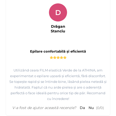
D
Drăgan
Stanciu
Epilare confortabilă și eficientă
Utilizând ceara FILM elastică Verde de la ATHINA, am
experimentat o epilare ușoară și eficientă, fără disconfort.
Se topește rapid și se întinde bine, lăsând pielea netedă și
hidratată. Faptul că nu arde pielea și are o aderență
perfectă o face ideală pentru orice tip de păr. Recomand
cu încredere!
V-a fost de ajutor această recenzie?
Da
Nu
(
0
/
0
)