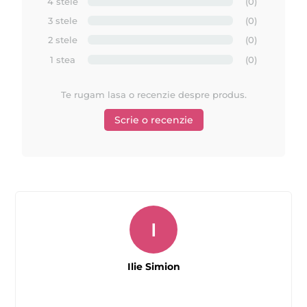
4 stele
(0)
3 stele
(0)
2 stele
(0)
1 stea
(0)
Te rugam lasa o recenzie despre produs.
Scrie o recenzie
I
Ilie Simion