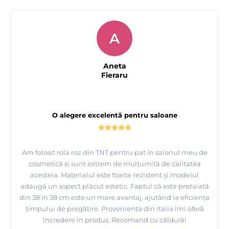
A
Aneta
Fieraru
O alegere excelentă pentru saloane
Am folosit rola roz din TNT pentru pat în salonul meu de
cosmetică și sunt extrem de mulțumită de calitatea
acesteia. Materialul este foarte rezistent și modelul
adaugă un aspect plăcut estetic. Faptul că este pretaiată
din 38 în 38 cm este un mare avantaj, ajutând la eficiența
timpului de pregătire. Proveniența din Italia îmi oferă
încredere în produs. Recomand cu căldură!