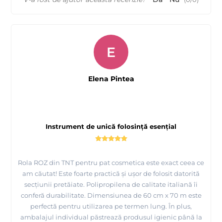
E
Elena Pintea
Instrument de unică folosință esențial
Rola ROZ din TNT pentru pat cosmetica este exact ceea ce
am căutat! Este foarte practică și ușor de folosit datorită
secțiunii pretăiate. Polipropilena de calitate italiană îi
conferă durabilitate. Dimensiunea de 60 cm x 70 m este
perfectă pentru utilizarea pe termen lung. În plus,
ambalajul individual păstrează produsul igienic până la