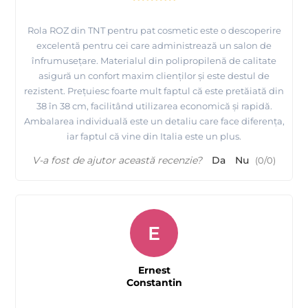
Rola ROZ din TNT pentru pat cosmetic este o descoperire
excelentă pentru cei care administrează un salon de
înfrumusețare. Materialul din polipropilenă de calitate
asigură un confort maxim clienților și este destul de
rezistent. Prețuiesc foarte mult faptul că este pretăiată din
38 în 38 cm, facilitând utilizarea economică și rapidă.
Ambalarea individuală este un detaliu care face diferența,
iar faptul că vine din Italia este un plus.
V-a fost de ajutor această recenzie?
Da
Nu
(
0
/
0
)
E
Ernest
Constantin