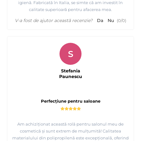
igienă. Fabricată în Italia, se simte că am investit în
calitate superioară pentru afacerea mea.
V-a fost de ajutor această recenzie?
Da
Nu
(
0
/
0
)
S
Stefania
Paunescu
Perfecțiune pentru saloane
Am achiziționat această rolă pentru salonul meu de
cosmetică și sunt extrem de mulțumită! Calitatea
materialului din polipropilenă este excepțională, oferind