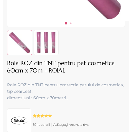
Rola ROZ din TNT pentru pat cosmetica
60cm x 70m - ROIAL
Rola ROZ din TNT pentru protectia patului de cosmetica,
tip cearceaf ,
dimensiuni : 60cm x 70metri ,
|
59 recenzii
Adăugați recenzia dvs.