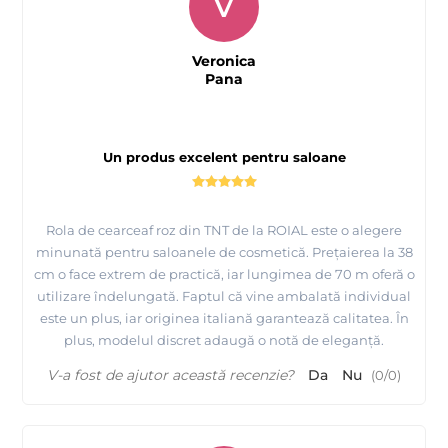
V
Veronica
Pana
Un produs excelent pentru saloane
Rola de cearceaf roz din TNT de la ROIAL este o alegere
minunată pentru saloanele de cosmetică. Prețaierea la 38
cm o face extrem de practică, iar lungimea de 70 m oferă o
utilizare îndelungată. Faptul că vine ambalată individual
este un plus, iar originea italiană garantează calitatea. În
plus, modelul discret adaugă o notă de eleganță.
V-a fost de ajutor această recenzie?
Da
Nu
(
0
/
0
)