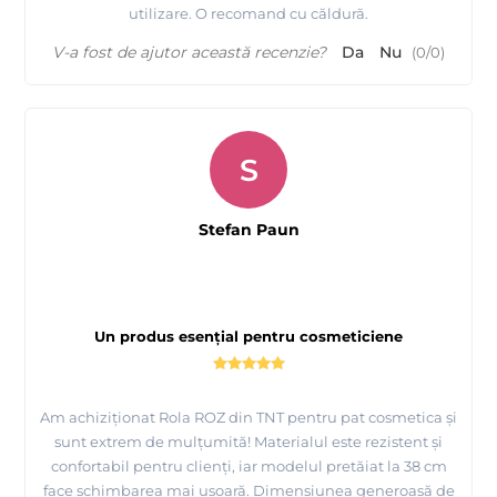
utilizare. O recomand cu căldură.
V-a fost de ajutor această recenzie?
Da
Nu
(
0
/
0
)
S
Stefan Paun
Un produs esențial pentru cosmeticiene
Am achiziționat Rola ROZ din TNT pentru pat cosmetica și
sunt extrem de mulțumită! Materialul este rezistent și
confortabil pentru clienți, iar modelul pretăiat la 38 cm
face schimbarea mai ușoară. Dimensiunea generoasă de