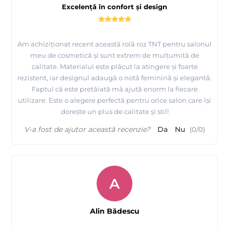
Excelență în confort și design
Am achiziționat recent această rolă roz TNT pentru salonul
meu de cosmetică și sunt extrem de mulțumită de
calitate. Materialul este plăcut la atingere și foarte
rezistent, iar designul adaugă o notă feminină și elegantă.
Faptul că este pretăiată mă ajută enorm la fiecare
utilizare. Este o alegere perfectă pentru orice salon care își
dorește un plus de calitate și stil!
V-a fost de ajutor această recenzie?
Da
Nu
(
0
/
0
)
A
Alin Bădescu