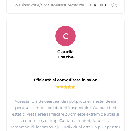
V-a fost de ajutor această recenzie?
Da
Nu
(
0
/
0
)
C
Claudia
Enache
Eficiență și comoditate în salon
Această rolă de cearceaf din polipropilenă este ideală
pentru cosmeticieni datorită aspectului său practic și
estetic. Pretaierea la fiecare 38 cm este extrem de utilă și
economisește timp. Calitatea materialului este
remarcabilă, iar ambalajul individual este un plus pentru