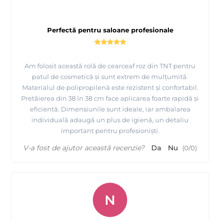
Perfectă pentru saloane profesionale
Am folosit această rolă de cearceaf roz din TNT pentru
patul de cosmetică și sunt extrem de mulțumită.
Materialul de polipropilenă este rezistent și confortabil.
Pretăierea din 38 în 38 cm face aplicarea foarte rapidă și
eficientă. Dimensiunile sunt ideale, iar ambalarea
individuală adaugă un plus de igienă, un detaliu
important pentru profesioniști.
V-a fost de ajutor această recenzie?
Da
Nu
(
0
/
0
)
N