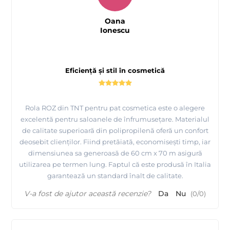
Oana
Ionescu
Eficiență și stil în cosmetică
Rola ROZ din TNT pentru pat cosmetica este o alegere
excelentă pentru saloanele de înfrumusețare. Materialul
de calitate superioară din polipropilenă oferă un confort
deosebit clienților. Fiind pretăiată, economisești timp, iar
dimensiunea sa generoasă de 60 cm x 70 m asigură
utilizarea pe termen lung. Faptul că este produsă în Italia
garantează un standard înalt de calitate.
V-a fost de ajutor această recenzie?
Da
Nu
(
0
/
0
)