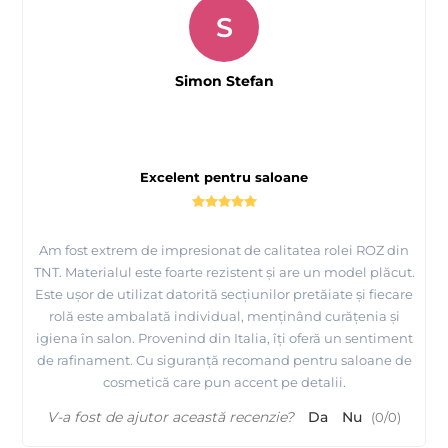
S
Simon Stefan
Excelent pentru saloane
Am fost extrem de impresionat de calitatea rolei ROZ din
TNT. Materialul este foarte rezistent și are un model plăcut.
Este ușor de utilizat datorită secțiunilor pretăiate și fiecare
rolă este ambalată individual, menținând curățenia și
igiena în salon. Provenind din Italia, îți oferă un sentiment
de rafinament. Cu siguranță recomand pentru saloane de
cosmetică care pun accent pe detalii.
V-a fost de ajutor această recenzie?
Da
Nu
(
0
/
0
)