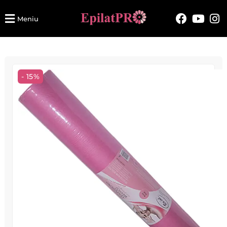
Meniu
- 15%