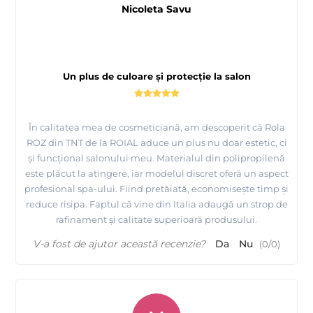
Nicoleta Savu
Un plus de culoare și protecție la salon
În calitatea mea de cosmeticiană, am descoperit că Rola
ROZ din TNT de la ROIAL aduce un plus nu doar estetic, ci
și funcțional salonului meu. Materialul din polipropilenă
este plăcut la atingere, iar modelul discret oferă un aspect
profesional spa-ului. Fiind pretăiată, economisește timp și
reduce risipa. Faptul că vine din Italia adaugă un strop de
rafinament și calitate superioară produsului.
V-a fost de ajutor această recenzie?
Da
Nu
(
0
/
0
)