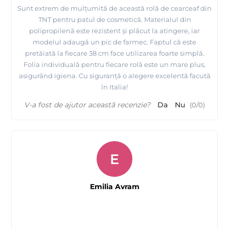
Sunt extrem de mulțumită de această rolă de cearceaf din
TNT pentru patul de cosmetică. Materialul din
polipropilenă este rezistent și plăcut la atingere, iar
modelul adaugă un pic de farmec. Faptul că este
pretăiată la fiecare 38 cm face utilizarea foarte simplă.
Folia individuală pentru fiecare rolă este un mare plus,
asigurând igiena. Cu siguranță o alegere excelentă facută
în Italia!
V-a fost de ajutor această recenzie?
Da
Nu
(
0
/
0
)
E
Emilia Avram