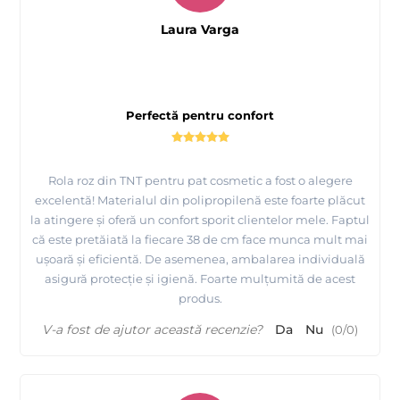
Laura Varga
Perfectă pentru confort
Rola roz din TNT pentru pat cosmetic a fost o alegere
excelentă! Materialul din polipropilenă este foarte plăcut
la atingere și oferă un confort sporit clientelor mele. Faptul
că este pretăiată la fiecare 38 de cm face munca mult mai
ușoară și eficientă. De asemenea, ambalarea individuală
asigură protecție și igienă. Foarte mulțumită de acest
produs.
V-a fost de ajutor această recenzie?
Da
Nu
(
0
/
0
)