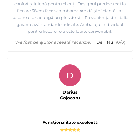
confort și igienă pentru clienți. Designul predecupat la
fiecare 38 cm face schimbarea rapidă și eficientă, iar
culoarea roz adaugă un plus de stil. Proveniența din Italia
garantează standarde ridicate. Ambalajul individual
pentru fiecare rolă este foarte convenabil.
V-a fost de ajutor această recenzie?
Da
Nu
(
0
/
0
)
D
Darius
Cojocaru
Funcționalitate excelentă