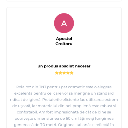
A
Apostol
Croitoru
Un produs absolut necesar
Rola roz din TNT pentru pat cosmetic este o alegere
excelentă pentru cei care vor să mențină un standard
ridicat de igienă. Pretaierile eficiente fac utilizarea extrem
de ușoară, iar materialul din polipropilenă este robust și
confortabil. Am fost impresionată de cât de bine se
potrivește dimensiunea de 60 cm lățime și lungimea
generoasă de 70 metri. Originea italiană se reflectă în