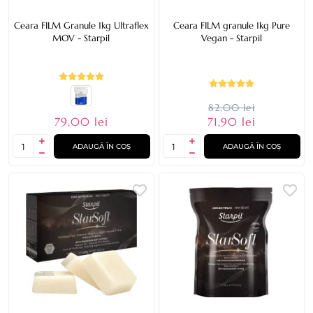
Ceara FILM Granule 1kg Ultraflex
Ceara FILM granule 1kg Pure
MOV - Starpil
Vegan - Starpil
82,00 lei
79,00 lei
71,90 lei
ADAUGĂ ÎN COȘ
ADAUGĂ ÎN COȘ