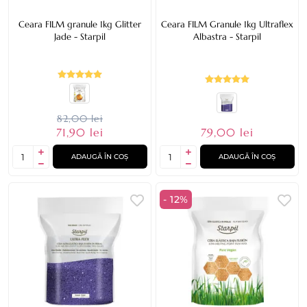
Ceara FILM granule 1kg Glitter
Ceara FILM Granule 1kg Ultraflex
Jade - Starpil
Albastra - Starpil
82,00 lei
79,00 lei
71,90 lei
ADAUGĂ ÎN COȘ
ADAUGĂ ÎN COȘ
- 12%