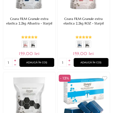
Ceara FILM Granule extra
Ceara FILM Granule extra
elastica 2,2kg Albastra - Starpil
elastica 2,2kg ROZ - Starpil
159,00 lei
159,00 lei
ADAUGĂ ÎN COȘ
ADAUGĂ ÎN COȘ
- 13%