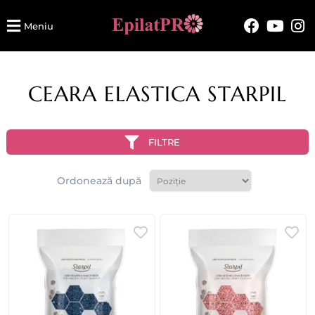
Meniu
CEARA ELASTICA STARPIL
FILTRE
Ordonează după