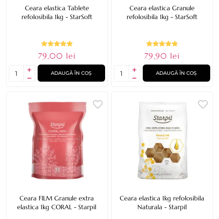
Ceara elastica Tablete
Ceara elastica Granule
refolosibila 1kg - StarSoft
refolosibila 1kg - StarSoft
79,00 lei
79,90 lei
ADAUGĂ ÎN COȘ
ADAUGĂ ÎN COȘ
Ceara FILM Granule extra
Ceara elastica 1kg refolosibila
elastica 1kg CORAL - Starpil
Naturala - Starpil