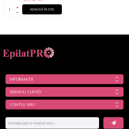
ADAUGĂ ÎN COȘ
INFORMAȚII
SERVICIU CLIENȚI
CONTUL MEU