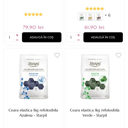
+ 6
79,90 lei
61,90 lei
ADAUGĂ ÎN COȘ
ADAUGĂ ÎN COȘ
Ceara elastica 1kg refolosibila
Ceara elastica 1kg refolosibila
Azulena - Starpil
Verde - Starpil