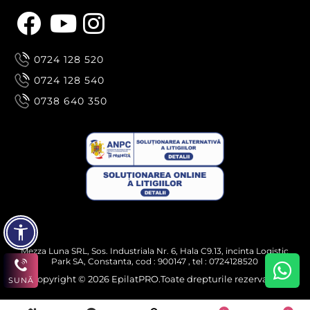
0724 128 520
0724 128 540
0738 640 350
Mezza Luna SRL, Sos. Industriala Nr. 6, Hala C9.13, incinta Logistic
Park SA, Constanta, cod : 900147 , tel : 0724128520
Copyright © 2026 EpilatPRO.Toate drepturile rezervate.
SUNĂ