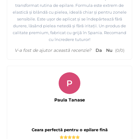
transformat rutina de epilare. Formula este extrem de
elastică și blândă cu pielea, ideală chiar și pentru zonele
sensibile. Este ușor de aplicat și se îndepărtează fără
durere, lăsând pielea netedă și fără iritații. Un produs de
calitate premium, fabricat cu grijă în Spania. Recomand
cu încredere tuturor!
V-a fost de ajutor această recenzie?
Da
Nu
(
0
/
0
)
P
Paula Tanase
Ceara perfectă pentru o epilare fină