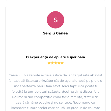
S
Sergiu Ganea
O experiență de epilare superioară
Ceara FILM Granule extra elastica de la Starpil este absolut
fantastică! Este surprinzător cât de ușor alunecă pe piele și
îndepărtează părul fără efort. Ador faptul că poate fi
folosită la temperaturi scăzute, deci nu simt disconfort.
Polimerii din compoziție chiar fac diferența, stratul de
ceară rămâne subțire și nu se rupe. Recomand cu
încredere tuturor celor care caută un produs de calitate