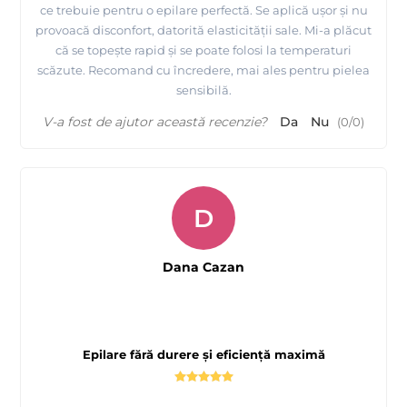
ce trebuie pentru o epilare perfectă. Se aplică ușor și nu
provoacă disconfort, datorită elasticității sale. Mi-a plăcut
că se topește rapid și se poate folosi la temperaturi
scăzute. Recomand cu încredere, mai ales pentru pielea
sensibilă.
V-a fost de ajutor această recenzie?
Da
Nu
(
0
/
0
)
D
Dana Cazan
Epilare fără durere și eficiență maximă