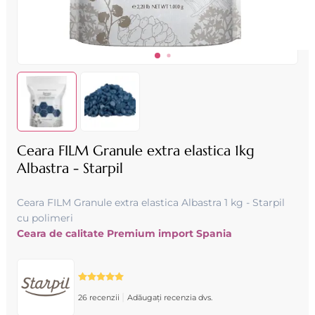
Ceara FILM Granule extra elastica 1kg
Albastra - Starpil
Ceara FILM Granule extra elastica Albastra 1 kg - Starpil
cu polimeri
Ceara de calitate Premium import Spania
|
26 recenzii
Adăugați recenzia dvs.