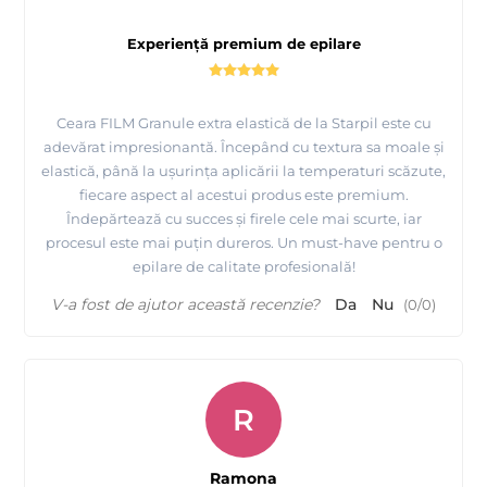
Experiență premium de epilare
Ceara FILM Granule extra elastică de la Starpil este cu
adevărat impresionantă. Începând cu textura sa moale și
elastică, până la ușurința aplicării la temperaturi scăzute,
fiecare aspect al acestui produs este premium.
Îndepărtează cu succes și firele cele mai scurte, iar
procesul este mai puțin dureros. Un must-have pentru o
epilare de calitate profesională!
V-a fost de ajutor această recenzie?
Da
Nu
(
0
/
0
)
R
Ramona