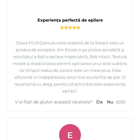
Experiența perfectă de epilare
Ceara FILM Granule extra elastică de la Starpil este un
produs de excepție. Am folosit-o pe pielea sensibilă și
rezultatul a fost o epilare impecabilă, fără iritații. Textura
moale și elasticitatea permit aplicarea unui strat subțire,
iar timpul redus de uscare este un mare plus. Este
eficientă în îndepărtarea celor mai scurte fire de păr. O
recomand cu drag, pentru că schimbă total experiența
epilării.
V-a fost de ajutor această recenzie?
Da
Nu
(
0
/
0
)
E