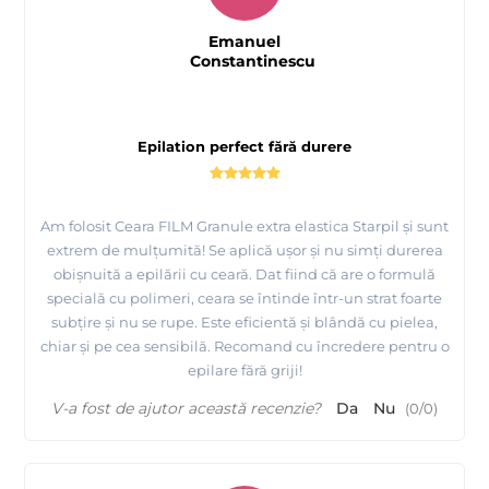
Emanuel
Constantinescu
Epilation perfect fără durere
Am folosit Ceara FILM Granule extra elastica Starpil și sunt
extrem de mulțumită! Se aplică ușor și nu simți durerea
obișnuită a epilării cu ceară. Dat fiind că are o formulă
specială cu polimeri, ceara se întinde într-un strat foarte
subțire și nu se rupe. Este eficientă și blândă cu pielea,
chiar și pe cea sensibilă. Recomand cu încredere pentru o
epilare fără griji!
V-a fost de ajutor această recenzie?
Da
Nu
(
0
/
0
)