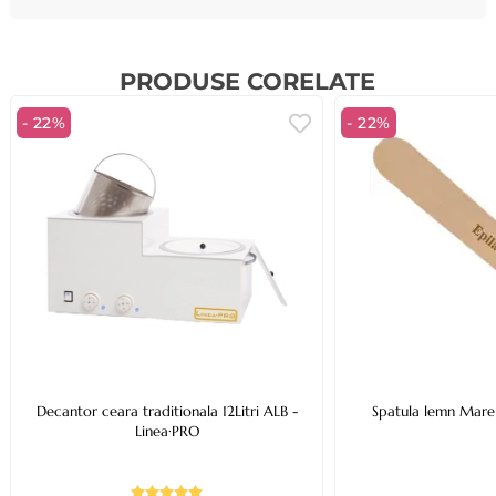
PRODUSE CORELATE
- 22%
- 22%
Decantor ceara traditionala 12Litri ALB -
Spatula lemn Mare
Linea·PRO