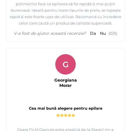
polimerilor face ca epilarea să fie rapidă și mai puțin
dureroasă. Ideală pentru toate tipurile de piele, se topește
rapid și este foarte ușor de utilizat. Recomand cu încredere
celor care caută un produs de calitate superioară.
V-a fost de ajutor această recenzie?
Da
Nu
(
0
/
0
)
G
Georgiana
Morar
Cea mai bună alegere pentru epilare
Ceara FILM Granule extra elastică de la Starpil mi-a