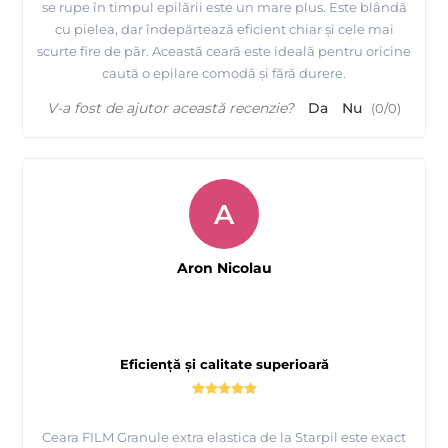
se rupe în timpul epilării este un mare plus. Este blândă
cu pielea, dar îndepărtează eficient chiar și cele mai
scurte fire de păr. Această ceară este ideală pentru oricine
caută o epilare comodă și fără durere.
V-a fost de ajutor această recenzie?
Da
Nu
(
0
/
0
)
A
Aron Nicolau
Eficiență și calitate superioară
Ceara FILM Granule extra elastica de la Starpil este exact