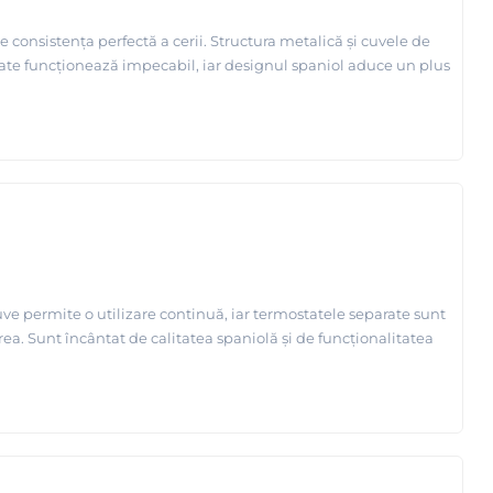
onsistența perfectă a cerii. Structura metalică și cuvele de
arate funcționează impecabil, iar designul spaniol aduce un plus
uve permite o utilizare continuă, iar termostatele separate sunt
rea. Sunt încântat de calitatea spaniolă și de funcționalitatea