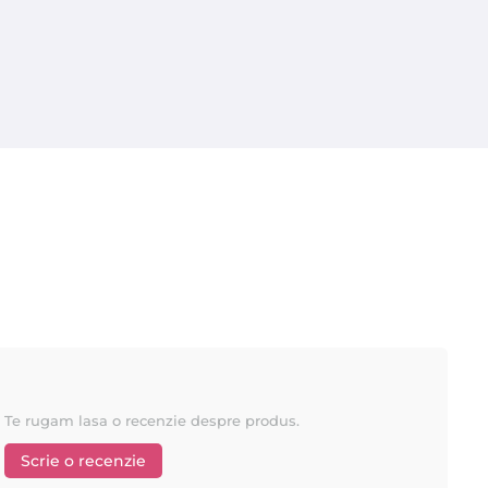
Te rugam lasa o recenzie despre produs.
Scrie o recenzie