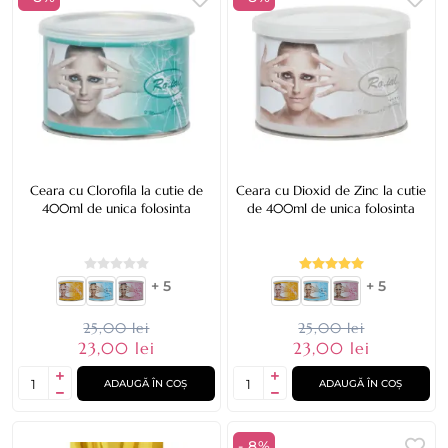
Ceara cu Clorofila la cutie de
Ceara cu Dioxid de Zinc la cutie
400ml de unica folosinta
de 400ml de unica folosinta
+ 5
+ 5
25,00 lei
25,00 lei
23,00 lei
23,00 lei
ADAUGĂ ÎN COȘ
ADAUGĂ ÎN COȘ
- 8%