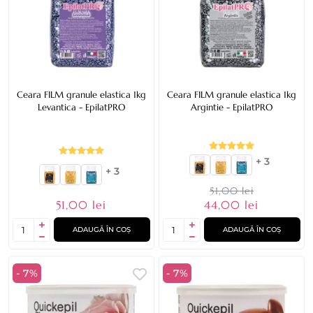
Ceara FILM granule elastica 1kg
Ceara FILM granule elastica 1kg
Levantica - EpilatPRO
Argintie - EpilatPRO
+ 3
+ 3
51,00 lei
51,00 lei
44,00 lei
ADAUGĂ ÎN COȘ
ADAUGĂ ÎN COȘ
- 7%
- 7%