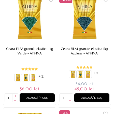
Ceara FILM granule elastica 1kg
Ceara FILM granule elastica 1kg
Verde - ATHINA
Azulena - ATHINA
+ 2
+ 2
56,00 lei
56,00 lei
45,00 lei
ADAUGĂ ÎN COȘ
ADAUGĂ ÎN COȘ
- 8%