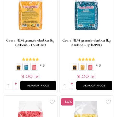
Ceara FILM granule elastica 1kg
Ceara FILM granule elastica 1kg
Galbena - EpilatPRO
Azulena - EpilatPRO
+ 3
+ 3
51,00 lei
51,00 lei
ADAUGĂ ÎN COȘ
ADAUGĂ ÎN COȘ
- 14%