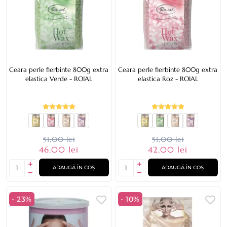
Ceara perle fierbinte 800g extra
Ceara perle fierbinte 800g extra
elastica Verde - ROIAL
elastica Roz - ROIAL
51,00 lei
51,00 lei
46,00 lei
42,00 lei
ADAUGĂ ÎN COȘ
ADAUGĂ ÎN COȘ
- 23%
- 10%