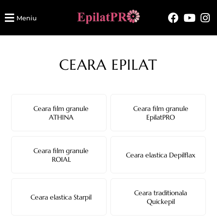
Meniu
CEARA EPILAT
Ceara film granule
Ceara film granule
ATHINA
EpilatPRO
Ceara film granule
Ceara elastica Depilflax
ROIAL
Ceara traditionala
Ceara elastica Starpil
Quickepil