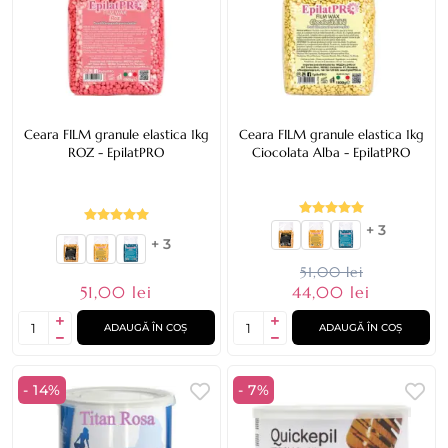
Ceara FILM granule elastica 1kg
Ceara FILM granule elastica 1kg
ROZ - EpilatPRO
Ciocolata Alba - EpilatPRO
+ 3
+ 3
51,00 lei
51,00 lei
44,00 lei
ADAUGĂ ÎN COȘ
ADAUGĂ ÎN COȘ
- 14%
- 7%