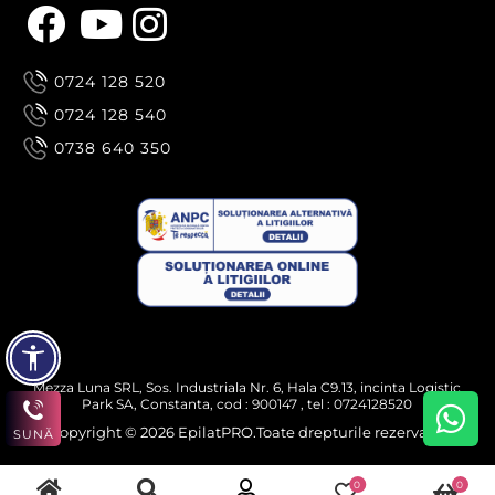
0724 128 520
0724 128 540
0738 640 350
Mezza Luna SRL, Sos. Industriala Nr. 6, Hala C9.13, incinta Logistic
Park SA, Constanta, cod : 900147 , tel : 0724128520
Copyright © 2026 EpilatPRO.Toate drepturile rezervate.
SUNĂ
0
0