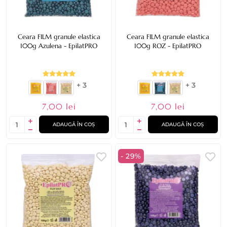
Ceara FILM granule elastica
Ceara FILM granule elastica
100g Azulena - EpilatPRO
100g ROZ - EpilatPRO
+ 3
+ 3
7,00 lei
7,00 lei
ADAUGĂ ÎN COȘ
ADAUGĂ ÎN COȘ
- 29%