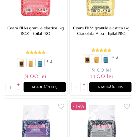
Ceara FILM granule elastica 1kg
Ceara FILM granule elastica 1kg
ROZ - EpilatPRO
Ciocolata Alba - EpilatPRO
+ 3
+ 3
51,00 lei
51,00 lei
44,00 lei
ADAUGĂ ÎN COȘ
ADAUGĂ ÎN COȘ
- 14%