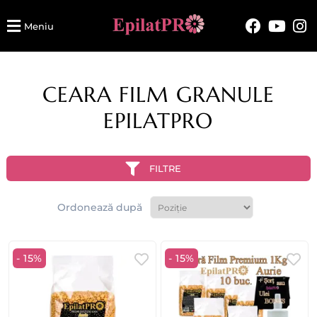
Meniu
CEARA FILM GRANULE
EPILATPRO
FILTRE
Ordonează după
- 15%
- 15%