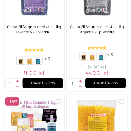
Ceara FILM granule elastica 1kg
Ceara FILM granule elastica 1kg
Levantica - EpilatPRO
Argintie - EpilatPRO
+ 3
+ 3
51,00 lei
51,00 lei
44,00 lei
ADAUGĂ ÎN COȘ
ADAUGĂ ÎN COȘ
- 16%