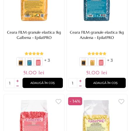
Ceara FILM granule elastica 1kg
Ceara FILM granule elastica 1kg
Galbena - EpilatPRO
Azulena - EpilatPRO
+ 3
+ 3
51,00 lei
51,00 lei
ADAUGĂ ÎN COȘ
ADAUGĂ ÎN COȘ
- 14%