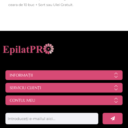
ceara de 10 buc + Sort sau Ulei Gratuit.
INFORMAȚII
SERVICIU CLIENȚI
CONTUL MEU