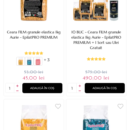
Ceara FILM granule elastica 1kg
10 BUC - Ceara FILM granule
Aurie - EpilatPRO PREMIUM
elastica 1kg Aurie - EpilatPRO
PREMIUM + 1 Sort sau Ulei
Gratuit
+ 3
53,00 lei
579,00 lei
45,00 lei
490,00 lei
ADAUGĂ ÎN COȘ
ADAUGĂ ÎN COȘ