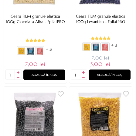
Ceara FILM granule elastica
Ceara FILM granule elastica
100g Ciocolata Alba - EpilatPRO
100g Levantica - EpilatPRO
+ 3
+ 3
7,00 lei
7,00 lei
5,00 lei
ADAUGĂ ÎN COȘ
ADAUGĂ ÎN COȘ