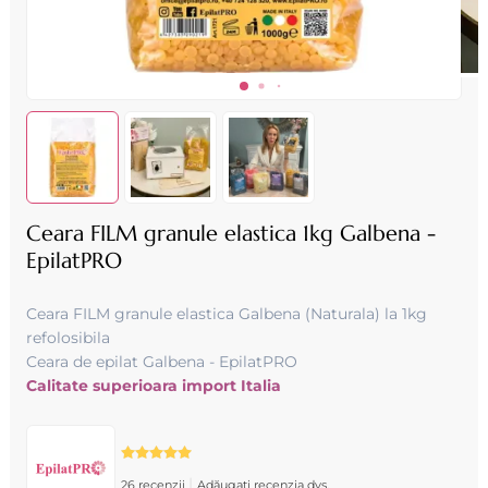
Ceara FILM granule elastica 1kg Galbena -
EpilatPRO
Ceara FILM granule elastica Galbena (Naturala) la 1kg
refolosibila
Ceara de epilat Galbena - EpilatPRO
Calitate superioara import Italia
|
26 recenzii
Adăugați recenzia dvs.