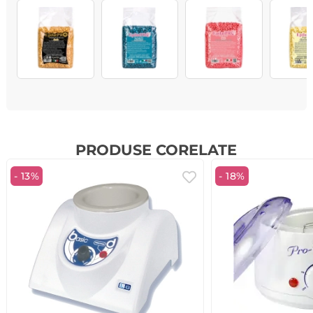
PRODUSE CORELATE
- 13%
- 18%