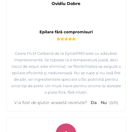
Ovidiu Dobre
Epilare fără compromisuri
Ceara FILM Galbenă de la EpilatPRO este cu adevărat
impresionantă. Se topește la o temperatură joasă, deci
riscul de arsuri este eliminat, iar flexibilitatea sa asigură o
epilare eficientă și nedureroasă. Nu se rupe și nu lasă fire
de păr, iar ingredientele speciale o fac potrivită pentru
orice tip de piele. Un must-have pentru oricine își dorește
o piele fină, fără iritații.
V-a fost de ajutor această recenzie?
Da
Nu
(
0
/
0
)