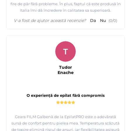
fire de păr fără probleme. În plus, faptul că este produsă în
Italia îmi dă încredere în calitatea sa superioară.
V-a fost de ajutor această recenzie?
Da
Nu
(
0
/
0
)
T
Tudor
Enache
O experiență de epilat fără compromis
Ceara FILM Galbenă de la EpilatPRO este o adevărată
sursă de confort pentru pielea mea. Temperatura scăzută
de topire elimină riscul de arsuri, iar flexibilitatea asigură