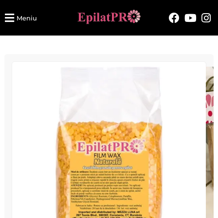
Meniu