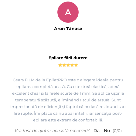
A
Aron Tănase
Epilare fără durere
Ceara FILM de la EpilatPRO este o alegere ideală pentru
epilarea completă acasă. Cu o textură elastică, aderă
excelent chiar și la firele scurte de 1 mm. Se aplică ușor la
temperatură scăzută, eliminând riscul de arsură. Sunt
impresionată de eficiență și faptul că nu lasă reziduuri sau
fire rupte. Îmi place că nu apar iritații, iar senzația post-
epilare este extrem de confortabilă.
V-a fost de ajutor această recenzie?
Da
Nu
(
0
/
0
)