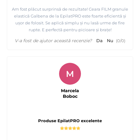
Am fost plăcut surprinsă de rezultate! Ceara FILM granule
elastică Galbena de la EpilatPRO este foarte eficientă și
ușor de folosit. Se aplică simplu și nu lasă urme de fire
rupte. E perfectă pentru picioare și brațe!
V-a fost de ajutor această recenzie?
Da
Nu
(
0
/
0
)
M
Marcela
Boboc
Produse EpilatPRO excelente