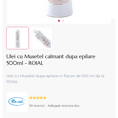
Ulei cu Musetel calmant dupa epilare
500ml - ROIAL
Ulei cu Musetel dupa epilare in flacon de 500 ml de la
ROIAL
|
30 recenzii
Adăugați recenzia dvs.