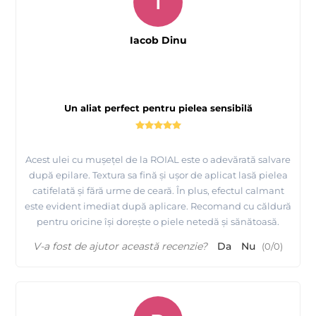
I
Iacob Dinu
Un aliat perfect pentru pielea sensibilă
Acest ulei cu mușețel de la ROIAL este o adevărată salvare
după epilare. Textura sa fină și ușor de aplicat lasă pielea
catifelată și fără urme de ceară. În plus, efectul calmant
este evident imediat după aplicare. Recomand cu căldură
pentru oricine își dorește o piele netedă și sănătoasă.
V-a fost de ajutor această recenzie?
Da
Nu
(
0
/
0
)