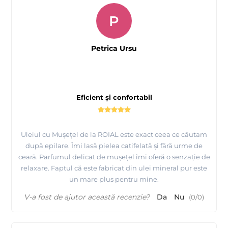
P
Petrica Ursu
Eficient și confortabil
Uleiul cu Mușețel de la ROIAL este exact ceea ce căutam
după epilare. Îmi lasă pielea catifelată și fără urme de
ceară. Parfumul delicat de mușețel îmi oferă o senzație de
relaxare. Faptul că este fabricat din ulei mineral pur este
un mare plus pentru mine.
V-a fost de ajutor această recenzie?
Da
Nu
(
0
/
0
)