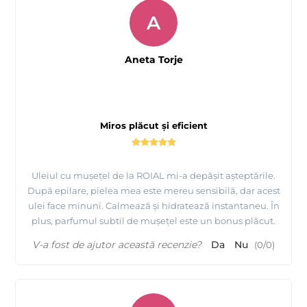
A
Aneta Torje
Miros plăcut și eficient
Uleiul cu mușețel de la ROIAL mi-a depășit așteptările.
După epilare, pielea mea este mereu sensibilă, dar acest
ulei face minuni. Calmează și hidratează instantaneu. În
plus, parfumul subtil de mușețel este un bonus plăcut.
V-a fost de ajutor această recenzie?
Da
Nu
(
0
/
0
)