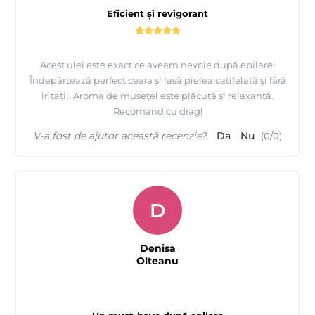
Eficient și revigorant
Acest ulei este exact ce aveam nevoie după epilare!
Îndepărtează perfect ceara și lasă pielea catifelată și fără
iritații. Aroma de mușețel este plăcută și relaxantă.
Recomand cu drag!
V-a fost de ajutor această recenzie?
Da
Nu
(
0
/
0
)
D
Denisa
Olteanu