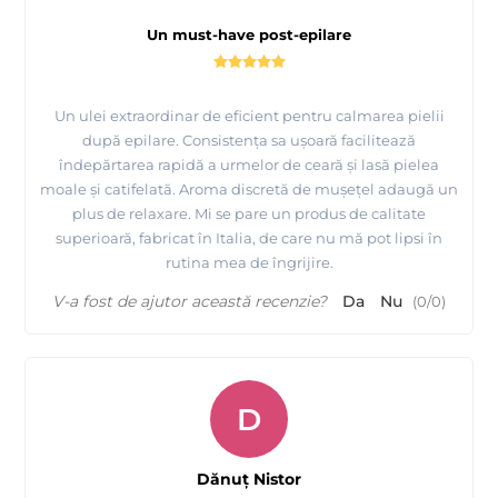
Un must-have post-epilare
Un ulei extraordinar de eficient pentru calmarea pielii
după epilare. Consistența sa ușoară facilitează
îndepărtarea rapidă a urmelor de ceară și lasă pielea
moale și catifelată. Aroma discretă de mușețel adaugă un
plus de relaxare. Mi se pare un produs de calitate
superioară, fabricat în Italia, de care nu mă pot lipsi în
rutina mea de îngrijire.
V-a fost de ajutor această recenzie?
Da
Nu
(
0
/
0
)
D
Dănuț Nistor