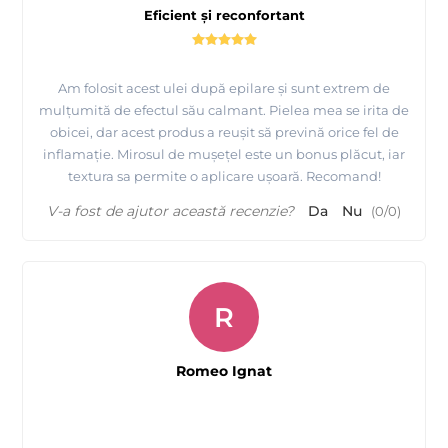
Eficient și reconfortant
Am folosit acest ulei după epilare și sunt extrem de
mulțumită de efectul său calmant. Pielea mea se irita de
obicei, dar acest produs a reușit să prevină orice fel de
inflamație. Mirosul de mușețel este un bonus plăcut, iar
textura sa permite o aplicare ușoară. Recomand!
V-a fost de ajutor această recenzie?
Da
Nu
(
0
/
0
)
R
Romeo Ignat