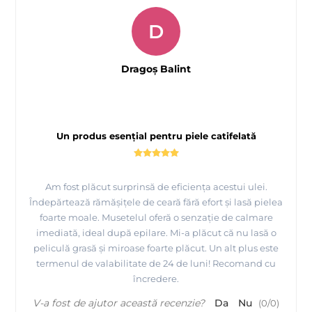
D
Dragoș Balint
Un produs esențial pentru piele catifelată
Am fost plăcut surprinsă de eficiența acestui ulei.
Îndepărtează rămășițele de ceară fără efort și lasă pielea
foarte moale. Musetelul oferă o senzație de calmare
imediată, ideal după epilare. Mi-a plăcut că nu lasă o
peliculă grasă și miroase foarte plăcut. Un alt plus este
termenul de valabilitate de 24 de luni! Recomand cu
încredere.
V-a fost de ajutor această recenzie?
Da
Nu
(
0
/
0
)