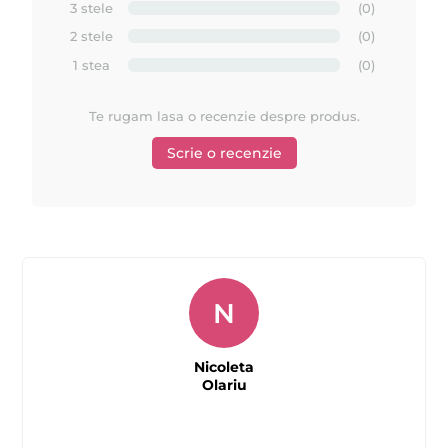
3 stele
(0)
2 stele
(0)
1 stea
(0)
Te rugam lasa o recenzie despre produs.
Scrie o recenzie
N
Nicoleta
Olariu