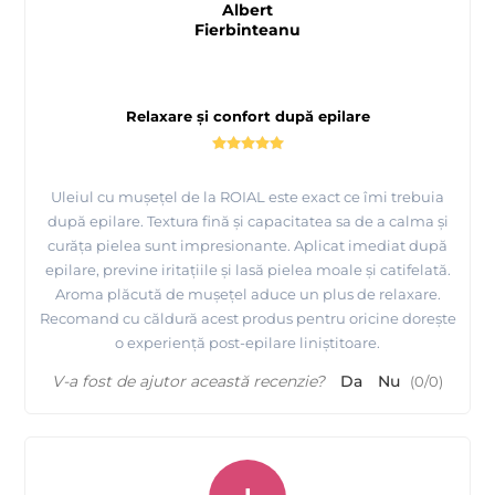
Albert
Fierbinteanu
Relaxare și confort după epilare
Uleiul cu mușețel de la ROIAL este exact ce îmi trebuia
după epilare. Textura fină și capacitatea sa de a calma și
curăța pielea sunt impresionante. Aplicat imediat după
epilare, previne iritațiile și lasă pielea moale și catifelată.
Aroma plăcută de mușețel aduce un plus de relaxare.
Recomand cu căldură acest produs pentru oricine dorește
o experiență post-epilare liniștitoare.
V-a fost de ajutor această recenzie?
Da
Nu
(
0
/
0
)