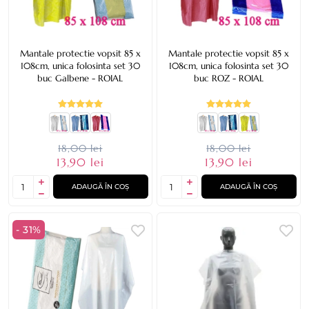
Mantale protectie vopsit 85 x
Mantale protectie vopsit 85 x
108cm, unica folosinta set 30
108cm, unica folosinta set 30
buc Galbene - ROIAL
buc ROZ - ROIAL
18,00 lei
18,00 lei
13,90 lei
13,90 lei
ADAUGĂ ÎN COȘ
ADAUGĂ ÎN COȘ
- 31%