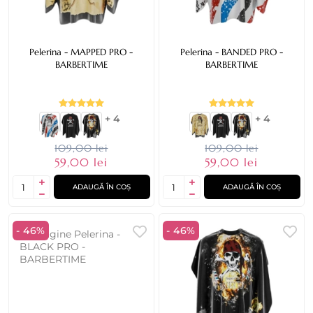
Pelerina - MAPPED PRO -
Pelerina - BANDED PRO -
BARBERTIME
BARBERTIME
+ 4
+ 4
109,00 lei
109,00 lei
59,00 lei
59,00 lei
ADAUGĂ ÎN COȘ
ADAUGĂ ÎN COȘ
- 46%
- 46%