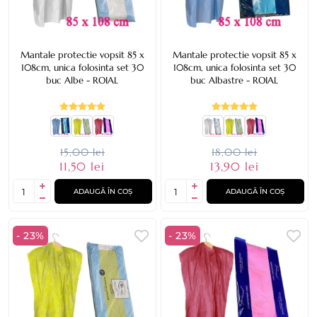
Mantale protectie vopsit 85 x
Mantale protectie vopsit 85 x
108cm, unica folosinta set 30
108cm, unica folosinta set 30
buc Albe - ROIAL
buc Albastre - ROIAL
15,00 lei
18,00 lei
11,50 lei
13,90 lei
ADAUGĂ ÎN COȘ
ADAUGĂ ÎN COȘ
- 23%
- 23%