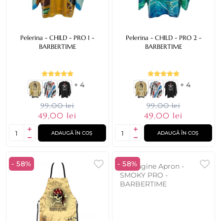
Pelerina - CHILD - PRO 1 -
Pelerina - CHILD - PRO 2 -
BARBERTIME
BARBERTIME
+ 4
+ 4
99,00 lei
99,00 lei
49,00 lei
49,00 lei
ADAUGĂ ÎN COȘ
ADAUGĂ ÎN COȘ
- 58%
- 58%