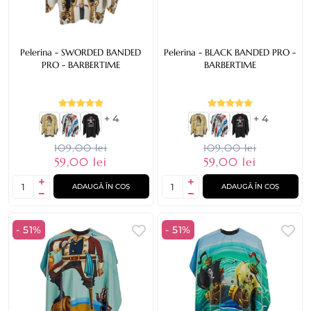
Pelerina - SWORDED BANDED
Pelerina - BLACK BANDED PRO -
PRO - BARBERTIME
BARBERTIME
+ 4
+ 4
109,00 lei
109,00 lei
59,00 lei
59,00 lei
ADAUGĂ ÎN COȘ
ADAUGĂ ÎN COȘ
- 51%
- 51%