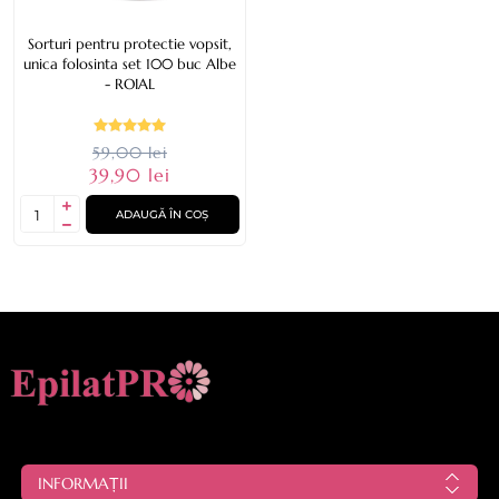
Sorturi pentru protectie vopsit,
unica folosinta set 100 buc Albe
- ROIAL
59,00 lei
39,90 lei
ADAUGĂ ÎN COȘ
INFORMAȚII