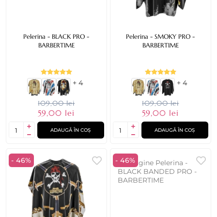
Pelerina - BLACK PRO -
Pelerina - SMOKY PRO -
BARBERTIME
BARBERTIME
+ 4
+ 4
109,00 lei
109,00 lei
59,00 lei
59,00 lei
ADAUGĂ ÎN COȘ
ADAUGĂ ÎN COȘ
- 46%
- 46%