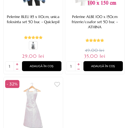
Pelerine BLEU 85 x 110cm, unica
Pelerine ALBE 100 x 150cm
folosinta set 50 buc - Quickepil
frizerie/coafor set 50 buc -
ATHINA
49,00 lei
29,00 lei
35,00 lei
ADAUGĂ ÎN COȘ
ADAUGĂ ÎN COȘ
- 32%