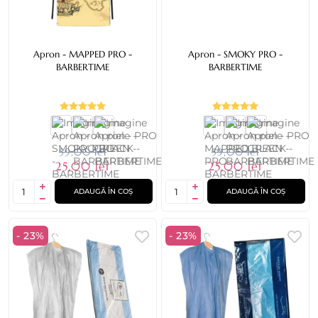
Apron - MAPPED PRO -
Apron - SMOKY PRO -
BARBERTIME
BARBERTIME
59,00 lei
59,00 lei
25,00 lei
25,00 lei
ADAUGĂ ÎN COȘ
ADAUGĂ ÎN COȘ
- 23%
- 23%