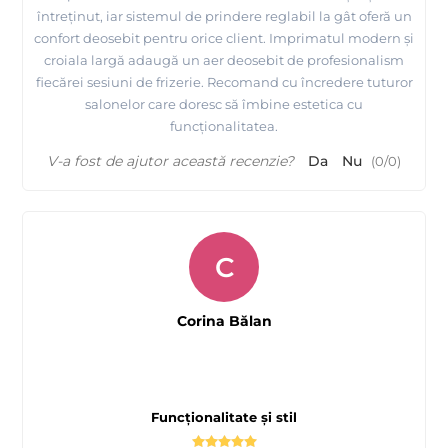
întreținut, iar sistemul de prindere reglabil la gât oferă un
confort deosebit pentru orice client. Imprimatul modern și
croiala largă adaugă un aer deosebit de profesionalism
fiecărei sesiuni de frizerie. Recomand cu încredere tuturor
salonelor care doresc să îmbine estetica cu
funcționalitatea.
V-a fost de ajutor această recenzie?
Da
Nu
(
0
/
0
)
C
Corina Bălan
Funcționalitate și stil