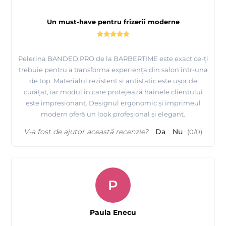
Un must-have pentru frizerii moderne
Pelerina BANDED PRO de la BARBERTIME este exact ce-ți
trebuie pentru a transforma experiența din salon într-una
de top. Materialul rezistent și antistatic este ușor de
curățat, iar modul în care protejează hainele clientului
este impresionant. Designul ergonomic și imprimeul
modern oferă un look profesional și elegant.
V-a fost de ajutor această recenzie?
Da
Nu
(
0
/
0
)
P
Paula Enecu