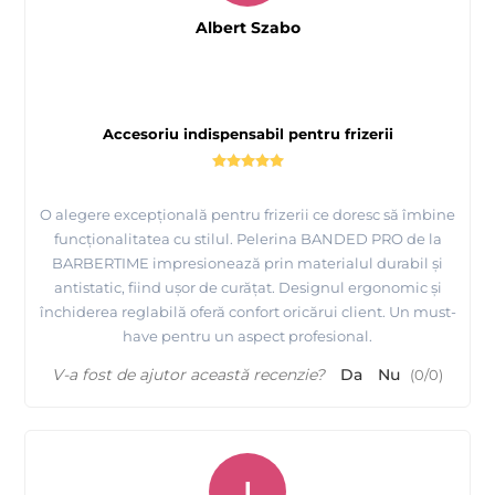
Albert Szabo
Accesoriu indispensabil pentru frizerii
O alegere excepțională pentru frizerii ce doresc să îmbine
funcționalitatea cu stilul. Pelerina BANDED PRO de la
BARBERTIME impresionează prin materialul durabil și
antistatic, fiind ușor de curățat. Designul ergonomic și
închiderea reglabilă oferă confort oricărui client. Un must-
have pentru un aspect profesional.
V-a fost de ajutor această recenzie?
Da
Nu
(
0
/
0
)
I