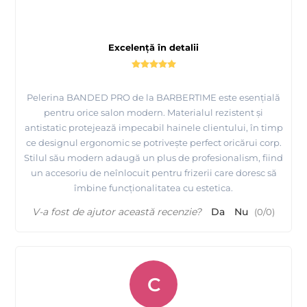
Excelență în detalii
Pelerina BANDED PRO de la BARBERTIME este esențială
pentru orice salon modern. Materialul rezistent și
antistatic protejează impecabil hainele clientului, în timp
ce designul ergonomic se potrivește perfect oricărui corp.
Stilul său modern adaugă un plus de profesionalism, fiind
un accesoriu de neînlocuit pentru frizerii care doresc să
îmbine funcționalitatea cu estetica.
V-a fost de ajutor această recenzie?
Da
Nu
(
0
/
0
)
C