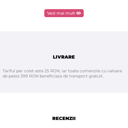
Vezi mai mult
LIVRARE
Tariful per colet este 25 RON, iar toate comenzile cu valoare
de peste 399 RON beneficiaza de transport gratuit.
RECENZII