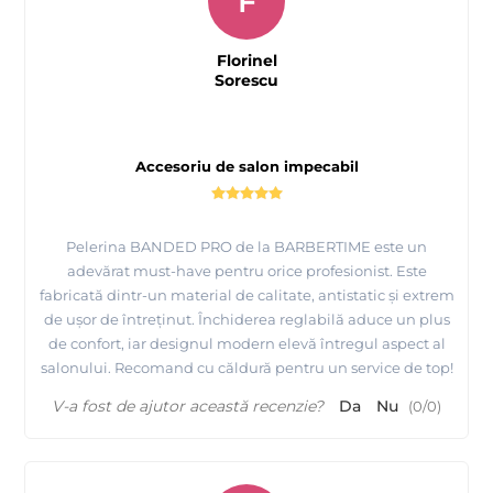
F
Florinel
Sorescu
Accesoriu de salon impecabil
Pelerina BANDED PRO de la BARBERTIME este un
adevărat must-have pentru orice profesionist. Este
fabricată dintr-un material de calitate, antistatic și extrem
de ușor de întreținut. Închiderea reglabilă aduce un plus
de confort, iar designul modern elevă întregul aspect al
salonului. Recomand cu căldură pentru un service de top!
V-a fost de ajutor această recenzie?
Da
Nu
(
0
/
0
)