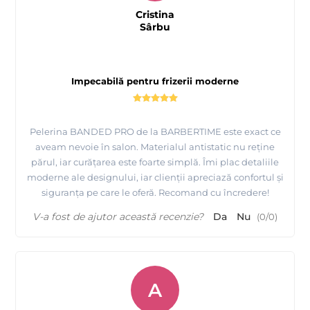
Cristina
Sârbu
Impecabilă pentru frizerii moderne
Pelerina BANDED PRO de la BARBERTIME este exact ce
aveam nevoie în salon. Materialul antistatic nu reține
părul, iar curățarea este foarte simplă. Îmi plac detaliile
moderne ale designului, iar clienții apreciază confortul și
siguranța pe care le oferă. Recomand cu încredere!
V-a fost de ajutor această recenzie?
Da
Nu
(
0
/
0
)
A