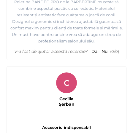
Pelerina BANDED PRO de la BARBERTIME reușește să
combine aspectul practic cu cel estetic. Materialul
rezistent și antistatic face curățarea o joacă de copil.
Designul ergonomic și închiderea ajustabilă garantează
confort maxim pentru clienți de toate formele și mărimile.
Un must-have pentru oricine vrea să adauge un strop de
profesionalism salonului său.
V-a fost de ajutor această recenzie?
Da
Nu
(
0
/
0
)
C
Cecilia
Şerban
Accesoriu indispensabil