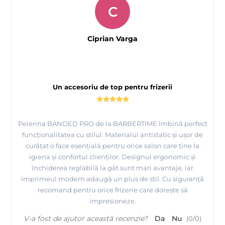
C
Ciprian Varga
Un accesoriu de top pentru frizerii
Pelerina BANDED PRO de la BARBERTIME îmbină perfect
funcționalitatea cu stilul. Materialul antistatic și ușor de
curățat o face esențială pentru orice salon care ține la
igiena și confortul clienților. Designul ergonomic și
închiderea reglabilă la gât sunt mari avantaje, iar
imprimeul modern adaugă un plus de stil. Cu siguranță
recomand pentru orice frizerie care dorește să
impresioneze.
V-a fost de ajutor această recenzie?
Da
Nu
(
0
/
0
)