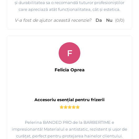
și durabilitatea sa o recomandă tuturor profesioniștilor
care apreciază atât funcționalitatea, cât și estetica.
V-a fost de ajutor această recenzie?
Da
Nu
(
0
/
0
)
F
Felicia Oprea
Accesoriu esențial pentru frizerii
Pelerina BANDED PRO de la BARBERTIME e
impresionantă! Materialul e antistatic, rezistent și ușor de
curățat, perfect pentru protejarea hainelor clientului.