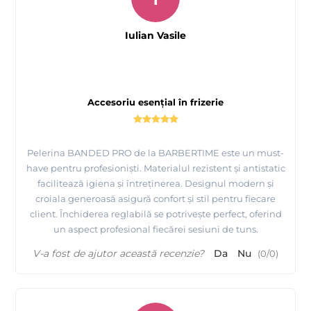
Iulian Vasile
Accesoriu esențial în frizerie
Pelerina BANDED PRO de la BARBERTIME este un must-
have pentru profesioniști. Materialul rezistent și antistatic
facilitează igiena și întreținerea. Designul modern și
croiala generoasă asigură confort și stil pentru fiecare
client. Închiderea reglabilă se potrivește perfect, oferind
un aspect profesional fiecărei sesiuni de tuns.
V-a fost de ajutor această recenzie?
Da
Nu
(
0
/
0
)