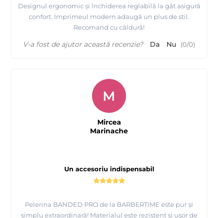
Designul ergonomic și închiderea reglabilă la gât asigură
confort. Imprimeul modern adaugă un plus de stil.
Recomand cu căldură!
V-a fost de ajutor această recenzie?
Da
Nu
(
0
/
0
)
M
Mircea
Marinache
Un accesoriu indispensabil
Pelerina BANDED PRO de la BARBERTIME este pur și
simplu extraordinară! Materialul este rezistent și ușor de