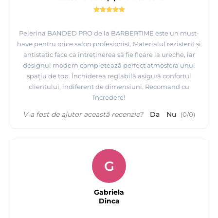
Pelerina BANDED PRO de la BARBERTIME este un must-
have pentru orice salon profesionist. Materialul rezistent și
antistatic face ca întreținerea să fie floare la ureche, iar
designul modern completează perfect atmosfera unui
spațiu de top. Închiderea reglabilă asigură confortul
clientului, indiferent de dimensiuni. Recomand cu
încredere!
V-a fost de ajutor această recenzie?
Da
Nu
(
0
/
0
)
G
Gabriela
Dinca