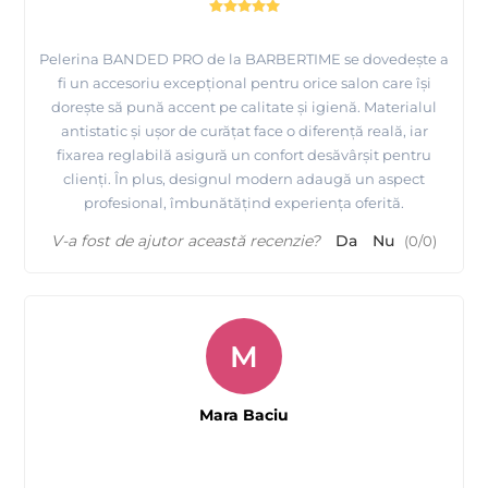
Pelerina BANDED PRO de la BARBERTIME se dovedește a
fi un accesoriu excepțional pentru orice salon care își
dorește să pună accent pe calitate și igienă. Materialul
antistatic și ușor de curățat face o diferență reală, iar
fixarea reglabilă asigură un confort desăvârșit pentru
clienți. În plus, designul modern adaugă un aspect
profesional, îmbunătățind experiența oferită.
V-a fost de ajutor această recenzie?
Da
Nu
(
0
/
0
)
M
Mara Baciu