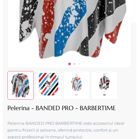
Pelerina - BANDED PRO - BARBERTIME
Pelerina BANDED PRO BARBERTIME este accesoriul ideal
pentru frizerii și saloane, oferind protecție, confort și un
aspect profesional în timpul tunsului.