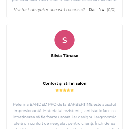
V-a fost de ajutor această recenzie?
Da
Nu
(
0
/
0
)
S
Silvia Tănase
Confort și stil în salon
Pelerina BANDED PRO de la BARBERTIME este absolut
impresionantă. Materialul rezistent și antistatic face ca
întreținerea să fie foarte ușoară, iar designul ergonomic
oferă un confort de neegalat pentru clienți. Închiderea