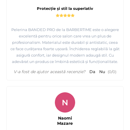
Protecție și stil la superlativ
Pelerina BANDED PRO de la BARBERTIME este o alegere
excelentă pentru orice salon care vrea un plus de
profesionalism. Materialul este durabil și antistatic, ceea
ce face curățarea foarte ușoară. Închiderea reglabilă la gât
asigură confort, iar designul modern adaugă stil. Cu
adevărat un produs ce îmbină estetică și funcționalitate.
V-a fost de ajutor această recenzie?
Da
Nu
(
0
/
0
)
N
Naomi
Mazare