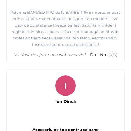
Pelerina BANDED PRO de la BARBERTIME impresionează
prin calitatea materialului și designul său modern. Este
ușor de curățat și se fixează perfect datorită închiderii
reglabile. În plus, aspectul său estetic adaugă un plus de
profesionalism fiecărui serviciu din salon. Recomand cu
încredere pentru orice profesionist!
V-a fost de ajutor această recenzie?
Da
Nu
(
0
/
0
)
I
Ion Dincă
Accesoriu de top pentru saloane