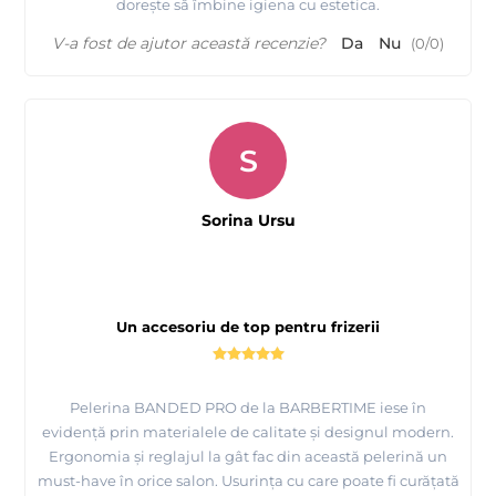
dorește să îmbine igiena cu estetica.
V-a fost de ajutor această recenzie?
Da
Nu
(
0
/
0
)
S
Sorina Ursu
Un accesoriu de top pentru frizerii
Pelerina BANDED PRO de la BARBERTIME iese în
evidență prin materialele de calitate și designul modern.
Ergonomia și reglajul la gât fac din această pelerină un
must-have în orice salon. Usurința cu care poate fi curățată