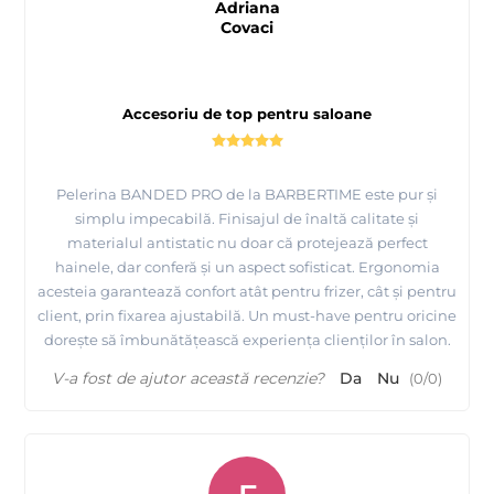
Adriana
Covaci
Accesoriu de top pentru saloane
Pelerina BANDED PRO de la BARBERTIME este pur și
simplu impecabilă. Finisajul de înaltă calitate și
materialul antistatic nu doar că protejează perfect
hainele, dar conferă și un aspect sofisticat. Ergonomia
acesteia garantează confort atât pentru frizer, cât și pentru
client, prin fixarea ajustabilă. Un must-have pentru oricine
dorește să îmbunătățească experiența clienților în salon.
V-a fost de ajutor această recenzie?
Da
Nu
(
0
/
0
)