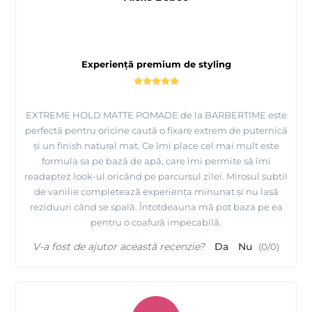
Experiență premium de styling
EXTREME HOLD MATTE POMADE de la BARBERTIME este
perfectă pentru oricine caută o fixare extrem de puternică
și un finish natural mat. Ce îmi place cel mai mult este
formula sa pe bază de apă, care îmi permite să îmi
readaptez look-ul oricând pe parcursul zilei. Mirosul subtil
de vanilie completează experiența minunat și nu lasă
reziduuri când se spală. Întotdeauna mă pot baza pe ea
pentru o coafură impecabilă.
V-a fost de ajutor această recenzie?
Da
Nu
(
0
/
0
)