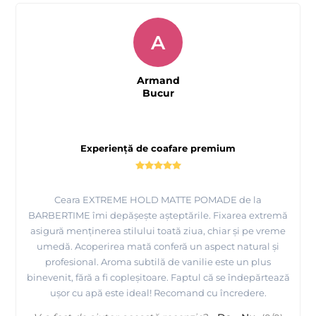
A
Armand
Bucur
Experiență de coafare premium
Ceara EXTREME HOLD MATTE POMADE de la
BARBERTIME îmi depășește așteptările. Fixarea extremă
asigură menținerea stilului toată ziua, chiar și pe vreme
umedă. Acoperirea mată conferă un aspect natural și
profesional. Aroma subtilă de vanilie este un plus
binevenit, fără a fi copleșitoare. Faptul că se îndepărtează
ușor cu apă este ideal! Recomand cu încredere.