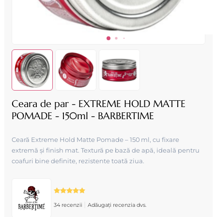
Ceara de par - EXTREME HOLD MATTE
POMADE - 150ml - BARBERTIME
Ceară Extreme Hold Matte Pomade – 150 ml, cu fixare
extremă și finish mat. Textură pe bază de apă, ideală pentru
coafuri bine definite, rezistente toată ziua.
|
34 recenzii
Adăugați recenzia dvs.