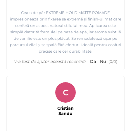
Ceara de păr EXTREME HOLD MATTE POMADE
impresionează prin fixarea sa extremă și finish-ul mat care
conferă un aspect natural stilului meu. Aplicarea este
simplă datorită formulei pe bază de apă, iar aroma subtilă
de vanilie este un plus plăcut. Se remodelează ușor pe
parcursul zilei și se spală fără eforturi. Ideală pentru coafuri
precise care cer durabilitate.
V-a fost de ajutor această recenzie?
Da
Nu
(
0
/
0
)
C
Cristian
Sandu