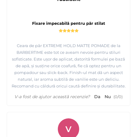
Fixare impecabilă pentru păr stilat
Ceara de păr EXTREME HOLD MATTE POMADE de la
BARBERTIME este tot ce aveam nevoie pentru stiluri
sofisticate. Este ușor de aplicat, datorită formulei pe bază
de apă, și susține orice coafură, fie că optez pentru un
pompadour sau slick-back. Finish-ul mat dă un aspect
natural, iar aroma subtilă de vanilie este un deliciu.
Recomand cu căldură oricui caută definire și durabilitate.
V-a fost de ajutor această recenzie?
Da
Nu
(
0
/
0
)
V