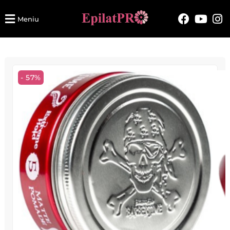
Meniu
- 57%