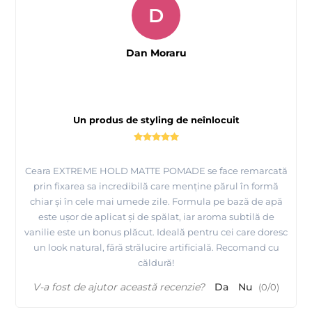
D
Dan Moraru
Un produs de styling de neînlocuit
Ceara EXTREME HOLD MATTE POMADE se face remarcată
prin fixarea sa incredibilă care menține părul în formă
chiar și în cele mai umede zile. Formula pe bază de apă
este ușor de aplicat și de spălat, iar aroma subtilă de
vanilie este un bonus plăcut. Ideală pentru cei care doresc
un look natural, fără strălucire artificială. Recomand cu
căldură!
V-a fost de ajutor această recenzie?
Da
Nu
(
0
/
0
)