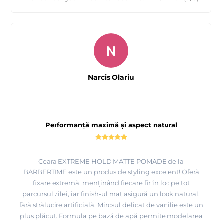
N
Narcis Olariu
Performanță maximă și aspect natural
Ceara EXTREME HOLD MATTE POMADE de la
BARBERTIME este un produs de styling excelent! Oferă
fixare extremă, menținând fiecare fir în loc pe tot
parcursul zilei, iar finish-ul mat asigură un look natural,
fără strălucire artificială. Mirosul delicat de vanilie este un
plus plăcut. Formula pe bază de apă permite modelarea