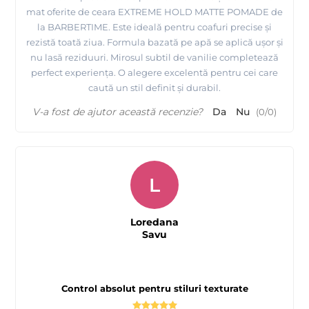
mat oferite de ceara EXTREME HOLD MATTE POMADE de
la BARBERTIME. Este ideală pentru coafuri precise și
rezistă toată ziua. Formula bazată pe apă se aplică ușor și
nu lasă reziduuri. Mirosul subtil de vanilie completează
perfect experiența. O alegere excelentă pentru cei care
caută un stil definit și durabil.
V-a fost de ajutor această recenzie?
Da
Nu
(
0
/
0
)
L
Loredana
Savu
Control absolut pentru stiluri texturate