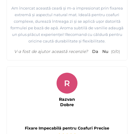
Am încercat această ceară și m-a impresionat prin fixarea
extremă și aspectul natural mat. Ideală pentru coafuri
complexe, durează întreaga zi și se aplică ușor datorită
formulei pe bază de apă. Aroma subtilă de vanilie adaugă
un plus plăcut experienței! Recomand cu căldură pentru
oricine caută durabilitate și flexibilitate.
V-a fost de ajutor această recenzie?
Da
Nu
(
0
/
0
)
R
Razvan
Dobre
Fixare Impecabilă pentru Coafuri Precise