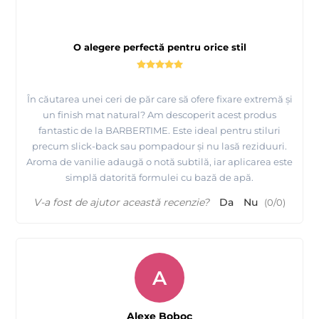
O alegere perfectă pentru orice stil
În căutarea unei ceri de păr care să ofere fixare extremă și
un finish mat natural? Am descoperit acest produs
fantastic de la BARBERTIME. Este ideal pentru stiluri
precum slick-back sau pompadour și nu lasă reziduuri.
Aroma de vanilie adaugă o notă subtilă, iar aplicarea este
simplă datorită formulei cu bază de apă.
V-a fost de ajutor această recenzie?
Da
Nu
(
0
/
0
)
A
Alexe Boboc