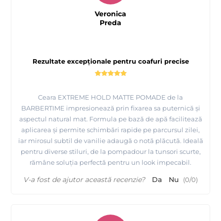
Veronica
Preda
Rezultate excepționale pentru coafuri precise
Ceara EXTREME HOLD MATTE POMADE de la
BARBERTIME impresionează prin fixarea sa puternică și
aspectul natural mat. Formula pe bază de apă facilitează
aplicarea și permite schimbări rapide pe parcursul zilei,
iar mirosul subtil de vanilie adaugă o notă plăcută. Ideală
pentru diverse stiluri, de la pompadour la tunsori scurte,
rămâne soluția perfectă pentru un look impecabil.
V-a fost de ajutor această recenzie?
Da
Nu
(
0
/
0
)