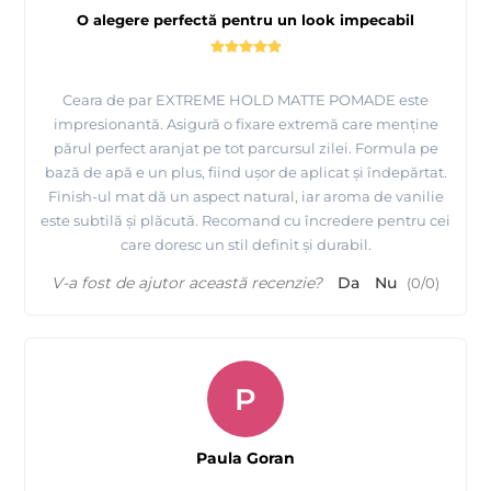
O alegere perfectă pentru un look impecabil
Ceara de par EXTREME HOLD MATTE POMADE este
impresionantă. Asigură o fixare extremă care menține
părul perfect aranjat pe tot parcursul zilei. Formula pe
bază de apă e un plus, fiind ușor de aplicat și îndepărtat.
Finish-ul mat dă un aspect natural, iar aroma de vanilie
este subtilă și plăcută. Recomand cu încredere pentru cei
care doresc un stil definit și durabil.
V-a fost de ajutor această recenzie?
Da
Nu
(
0
/
0
)
P
Paula Goran