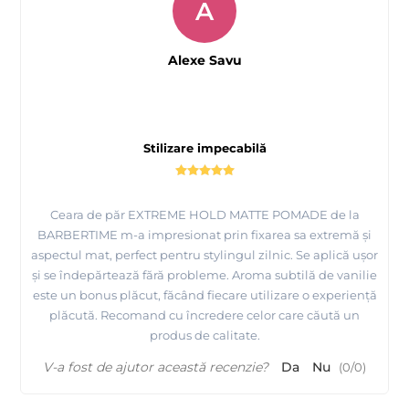
A
Alexe Savu
Stilizare impecabilă
Ceara de păr EXTREME HOLD MATTE POMADE de la
BARBERTIME m-a impresionat prin fixarea sa extremă și
aspectul mat, perfect pentru stylingul zilnic. Se aplică ușor
și se îndepărtează fără probleme. Aroma subtilă de vanilie
este un bonus plăcut, făcând fiecare utilizare o experiență
plăcută. Recomand cu încredere celor care căută un
produs de calitate.
V-a fost de ajutor această recenzie?
Da
Nu
(
0
/
0
)