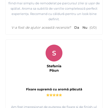
fiind mai simplu de remodelat pe parcursul zilei și ușor de
spălat. Aroma sa subtilă de vanilie completează perfect
experiența. Recomand cu căldură pentru un look bine
definit.
V-a fost de ajutor această recenzie?
Da
Nu
(
0
/
0
)
S
Stefania
Păun
Fixare supremă cu aromă plăcută
Am fost impresionat de puterea de fixare și de finish-ul