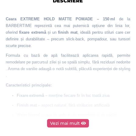
DESCRIERE
Ceara EXTREME HOLD MATTE POMADE – 150 ml
de la
BARBERTIME reprezintă cea mai puternică opțiune din linia lor,
oferind
fixare extremă
și un
finish mat
, ideală pentru stiluri care cer
definire și durabilitate – precum slick-back, pompadour, sau tunsori
scurte precise.
Formula cu bază de apă facilitează aplicarea rapidă, permite
remodelare pe parcursul zilei și se spală simplu, fără reziduuri nedorite
.
Aroma de vanilie adaugă o notă subtilă, plăcută experienței de styling
.
Caracteristici principale:
Fixare extremă
– menține fiecare fir în loc toată ziua
Finish mat
– aspect natural, fără strălucire artificială
Water-based
– ușor de aplicat, de remodelat și de spălat
Vezi mai mult
Aroma:
vanilie subtilă
Volum:
150 ml