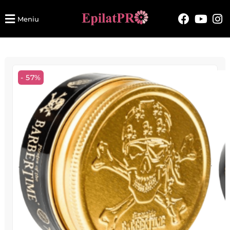
Meniu
- 57%