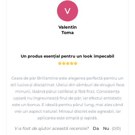
V
Valentin
Toma
Un produs esențial pentru un look impecabil
Ceara de păr Brillantine este alegerea perfectă pentru un
stil lucios și disciplinat. Uleiul din sâmburi de struguri face
minuni, lăsând părul catifelat și fără frizz. Consistența
ușoară nu îngreunează firul de păr, iar efectul antistatic
este un bonus. E ideală pentru părul lung, mai ales când
vrei un aspect natural. Mirosul discret este agreabil, iar
aplicarea este simplă și rapidă.
V-a fost de ajutor această recenzie?
Da
Nu
(
0
/
0
)