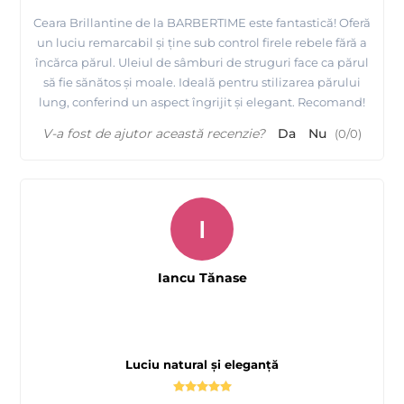
Ceara Brillantine de la BARBERTIME este fantastică! Oferă
un luciu remarcabil și ține sub control firele rebele fără a
încărca părul. Uleiul de sâmburi de struguri face ca părul
să fie sănătos și moale. Ideală pentru stilizarea părului
lung, conferind un aspect îngrijit și elegant. Recomand!
V-a fost de ajutor această recenzie?
Da
Nu
(
0
/
0
)
I
Iancu Tănase
Luciu natural și eleganță