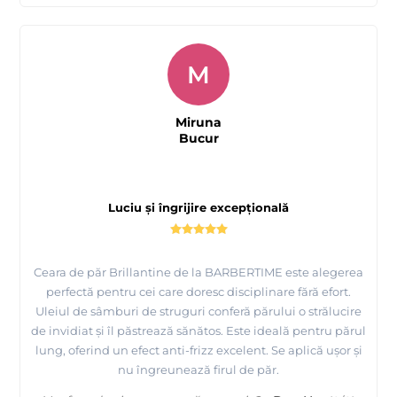
M
Miruna
Bucur
Luciu și îngrijire excepțională
Ceara de păr Brillantine de la BARBERTIME este alegerea
perfectă pentru cei care doresc disciplinare fără efort.
Uleiul de sâmburi de struguri conferă părului o strălucire
de invidiat și îl păstrează sănătos. Este ideală pentru părul
lung, oferind un efect anti-frizz excelent. Se aplică ușor și
nu îngreunează firul de păr.