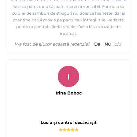
face ca părul meu să arate mereu impecabil. Formula sa
cu ulei de sâmburi de struguri nu doar că hrănește, dar și
menține părul moale pe parcursul întregii zile. Perfectă
pentru a controla firele rebele, fără a lăsa senzația de
încărcat.
V-a fost de ajutor această recenzie?
Da
Nu
(
0
/
0
)
I
Irina Boboc
Luciu și control desăvârșit