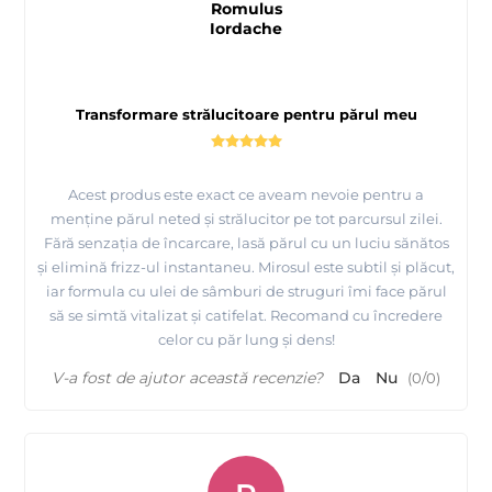
Romulus
Iordache
Transformare strălucitoare pentru părul meu
Acest produs este exact ce aveam nevoie pentru a
menține părul neted și strălucitor pe tot parcursul zilei.
Fără senzația de încarcare, lasă părul cu un luciu sănătos
și elimină frizz-ul instantaneu. Mirosul este subtil și plăcut,
iar formula cu ulei de sâmburi de struguri îmi face părul
să se simtă vitalizat și catifelat. Recomand cu încredere
celor cu păr lung și dens!
V-a fost de ajutor această recenzie?
Da
Nu
(
0
/
0
)