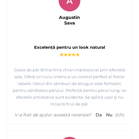
A
Augustin
Sava
Excelență pentru un look natural
Ceara de păr Brillantine chiar impresionat prin efectele
sale. Oferă un luciu intens și un control perfect al firelor
rebele. Uleiul din sâmburi de struguri este fantastic
pentru sănătatea părului. Perfectă pentru părul lung, iar
efectele antistatice sunt evidente. Se aplică ușor și nu
încarcă firul de păr.
V-a fost de ajutor această recenzie?
Da
Nu
(
0
/
0
)