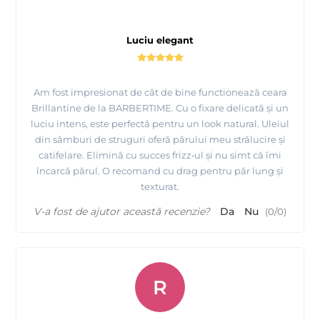
Luciu elegant
Am fost impresionat de cât de bine functionează ceara
Brillantine de la BARBERTIME. Cu o fixare delicată și un
luciu intens, este perfectă pentru un look natural. Uleiul
din sâmburi de struguri oferă părului meu strălucire și
catifelare. Elimină cu succes frizz‑ul și nu simt că îmi
încarcă părul. O recomand cu drag pentru păr lung și
texturat.
V-a fost de ajutor această recenzie?
Da
Nu
(
0
/
0
)
R