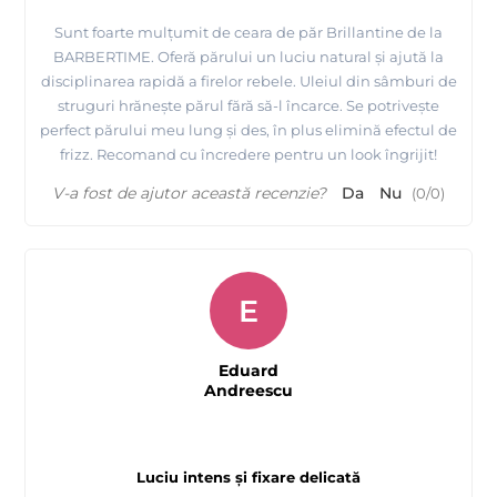
Sunt foarte mulțumit de ceara de păr Brillantine de la
BARBERTIME. Oferă părului un luciu natural și ajută la
disciplinarea rapidă a firelor rebele. Uleiul din sâmburi de
struguri hrănește părul fără să-l încarce. Se potrivește
perfect părului meu lung și des, în plus elimină efectul de
frizz. Recomand cu încredere pentru un look îngrijit!
V-a fost de ajutor această recenzie?
Da
Nu
(
0
/
0
)
E
Eduard
Andreescu
Luciu intens și fixare delicată