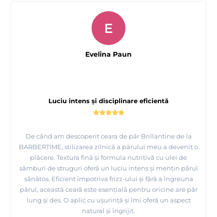
E
Evelina Paun
Luciu intens și disciplinare eficientă
De când am descoperit ceara de păr Brillantine de la
BARBERTIME, stilizarea zilnică a părului meu a devenit o
plăcere. Textura fină și formula nutritivă cu ulei de
sâmburi de struguri oferă un luciu intens și mențin părul
sănătos. Eficient împotriva frizz-ului și fără a îngreuna
părul, această ceară este esențială pentru oricine are păr
lung și des. O aplic cu ușurință și îmi oferă un aspect
natural și îngrijit.