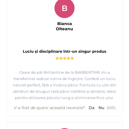
B
Bianca
Olteanu
Luciu și disciplinare într-un singur produs
Ceara de păr Brillantine de la BARBERTIME mi-a
transformat radical rutina de îngrijire. Conferă un luciu
natural perfect, fără a încărca părul. Formula cu ulei din
sâmburi de struguri lasă părul catifelat și sănătos. Ideal
pentru stilizarea părului lung și eliminarea frizz-ului.
V-a fost de ajutor această recenzie?
Da
Nu
(
0
/
0
)