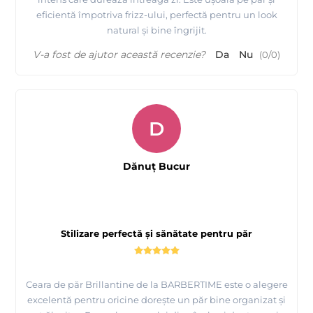
eficientă împotriva frizz-ului, perfectă pentru un look
natural și bine îngrijit.
V-a fost de ajutor această recenzie?
Da
Nu
(
0
/
0
)
D
Dănuț Bucur
Stilizare perfectă și sănătate pentru păr
Ceara de păr Brillantine de la BARBERTIME este o alegere
excelentă pentru oricine dorește un păr bine organizat și