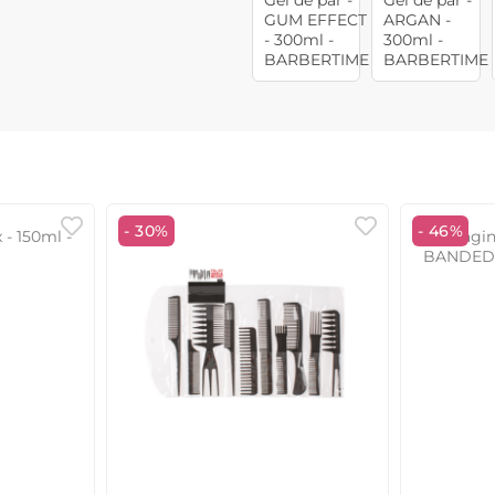
- 30%
- 46%