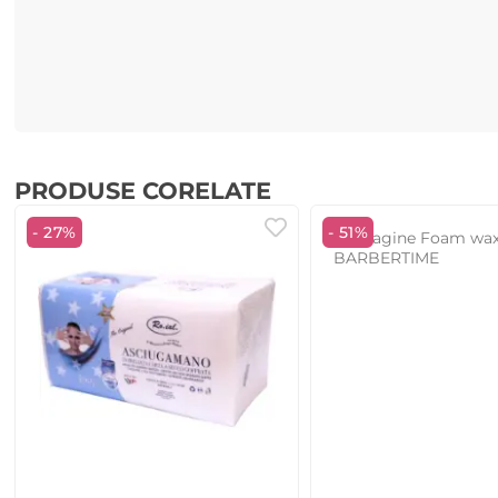
PRODUSE CORELATE
- 27%
- 51%