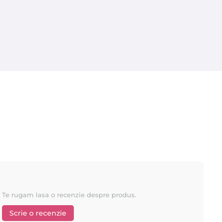
Te rugam lasa o recenzie despre produs.
Scrie o recenzie