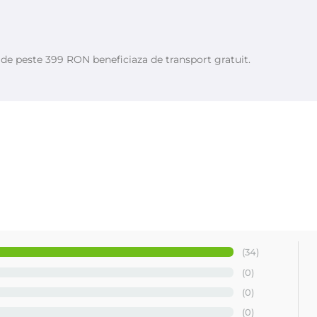
e de peste 399 RON beneficiaza de transport gratuit.
(34)
(0)
(0)
(0)