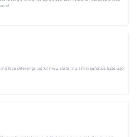
have!
tina face diferența, părul meu arată mult mai sănătos. Este ușor