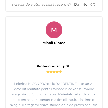
V-a fost de ajutor această recenzie?
Da
Nu
(
0
/
0
)
M
Mihail Pintea
Profesionalism și Stil
Pelerina BLACK PRO de la BARBERTIME este un vis
devenit realitate pentru saloanele ce vor să îmbine
eleganța cu funcționalitatea. Materialul ei antistatic și
rezistent asigură confort maxim clientului, în timp ce
desginul atrăgător ridică standardele de profesionalism.