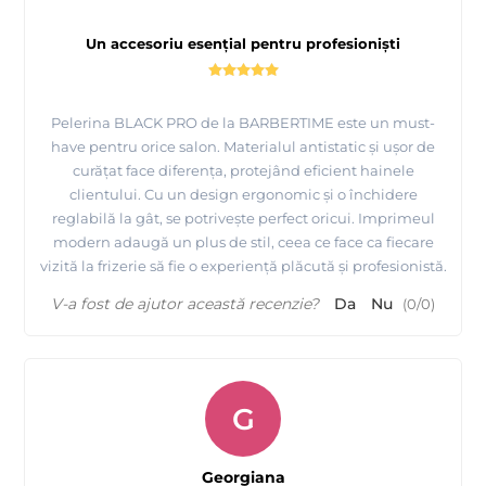
Un accesoriu esențial pentru profesioniști
Pelerina BLACK PRO de la BARBERTIME este un must-
have pentru orice salon. Materialul antistatic și ușor de
curățat face diferența, protejând eficient hainele
clientului. Cu un design ergonomic și o închidere
reglabilă la gât, se potrivește perfect oricui. Imprimeul
modern adaugă un plus de stil, ceea ce face ca fiecare
vizită la frizerie să fie o experiență plăcută și profesionistă.
V-a fost de ajutor această recenzie?
Da
Nu
(
0
/
0
)
G
Georgiana