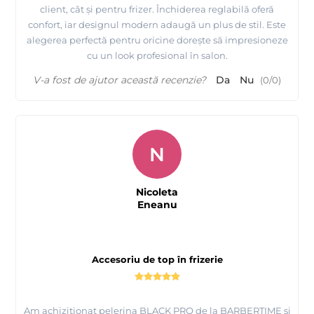
client, cât și pentru frizer. Închiderea reglabilă oferă
confort, iar designul modern adaugă un plus de stil. Este
alegerea perfectă pentru oricine dorește să impresioneze
cu un look profesional în salon.
V-a fost de ajutor această recenzie?
Da
Nu
(
0
/
0
)
N
Nicoleta
Eneanu
Accesoriu de top în frizerie
Am achiziționat pelerina BLACK PRO de la BARBERTIME și