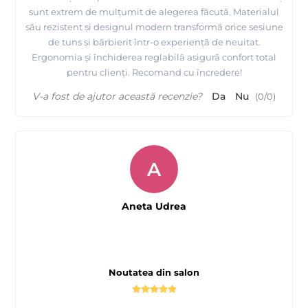
sunt extrem de mulțumit de alegerea făcută. Materialul
său rezistent și designul modern transformă orice sesiune
de tuns și bărbierit într-o experiență de neuitat.
Ergonomia și închiderea reglabilă asigură confort total
pentru clienți. Recomand cu încredere!
V-a fost de ajutor această recenzie?
Da
Nu
(
0
/
0
)
A
Aneta Udrea
Noutatea din salon