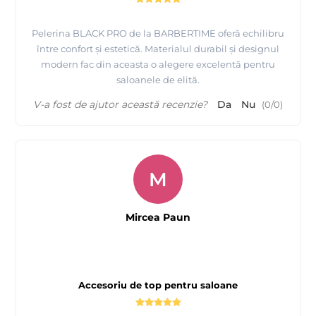
Pelerina BLACK PRO de la BARBERTIME oferă echilibru
între confort și estetică. Materialul durabil și designul
modern fac din aceasta o alegere excelentă pentru
saloanele de elită.
V-a fost de ajutor această recenzie?
Da
Nu
(
0
/
0
)
M
Mircea Paun
Accesoriu de top pentru saloane