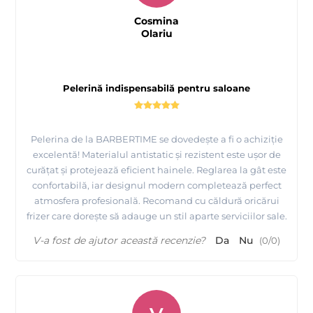
Cosmina
Olariu
Pelerină indispensabilă pentru saloane
Pelerina de la BARBERTIME se dovedește a fi o achiziție
excelentă! Materialul antistatic și rezistent este ușor de
curățat și protejează eficient hainele. Reglarea la gât este
confortabilă, iar designul modern completează perfect
atmosfera profesională. Recomand cu căldură oricărui
frizer care dorește să adauge un stil aparte serviciilor sale.
V-a fost de ajutor această recenzie?
Da
Nu
(
0
/
0
)