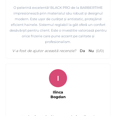
O pelerină excelentă! BLACK PRO de la BARBERTIME
impresionează prin materialul său robust și designul
modern. Este ușor de curățat și antistatic, protejând
eficient hainele. Sistemul reglabil la gât oferă un confort
desăvârșit pentru client. Este o investitie valoroasă pentru
orice frizerie care pune accent pe calitate și
profesionalism.
V-a fost de ajutor această recenzie?
Da
Nu
(
0
/
0
)
I
Ilinca
Bogdan