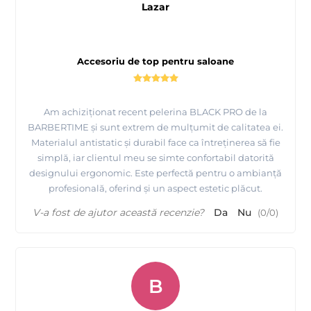
Lazar
Accesoriu de top pentru saloane
Am achiziționat recent pelerina BLACK PRO de la
BARBERTIME și sunt extrem de mulțumit de calitatea ei.
Materialul antistatic și durabil face ca întreținerea să fie
simplă, iar clientul meu se simte confortabil datorită
designului ergonomic. Este perfectă pentru o ambianță
profesională, oferind și un aspect estetic plăcut.
V-a fost de ajutor această recenzie?
Da
Nu
(
0
/
0
)
B