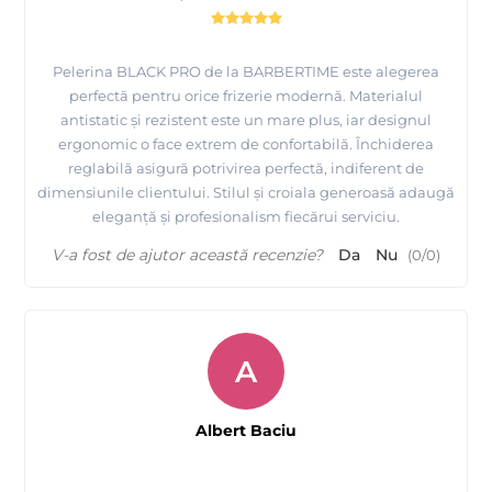
Pelerina BLACK PRO de la BARBERTIME este alegerea
perfectă pentru orice frizerie modernă. Materialul
antistatic și rezistent este un mare plus, iar designul
ergonomic o face extrem de confortabilă. Închiderea
reglabilă asigură potrivirea perfectă, indiferent de
dimensiunile clientului. Stilul și croiala generoasă adaugă
eleganță și profesionalism fiecărui serviciu.
V-a fost de ajutor această recenzie?
Da
Nu
(
0
/
0
)
A
Albert Baciu