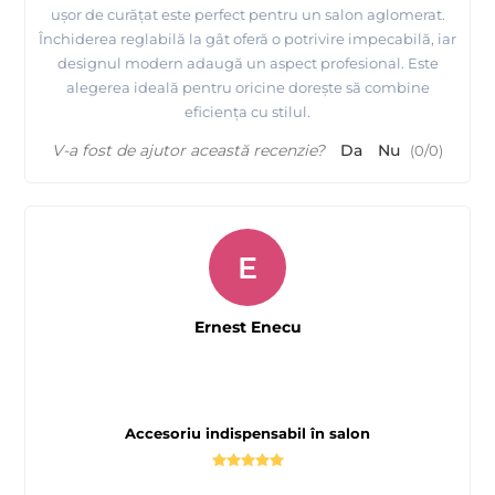
ușor de curățat este perfect pentru un salon aglomerat.
Închiderea reglabilă la gât oferă o potrivire impecabilă, iar
designul modern adaugă un aspect profesional. Este
alegerea ideală pentru oricine dorește să combine
eficiența cu stilul.
V-a fost de ajutor această recenzie?
Da
Nu
(
0
/
0
)
E
Ernest Enecu
Accesoriu indispensabil în salon