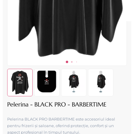
Pelerina - BLACK PRO - BARBERTIME
Pelerina BLACK PRO BARBERTIME este accesoriul ideal
pentru frizerii și saloane, oferind protecție, confort și un
aspect profesional în timpul tunsului.