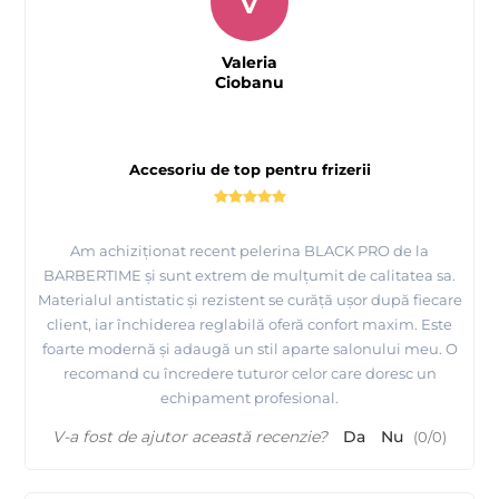
V
Valeria
Ciobanu
Accesoriu de top pentru frizerii
Am achiziționat recent pelerina BLACK PRO de la
BARBERTIME și sunt extrem de mulțumit de calitatea sa.
Materialul antistatic și rezistent se curăță ușor după fiecare
client, iar închiderea reglabilă oferă confort maxim. Este
foarte modernă și adaugă un stil aparte salonului meu. O
recomand cu încredere tuturor celor care doresc un
echipament profesional.
V-a fost de ajutor această recenzie?
Da
Nu
(
0
/
0
)