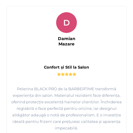
D
Damian
Mazare
Confort și Stil la Salon
Pelerina BLACK PRO de la BARBERTIME transformă
experiența din salon. Materialul rezistent face diferența,
oferind protecție excelentă hainelor clienților. Închiderea
reglabilă o face perfectă pentru oricine, iar designul
atrăgător adaugă o notă de profesionalism. E o investiție
ideală pentru frizerii care prețuiesc calitatea și aparența
impecabilă.