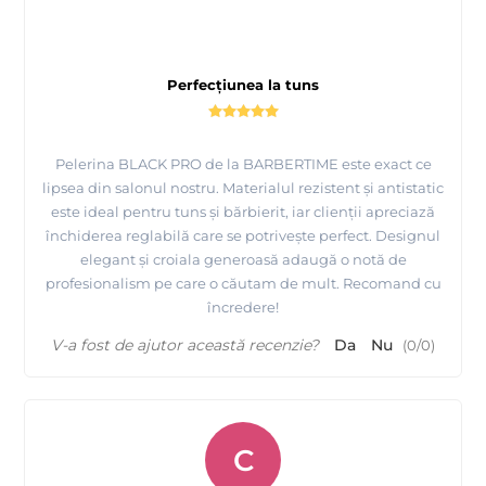
Perfecțiunea la tuns
Pelerina BLACK PRO de la BARBERTIME este exact ce
lipsea din salonul nostru. Materialul rezistent și antistatic
este ideal pentru tuns și bărbierit, iar clienții apreciază
închiderea reglabilă care se potrivește perfect. Designul
elegant și croiala generoasă adaugă o notă de
profesionalism pe care o căutam de mult. Recomand cu
încredere!
V-a fost de ajutor această recenzie?
Da
Nu
(
0
/
0
)
C