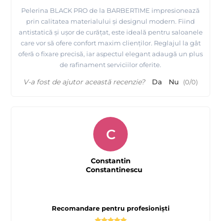
Pelerina BLACK PRO de la BARBERTIME impresionează
prin calitatea materialului și designul modern. Fiind
antistatică și ușor de curățat, este ideală pentru saloanele
care vor să ofere confort maxim clienților. Reglajul la gât
oferă o fixare precisă, iar aspectul elegant adaugă un plus
de rafinament serviciilor oferite.
V-a fost de ajutor această recenzie?
Da
Nu
(
0
/
0
)
C
Constantin
Constantinescu
Recomandare pentru profesioniști