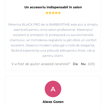
Un accesoriu indispensabil în salon
Pelerina BLACK PRO de la BARBERTIME este pur și simplu
esențială pentru orice salon profesionist. Materialul
rezistent și antistatic îți protejează cu succes hainele
clientului, iar închiderea reglabilă la gât oferă un confort
excelent. Desenul modern adaugă o notă de eleganță,
făcând experiența una plăcută atât pentru frizer, cât și
pentru client.
V-a fost de ajutor această recenzie?
Da
Nu
(
0
/
0
)
A
Alexe Goran