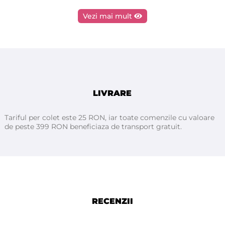
Vezi mai mult
LIVRARE
Tariful per colet este 25 RON, iar toate comenzile cu valoare
de peste 399 RON beneficiaza de transport gratuit.
RECENZII