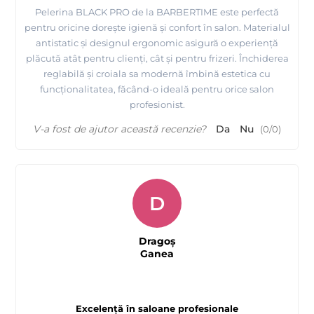
Pelerina BLACK PRO de la BARBERTIME este perfectă
pentru oricine dorește igienă și confort în salon. Materialul
antistatic și designul ergonomic asigură o experiență
plăcută atât pentru clienți, cât și pentru frizeri. Închiderea
reglabilă și croiala sa modernă îmbină estetica cu
funcționalitatea, făcând-o ideală pentru orice salon
profesionist.
V-a fost de ajutor această recenzie?
Da
Nu
(
0
/
0
)
D
Dragoș
Ganea
Excelență în saloane profesionale