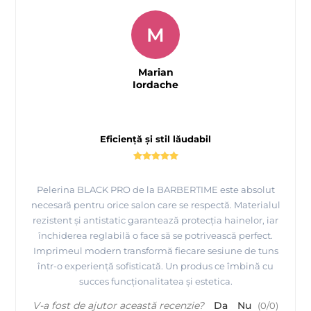
M
Marian
Iordache
Eficiență și stil lăudabil
Pelerina BLACK PRO de la BARBERTIME este absolut
necesară pentru orice salon care se respectă. Materialul
rezistent și antistatic garantează protecția hainelor, iar
închiderea reglabilă o face să se potrivească perfect.
Imprimeul modern transformă fiecare sesiune de tuns
într-o experiență sofisticată. Un produs ce îmbină cu
succes funcționalitatea și estetica.
V-a fost de ajutor această recenzie?
Da
Nu
(
0
/
0
)