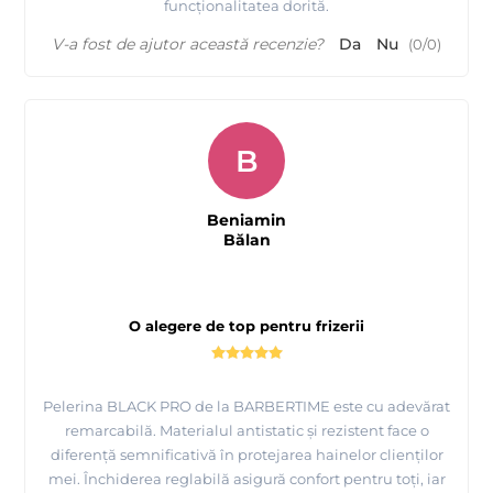
funcționalitatea dorită.
V-a fost de ajutor această recenzie?
Da
Nu
(
0
/
0
)
B
Beniamin
Bălan
O alegere de top pentru frizerii
Pelerina BLACK PRO de la BARBERTIME este cu adevărat
remarcabilă. Materialul antistatic și rezistent face o
diferență semnificativă în protejarea hainelor clienților
mei. Închiderea reglabilă asigură confort pentru toți, iar